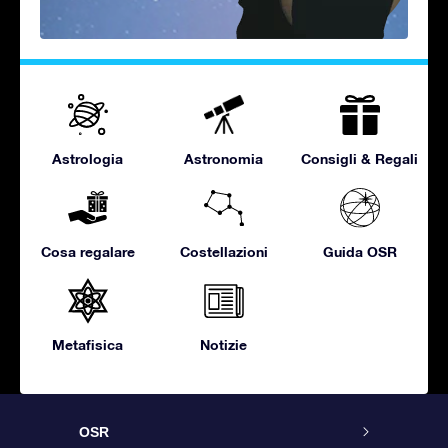
Astrologia
Astronomia
Consigli & Regali
Cosa regalare
Costellazioni
Guida OSR
Metafisica
Notizie
OSR