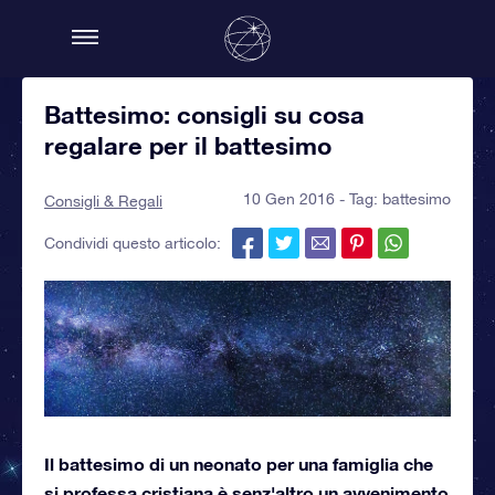
Battesimo: consigli su cosa
regalare per il battesimo
10 Gen 2016 - Tag:
battesimo
Consigli & Regali
Condividi questo articolo:
Il battesimo di un neonato per una famiglia che
si professa cristiana è senz'altro un avvenimento