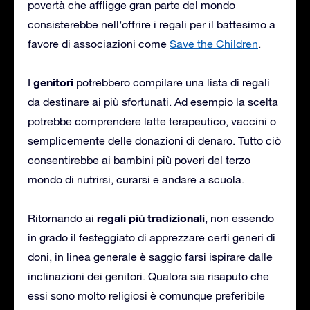
povertà che affligge gran parte del mondo
consisterebbe nell’offrire i regali per il battesimo a
favore di associazioni come
Save the Children
.
genitori
I
potrebbero compilare una lista di regali
da destinare ai più sfortunati. Ad esempio la scelta
potrebbe comprendere latte terapeutico, vaccini o
semplicemente delle donazioni di denaro. Tutto ciò
consentirebbe ai bambini più poveri del terzo
mondo di nutrirsi, curarsi e andare a scuola.
regali più tradizionali
Ritornando ai
, non essendo
in grado il festeggiato di apprezzare certi generi di
doni, in linea generale è saggio farsi ispirare dalle
inclinazioni dei genitori. Qualora sia risaputo che
essi sono molto religiosi è comunque preferibile