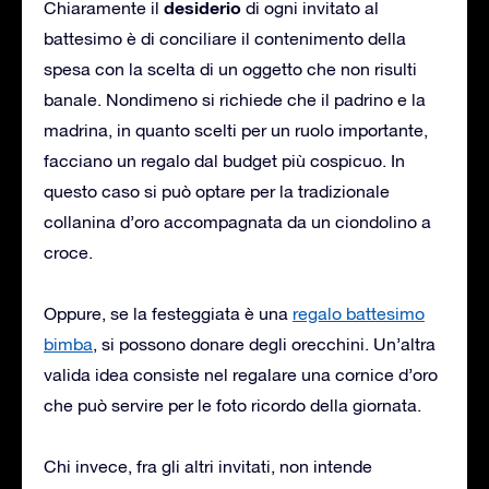
desiderio
Chiaramente il
di ogni invitato al
battesimo è di conciliare il contenimento della
spesa con la scelta di un oggetto che non risulti
banale. Nondimeno si richiede che il padrino e la
madrina, in quanto scelti per un ruolo importante,
facciano un regalo dal budget più cospicuo. In
questo caso si può optare per la tradizionale
collanina d’oro accompagnata da un ciondolino a
croce.
Oppure, se la festeggiata è una
regalo battesimo
bimba
, si possono donare degli orecchini. Un’altra
valida idea consiste nel regalare una cornice d’oro
che può servire per le foto ricordo della giornata.
Chi invece, fra gli altri invitati, non intende