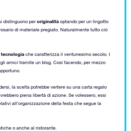
originalità
si distinguono per
optando per un lingotto
rosario di materiale pregiato. Naturalmente tutto ciò
tecnologia
a
che caratterizza il ventunesimo secolo. I
e gli amici tramite un blog. Così facendo, per mezzo
opportuno.
rsi, la scelta potrebbe vertere su una carta regalo
 avrebbero piena libertà di azione. Se volessero, essi
relativi all’organizzazione della festa che segue la
tiche o anche al ristorante.