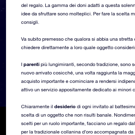
del regalo. La gamma dei doni adatti a questa solen
idee da sfruttare sono molteplici. Per fare la scelta 
consigli.
Va subito premesso che qualora si abbia una stretta
chiedere direttamente a loro quale oggetto considerin
parenti
I
più lungimiranti, secondo tradizione, sono sol
nuovo arrivato cosicché, una volta raggiunta la maggi
acquisto importante e cominciare a rendersi indipend
attivo un servizio appositamente dedicato ai minori c
desiderio
Chiaramente il
di ogni invitato al battesim
scelta di un oggetto che non risulti banale. Nondimen
scelti per un ruolo importante, facciano un regalo da
per la tradizionale collanina d’oro accompagnata da 