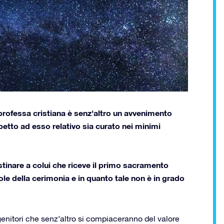
 professa cristiana è senz'altro un avvenimento
etto ad esso relativo sia curato nei minimi
stinare a colui che riceve il primo sacramento
le della cerimonia e in quanto tale non è in grado
enitori che senz’altro si compiaceranno del valore