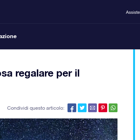
Assist
lazione
sa regalare per il
Condividi questo articolo: