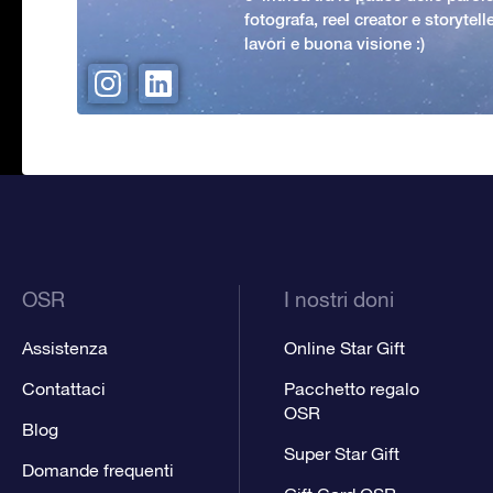
fotografa, reel creator e storytell
lavori e buona visione :)
OSR
I nostri doni
Assistenza
Online Star Gift
Contattaci
Pacchetto regalo
OSR
Blog
Super Star Gift
Domande frequenti