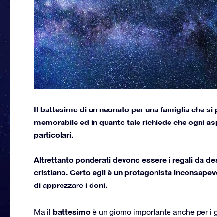
Il battesimo di un neonato per una famiglia che si
memorabile ed in quanto tale richiede che ogni asp
particolari.
Altrettanto ponderati devono essere i regali da de
cristiano. Certo egli è un protagonista inconsapevo
di apprezzare i doni.
battesimo
Ma il
è un giorno importante anche per i g