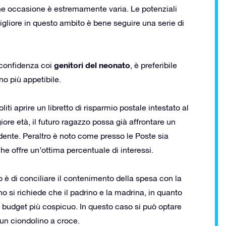
ne occasione è estremamente varia. Le potenziali
migliore in questo ambito è bene seguire una serie di
genitori del neonato
 confidenza coi
, è preferibile
o più appetibile.
iti aprire un libretto di risparmio postale intestato al
ore età, il futuro ragazzo possa già affrontare un
ente. Peraltro è noto come presso le Poste sia
he offre un’ottima percentuale di interessi.
o è di conciliare il contenimento della spesa con la
o si richiede che il padrino e la madrina, in quanto
l budget più cospicuo. In questo caso si può optare
un ciondolino a croce.