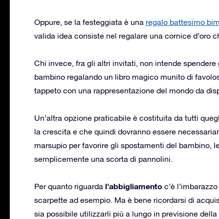
Oppure, se la festeggiata è una
regalo battesimo bi
valida idea consiste nel regalare una cornice d’oro ch
Chi invece, fra gli altri invitati, non intende spender
bambino regalando un libro magico munito di favolose
tappeto con una rappresentazione del mondo da disp
Un’altra opzione praticabile è costituita da tutti qu
la crescita e che quindi dovranno essere necessariame
marsupio per favorire gli spostamenti del bambino, le l
semplicemente una scorta di pannolini.
l’abbigliamento
Per quanto riguarda
c’è l’imbarazzo d
scarpette ad esempio. Ma è bene ricordarsi di acqui
sia possibile utilizzarli più a lungo in previsione del