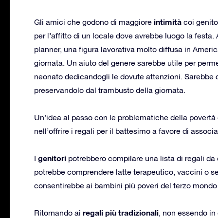
intimità
Gli amici che godono di maggiore
coi genito
per l’affitto di un locale dove avrebbe luogo la festa
planner, una figura lavorativa molto diffusa in Americ
giornata. Un aiuto del genere sarebbe utile per perme
neonato dedicandogli le dovute attenzioni. Sarebbe c
preservandolo dal trambusto della giornata.
Un’idea al passo con le problematiche della povertà
nell’offrire i regali per il battesimo a favore di asso
genitori
I
potrebbero compilare una lista di regali da 
potrebbe comprendere latte terapeutico, vaccini o s
consentirebbe ai bambini più poveri del terzo mondo d
regali più tradizionali
Ritornando ai
, non essendo in 