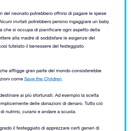
ri del neonato potrebbero offrirsi di pagare le spese
. Alcuni invitati potrebbero persino ingaggiare un baby
a che si occupa di pianificare ogni aspetto della
ttere alla madre di soddisfare le esigenze del
osì tutelato il benessere del festeggiato
 che affligge gran parte del mondo consisterebbe
ciazioni come
Save the Children
.
destinare ai più sfortunati. Ad esempio la scelta
emplicemente delle donazioni di denaro. Tutto ciò
i nutrirsi, curarsi e andare a scuola.
grado il festeggiato di apprezzare certi generi di