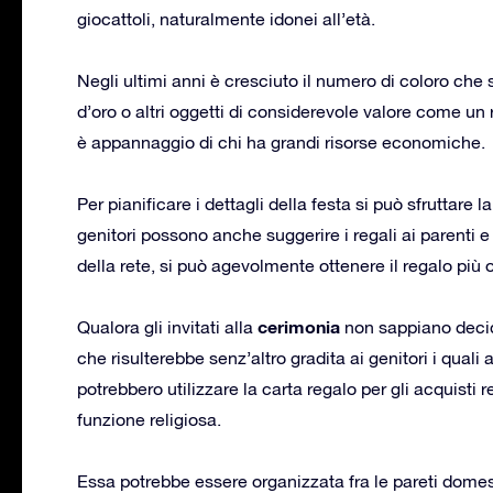
giocattoli, naturalmente idonei all’età.
Negli ultimi anni è cresciuto il numero di coloro che 
d’oro o altri oggetti di considerevole valore come un 
è appannaggio di chi ha grandi risorse economiche.
Per pianificare i dettagli della festa si può sfruttare l
genitori possono anche suggerire i regali ai parenti 
della rete, si può agevolmente ottenere il regalo più 
cerimonia
Qualora gli invitati alla
non sappiano decide
che risulterebbe senz’altro gradita ai genitori i quali
potrebbero utilizzare la carta regalo per gli acquisti 
funzione religiosa.
Essa potrebbe essere organizzata fra le pareti domes