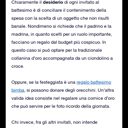
desiderio
Chiaramente il
di ogni invitato al
battesimo è di conciliare il contenimento della
spesa con la scelta di un oggetto che non risulti
banale. Nondimeno si richiede che il padrino e la
madrina, in quanto scelti per un ruolo importante,
facciano un regalo dal budget più cospicuo. In
questo caso si può optare per la tradizionale
collanina d’oro accompagnata da un ciondolino a
croce.
Oppure, se la festeggiata è una
regalo battesimo
bimba
, si possono donare degli orecchini. Un’altra
valida idea consiste nel regalare una cornice d’oro
che può servire per le foto ricordo della giornata.
Chi invece, fra gli altri invitati, non intende