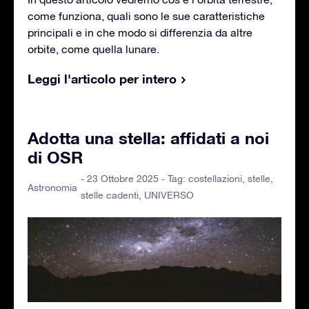
come funziona, quali sono le sue caratteristiche
principali e in che modo si differenzia da altre
orbite, come quella lunare.
Leggi l'articolo per intero
Adotta una stella: affidati a noi
di OSR
- 23 Ottobre 2025 - Tag:
costellazioni
,
stelle
,
Astronomia
stelle cadenti
,
UNIVERSO