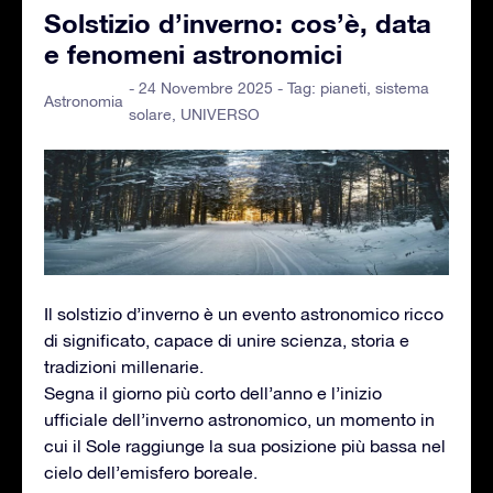
Solstizio d’inverno: cos’è, data
e fenomeni astronomici
- 24 Novembre 2025 - Tag:
pianeti
,
sistema
Astronomia
solare
,
UNIVERSO
Il solstizio d’inverno è un evento astronomico ricco
di significato, capace di unire scienza, storia e
tradizioni millenarie.
Segna il giorno più corto dell’anno e l’inizio
ufficiale dell’inverno astronomico, un momento in
cui il Sole raggiunge la sua posizione più bassa nel
cielo dell’emisfero boreale.