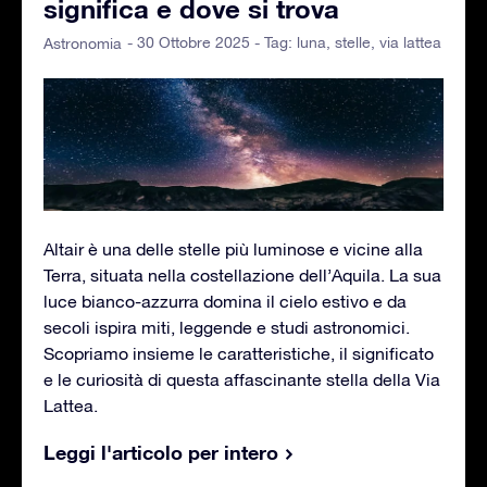
significa e dove si trova
- 30 Ottobre 2025 - Tag:
luna
,
stelle
,
via lattea
Astronomia
Altair è una delle stelle più luminose e vicine alla
Terra, situata nella costellazione dell’Aquila. La sua
luce bianco-azzurra domina il cielo estivo e da
secoli ispira miti, leggende e studi astronomici.
Scopriamo insieme le caratteristiche, il significato
e le curiosità di questa affascinante stella della Via
Lattea.
Leggi l'articolo per intero