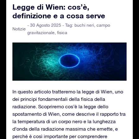
Legge di Wien: cos’è,
definizione e a cosa serve
- 30 Agosto 2025 - Tag:
buchi neri
,
campo
Notizie
gravitazionale
,
fisica
In questo articolo tratteremo la legge di Wien, uno
dei principi fondamentali della fisica della
radiazione. Scopriremo cos’è la legge dello
spostamento di Wien, come descrive il rapporto tra
la temperatura di un corpo nero e la lunghezza
d’onda della radiazione massima che emette, e
perché è così importante per comprendere