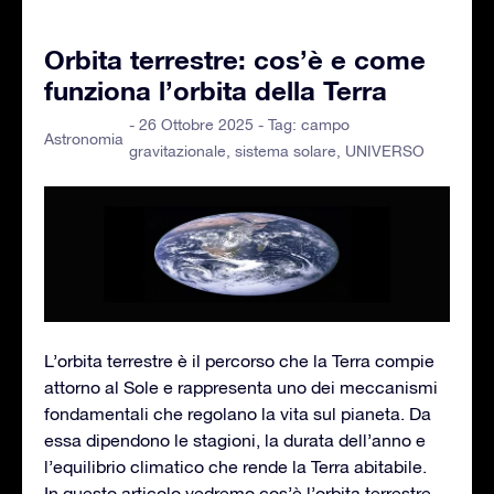
Orbita terrestre: cos’è e come
funziona l’orbita della Terra
- 26 Ottobre 2025 - Tag:
campo
Astronomia
gravitazionale
,
sistema solare
,
UNIVERSO
L’orbita terrestre è il percorso che la Terra compie
attorno al Sole e rappresenta uno dei meccanismi
fondamentali che regolano la vita sul pianeta. Da
essa dipendono le stagioni, la durata dell’anno e
l’equilibrio climatico che rende la Terra abitabile.
In questo articolo vedremo cos’è l’orbita terrestre,