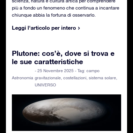
scienza, natura e cultura artica per comprendere
più a fondo un fenomeno che continua a incantare
chiunque abbia la fortuna di osservarlo.
Leggi l'articolo per intero
Plutone: cos’è, dove si trova e
le sue caratteristiche
- 25 Novembre 2025 - Tag:
campo
gravitazionale
,
costellazioni
,
sistema solare
,
Astronomia
UNIVERSO