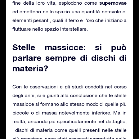
supernovae
fine della loro vita, esplodono come
ed emettono nello spazio una quantità notevole di
elementi pesanti, quali il ferro e l’oro che iniziano a
fluttuare nello spazio interstellare.
Stelle massicce: si può
parlare sempre di dischi di
materia?
Con le osservazioni e gli studi condotti nel corso
degli anni, si è giunti alla conclusione che le stelle
massicce si formano allo stesso modo di quelle più
piccole o di massa notevolmente inferiore. Ma in
realtà, andando più specificatamente nel dettaglio,
i dischi di materia come quelli presenti nelle stelle
più massicce, sono stati osservati soprattutto nelle