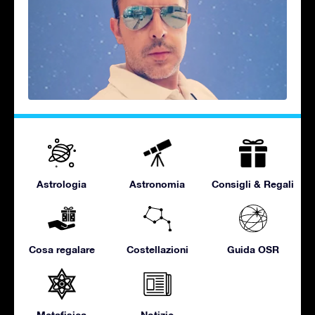
Astrologia
Astronomia
Consigli & Regali
Cosa regalare
Costellazioni
Guida OSR
Metafisica
Notizie