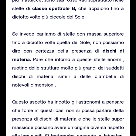
classe spettrale B,
stelle di
che appaiono fino a
diciotto volte più piccole del Sole.
Se invece parliamo di stelle con massa superiore
fino a diciotto volte quella del Sole, non possiamo
dischi di
dire con certezza della presenza di
materia.
Pare che intorno a queste stelle enormi,
ruotino delle strutture molto più grandi dei suddetti
dischi di materia, simili a delle ciambelle di
notevoli dimensioni.
Questo aspetto ha indotto gli astronomi a pensare
che forse in questi casi non si possa parlare della
presenza di dischi di materia e che le stelle super
massicce possano avere un’origine diversa rispetto
alle loro simili. Si tratterebbe, secondo la Johnston,