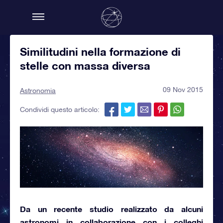
Similitudini nella formazione di
stelle con massa diversa
09 Nov 2015
Astronomia
Condividi questo articolo:
Da un recente studio realizzato da alcuni
astronomi in collaborazione con i colleghi