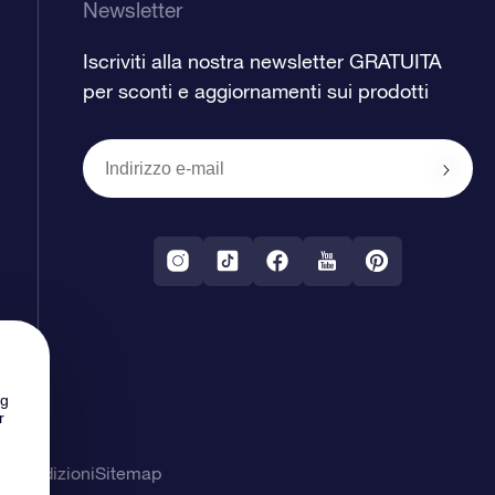
Newsletter
Iscriviti alla nostra newsletter GRATUITA
per sconti e aggiornamenti sui prodotti
ng
r
& Condizioni
Sitemap