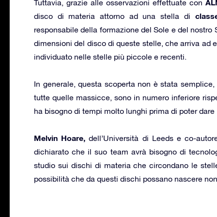
AL
Tuttavia, grazie alle osservazioni effettuate con
class
disco di materia attorno ad una stella di
responsabile della formazione del Sole e del nostro
dimensioni del disco di queste stelle, che arriva ad e
individuato nelle stelle più piccole e recenti.
In generale, questa scoperta non è stata semplice, 
tutte quelle massicce, sono in numero inferiore rispe
ha bisogno di tempi molto lunghi prima di poter dare i 
Melvin Hoare,
dell’Università di Leeds e co-autore
dichiarato che il suo team avrà bisogno di tecnolog
studio sui dischi di materia che circondano le ste
possibilità che da questi dischi possano nascere non