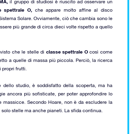
MA,
il gruppo di studiosi è riuscito ad osservare un
e spettrale O,
che appare molto affine al disco
 Sistema Solare. Ovviamente, ciò che cambia sono le
ssere più grande di circa dieci volte rispetto a quello
classe spettrale O
visto che le stelle di
così come
tto a quelle di massa più piccola. Perciò, la ricerca
propri frutti.
 dello studio, è soddisfatto della scoperta, ma ha
ie ancora più sofisticate, per poter approfondire lo
lle massicce. Secondo Hoare, non è da escludere la
 solo stelle ma anche pianeti. La sfida continua.