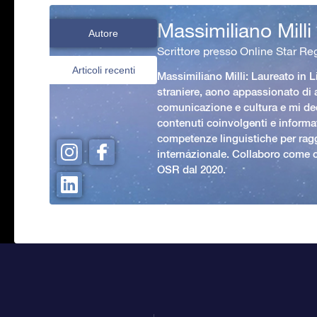
Massimiliano Milli
Autore
Scrittore presso Online Star Reg
Articoli recenti
Massimiliano Milli: Laureato in L
straniere, aono appassionato di
comunicazione e cultura e mi ded
contenuti coinvolgenti e informat
competenze linguistiche per rag
internazionale. Collaboro come c
OSR dal 2020.