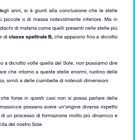
egli anni, si è giunti alla conclusione che le stelle
ù piccole o di massa notevolmente inferiore. Ma in
dischi di materia come quelli presenti nelle stelle più
classe spettrale B,
le di
che appaiono fino a diciotto
o a diciotto volte quella del Sole, non possiamo dire
re che intorno a queste stelle enormi, ruotino delle
ia, simili a delle ciambelle di notevoli dimensioni.
che forse in questi casi non si possa parlare della
 massicce possano avere un’origine diversa rispetto
n, di un processo di formazione molto più dinamico e
cita del nostro Sole.