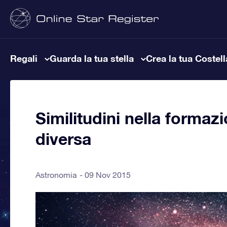
Regali
Guarda la tua stella
Crea la tua Costel
Similitudini nella formaz
diversa
Astronomia
09 Nov 2015