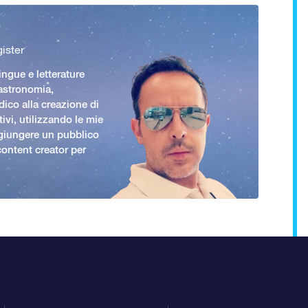
ister
ingue e letterature
 astronomia,
ico alla creazione di
ivi, utilizzando le mie
giungere un pubblico
ontent creator per