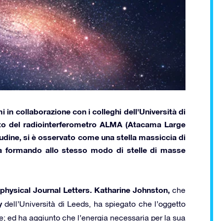
 in collaborazione con i colleghi dell'
Università di
to del radiointerferometro
ALMA (Atacama Large
itudine, si è osservato come una stella massiccia di
tia formando allo stesso modo di stelle di masse
physical Journal Letters.
Katharine Johnston,
che
y
dell’Università di Leeds, ha spiegato che l’oggetto
e; ed ha aggiunto che l’energia necessaria per la sua