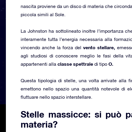
nascita proviene da un disco di materia che circonda 
piccola simili al Sole.
La Johnston ha sottolineato inoltre l’importanza che
interamente tutta l’energia necessaria alla formazio
vento stellare,
vincendo anche la forza del
emesso 
agli studiosi di conoscere meglio le fasi della vita
classe spettrale
O.
appartenenti alla
di tipo
Questa tipologia di stelle, una volta arrivate alla
emettono nello spazio una quantità notevole di elem
fluttuare nello spazio interstellare.
Stelle massicce: si può p
materia?