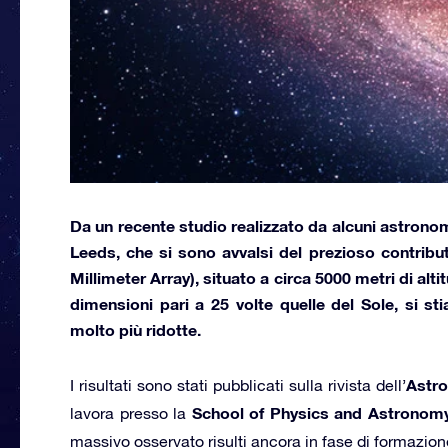
Da un recente studio realizzato da alcuni astronomi
Leeds,
che si sono avvalsi del prezioso contribu
Millimeter Array),
situato a circa 5000 metri di alt
dimensioni pari a 25 volte quelle del Sole, si s
molto più ridotte.
Astro
I risultati sono stati pubblicati sulla rivista dell’
School of Physics and Astronom
lavora presso la
massivo osservato risulti ancora in fase di formazion