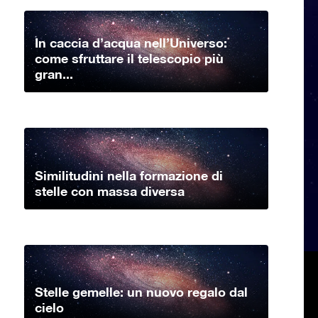
In caccia d’acqua nell’Universo:
come sfruttare il telescopio più
gran...
Similitudini nella formazione di
stelle con massa diversa
Stelle gemelle: un nuovo regalo dal
cielo