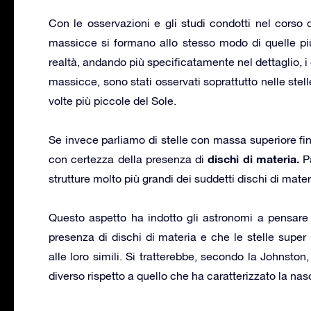
Con le osservazioni e gli studi condotti nel corso d
massicce si formano allo stesso modo di quelle pi
realtà, andando più specificatamente nel dettaglio, i 
massicce, sono stati osservati soprattutto nelle stel
volte più piccole del Sole.
Se invece parliamo di stelle con massa superiore fin
dischi di materia.
con certezza della presenza di
Pa
strutture molto più grandi dei suddetti dischi di mater
Questo aspetto ha indotto gli astronomi a pensare 
presenza di dischi di materia e che le stelle super
alle loro simili. Si tratterebbe, secondo la Johnsto
diverso rispetto a quello che ha caratterizzato la nas