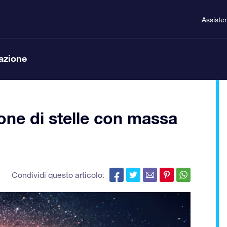
Assiste
lazione
ione di stelle con massa
Condividi questo articolo: