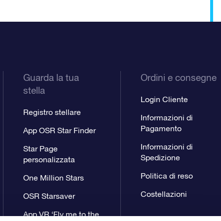
Guarda la tua
Ordini e consegne
stella
Login Cliente
Registro stellare
Informazioni di
Pagamento
App OSR Star Finder
Informazioni di
Star Page
Spedizione
personalizzata
Politica di reso
One Million Stars
Costellazioni
OSR Starsaver
App VR ‘Fly me to the