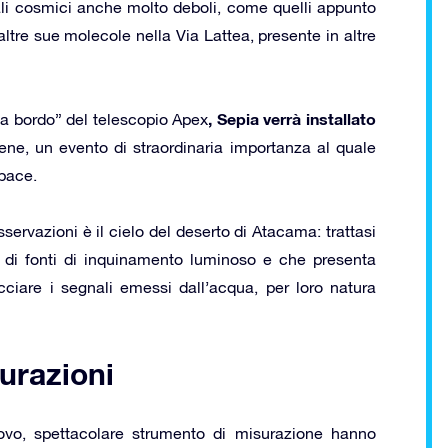
ali cosmici anche molto deboli, come quelli appunto
ltre sue molecole nella Via Lattea, presente in altre
, Sepia verrà installato
“a bordo” del telescopio Apex
ene, un evento di straordinaria importanza al quale
Space.
servazioni è il cielo del deserto di Atacama: trattasi
di fonti di inquinamento luminoso e che presenta
cciare i segnali emessi dall’acqua, per loro natura
urazioni
ovo, spettacolare strumento di misurazione hanno