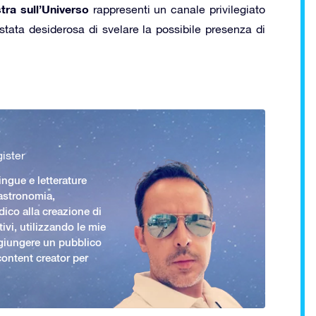
tra sull’Universo
rappresenti un canale privilegiato
stata desiderosa di svelare la possibile presenza di
ister
ingue e letterature
 astronomia,
ico alla creazione di
ivi, utilizzando le mie
giungere un pubblico
ontent creator per