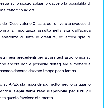
nestra sullo spazio abbiamo davvero la possibilità di
ai fatto fino ad ora.
dell’Osservatorio Onsala, dell’università svedese di
assolto nella vita dall’acqua
 primaria importanza
esistenza di tutte le creature, ed altresì spia di
esti mesi precedenti
per alcuni test astronomici su
 che ancora non è possibile dettagliare e mettere a
essendo decorso davvero troppo poco tempo.
ato su APEX sta rispondendo molto meglio di quanto
Sepia verrà reso disponibile per tutti gli
erifica,
mite questo favoloso strumento.