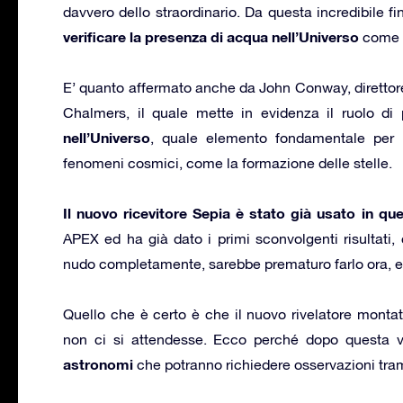
davvero dello straordinario. Da questa incredibile fi
verificare la presenza di acqua nell’Universo
come m
E’ quanto affermato anche da John Conway, direttore 
Chalmers, il quale mette in evidenza il ruolo di
nell’Universo
, quale elemento fondamentale per l’
fenomeni cosmici, come la formazione delle stelle.
Il nuovo ricevitore Sepia è stato già usato in qu
APEX ed ha già dato i primi sconvolgenti risultati,
nudo completamente, sarebbe prematuro farlo ora, 
Quello che è certo è che il nuovo rivelatore mont
non ci si attendesse. Ecco perché dopo questa v
astronomi
che potranno richiedere osservazioni tra