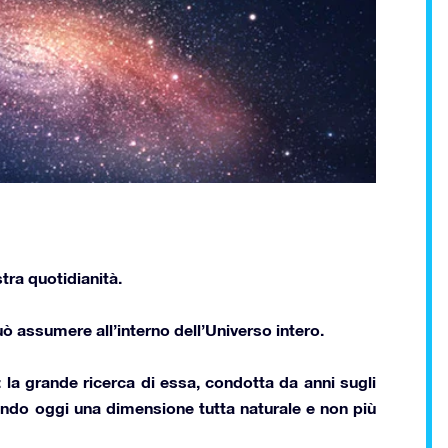
tra quotidianità.
ò assumere all’interno dell’Universo intero
.
a: la grande ricerca di essa, condotta da anni sugli
endo oggi una dimensione tutta naturale e non più