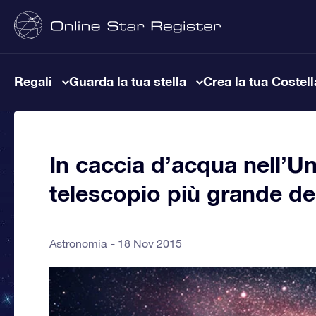
Regali
Guarda la tua stella
Crea la tua Costel
In caccia d’acqua nell’Un
telescopio più grande d
Astronomia
18 Nov 2015