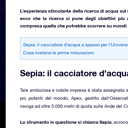
L’esperienza stimolante della ricerca di acqua sul 
ecco che la ricerca si pone degli obiettivi più a
compresa quella che potrebbe scorrere su mondi “al
Sepia: il cacciatore d’acqua a spasso per l’Univers
Cosa rivelano le prime misurazioni
Sepia: il cacciatore d’acq
Tale ambiziosa e nobile impresa è stata assegnata a
più potenti del mondo, Apex, gestito dall’Osserva
naviga ad oltre 5.000 metri di quota sulle Ande del Ci
Lo strumento in questione si chiama Sepia
, acrono