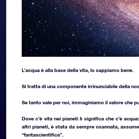
L’acqua è alla base della vita, lo sappiamo bene.
Si tratta di una componente irrinunciabile della nos
Se tanto vale per noi, immaginiamo il valore che
pu
Dove c’è vita nei pianeti lì significa che c’è acqu
altri pianeti, è stata da sempre osannata, assum
“fantascientifica”.