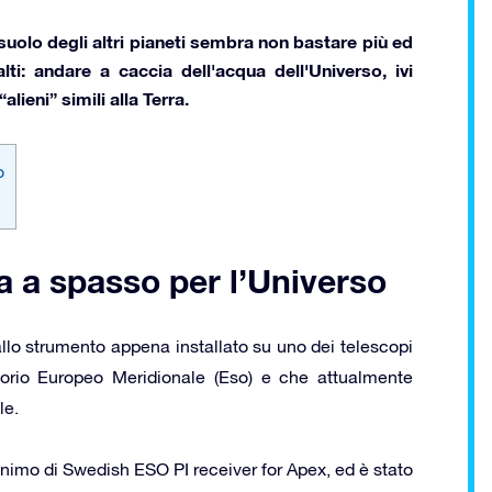
suolo degli altri pianeti sembra non bastare più ed
lti:
andare a caccia dell'acqua dell'Universo
, ivi
ieni” simili alla Terra.
o
ua a spasso per l’Universo
llo strumento appena installato su uno dei telescopi
torio Europeo Meridionale (Eso) e che attualmente
le.
nimo di Swedish ESO PI receiver for Apex, ed è stato