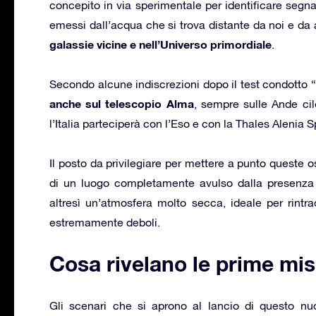
concepito in via sperimentale per identificare segn
emessi dall’acqua che si trova distante da noi e da a
galassie vicine e nell’Universo primordiale
.
Secondo alcune indiscrezioni dopo il test condotto 
anche sul telescopio Alma
, sempre sulle Ande cil
l’Italia parteciperà con l’Eso e con la Thales Alenia 
Il posto da privilegiare per mettere a punto queste os
di un luogo completamente avulso dalla presenza 
altresì un’atmosfera molto secca, ideale per rintra
estremamente deboli.
Cosa rivelano le prime mis
Gli scenari che si aprono al lancio di questo nu