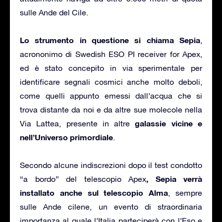
sulle Ande del Cile.
Lo strumento in questione si chiama Sepia
,
acrononimo di Swedish ESO PI receiver for Apex,
ed è stato concepito in via sperimentale per
identificare segnali cosmici anche molto deboli,
come quelli appunto emessi dall’acqua che si
trova distante da noi e da altre sue molecole nella
galassie vicine e
Via Lattea, presente in altre
nell’Universo primordiale
.
Secondo alcune indiscrezioni dopo il test condotto
, Sepia verrà
“a bordo” del telescopio Apex
installato anche sul telescopio Alma
, sempre
sulle Ande cilene, un evento di straordinaria
importanza al quale l’Italia parteciperà con l’Eso e