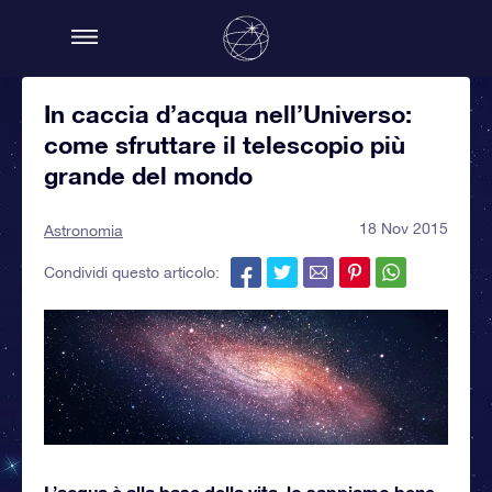
In caccia d’acqua nell’Universo:
come sfruttare il telescopio più
grande del mondo
18 Nov 2015
Astronomia
Condividi questo articolo:
L’acqua è alla base della vita, lo sappiamo bene.