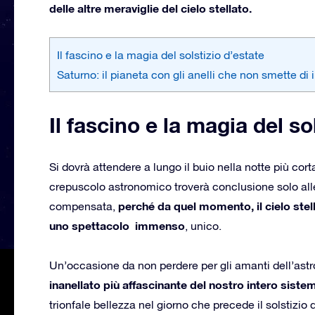
delle altre meraviglie del cielo stellato
.
Il fascino e la magia del solstizio d’estate
Saturno: il pianeta con gli anelli che non smette di
Il fascino e la magia del so
Si dovrà attendere a lungo il buio nella notte più corta 
crepuscolo astronomico troverà conclusione solo al
perché da quel momento, il cielo stella
compensata,
uno spettacolo immenso
, unico.
Un’occasione da non perdere per gli amanti dell’as
inanellato più affascinante del nostro intero siste
trionfale bellezza nel giorno che precede il solstizio 