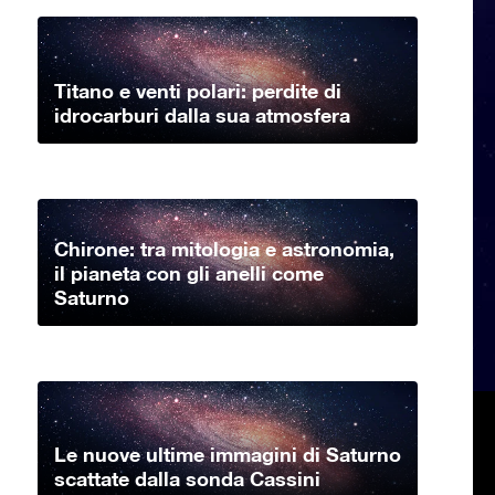
Titano e venti polari: perdite di
idrocarburi dalla sua atmosfera
Chirone: tra mitologia e astronomia,
il pianeta con gli anelli come
Saturno
Le nuove ultime immagini di Saturno
scattate dalla sonda Cassini