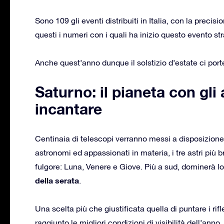
Sono 109 gli eventi distribuiti in Italia, con la precis
questi i numeri con i quali ha inizio questo evento str
Anche quest’anno dunque il solstizio d’estate ci por
Saturno: il pianeta con gli
incantare
Centinaia di telescopi verranno messi a disposizione d
astronomi ed appassionati in materia, i tre astri più br
fulgore: Luna, Venere e Giove. Più a sud, dominerà l
della serata
.
Una scelta più che giustificata quella di puntare i rif
raggiunto le migliori condizioni di visibilità dell’anno.