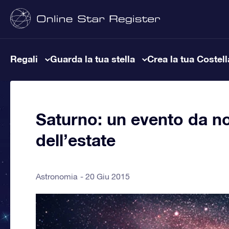
Regali
Guarda la tua stella
Crea la tua Costel
Saturno: un evento da no
dell’estate
Astronomia
20 Giu 2015