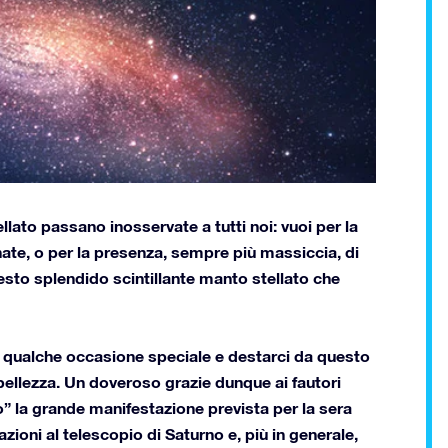
ellato passano inosservate a tutti noi
: vuoi per la
ate, o per la presenza, sempre più massiccia, di
sto splendido scintillante manto stellato che
n qualche occasione speciale e destarci da questo
 bellezza. Un doveroso grazie dunque ai fautori
o
” la grande manifestazione prevista per la sera
zioni al telescopio di Saturno e, più in generale
,