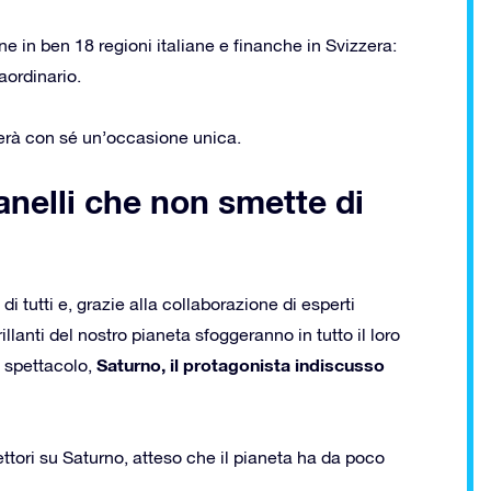
ione in ben 18 regioni italiane e finanche in Svizzera:
aordinario.
terà con sé un’occasione unica.
 anelli che non smette di
i tutti e, grazie alla collaborazione di esperti
illanti del nostro pianeta sfoggeranno in tutto il loro
Saturno, il protagonista indiscusso
o spettacolo,
lettori su Saturno, atteso che il pianeta ha da poco