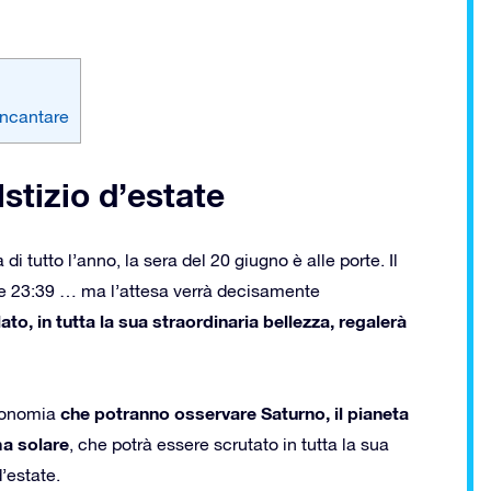
 incantare
lstizio d’estate
di tutto l’anno, la sera del 20 giugno è alle porte. Il
le 23:39 … ma l’attesa verrà decisamente
to, in tutta la sua straordinaria bellezza, regalerà
che potranno osservare Saturno, il pianeta
tronomia
ma solare
, che potrà essere scrutato in tutta la sua
d’estate.