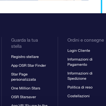
Guarda la tua
Ordini e consegne
stella
Login Cliente
Registro stellare
Informazioni di
Pagamento
App OSR Star Finder
Informazioni di
Star Page
Spedizione
personalizzata
Politica di reso
One Million Stars
Costellazioni
OSR Starsaver
App VR ‘Fly me to the