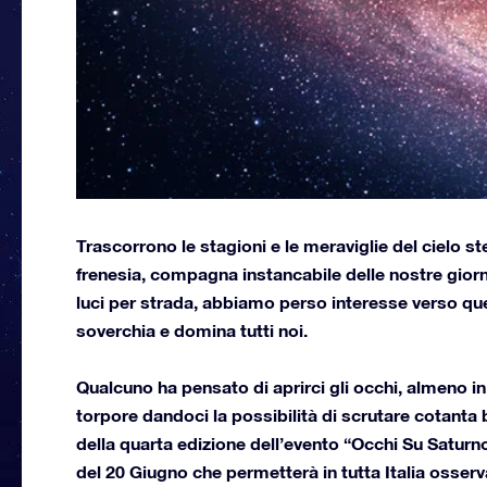
Trascorrono le stagioni e le meraviglie del cielo st
frenesia, compagna instancabile delle nostre giorn
luci per strada, abbiamo perso interesse verso que
soverchia e domina tutti noi.
Qualcuno ha pensato di aprirci gli occhi, almeno i
torpore dandoci la possibilità di scrutare cotanta
della
quarta edizione dell’evento “Occhi Su Saturn
del 20 Giugno che permetterà in tutta Italia osserva