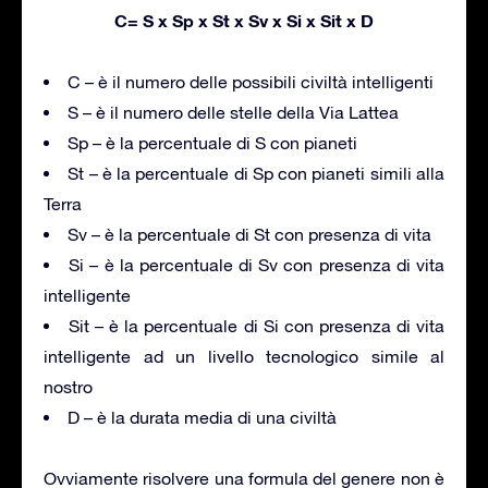
C= S x Sp x St x Sv x Si x Sit x D
C – è il numero delle possibili civiltà intelligenti
S – è il numero delle stelle della Via Lattea
Sp – è la percentuale di S con pianeti
St – è la percentuale di Sp con pianeti simili alla
Terra
Sv – è la percentuale di St con presenza di vita
Si – è la percentuale di Sv con presenza di vita
intelligente
Sit – è la percentuale di Si con presenza di vita
intelligente ad un livello tecnologico simile al
nostro
D – è la durata media di una civiltà
Ovviamente risolvere una formula del genere non è