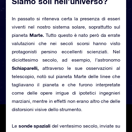
Siamo soli nell’universo?
In passato si riteneva certa la presenza di esseri
viventi nel nostro sistema solare, soprattutto sul
Marte.
pianeta
Tutto questo è nato però da errate
valutazioni che nei secoli scorsi hanno visto
protagonisti persino eccellenti scienziati. Nel
diciottesimo secolo, ad esempio, l’astronomo
Schiaparelli,
attraverso le sue osservazioni al
telescopio, notò sul pianeta Marte delle linee che
tagliavano il pianeta e che furono interpretate
come delle opere irrigue di ipotetici ingegnieri
marziani, mentre in effetti non erano altro che delle
distorsioni visive dello strumento.
sonde spaziali
Le
del ventesimo secolo, inviate su