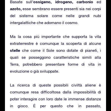
ossigeno, idrogeno, carbonio
Basate sull’
ed
azoto,
esse sembrano essere presenti sia nei corpi
del sistema solare come nelle grandi nubi
intergalattiche che adornano il cosmo.
Ma la cosa più importante che supporta la vita
extraterrestre è comunque la scoperta di alcune
stelle
che come il Sole sono dotate di pianeti, i
quali se posseggono caratteristiche simili alla
Terra, potrebbero presentare forme di vita in
evoluzione o già sviluppate.
La ricerca di queste possibili civiltà aliene è
comunque resa difficoltosa dalla impossibilità di
poter interagire con loro date le immense distanze
in gioco. É per questo che in passato,