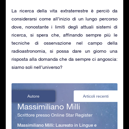
La ricerca della vita extraterrestre è perciò da
considerarsi come all’inizio di un lungo percorso
dove, nonostante i limiti degli attuali sistemi di
ricerca, si spera che, affinando sempre più le
tecniche di osservazione nel campo della
radioastronomia, si possa dare un giorno una
risposta alla domanda che da sempre ci angoscia:
siamo soli nell’universo?
Autore
Articoli recenti
Massimiliano Milli
Scrittore presso Online Star Register
Massimiliano Milli: Laureato in Lingue e