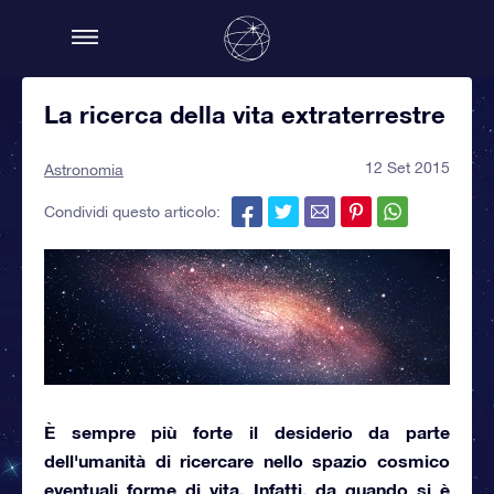
La ricerca della vita extraterrestre
12 Set 2015
Astronomia
Condividi questo articolo:
È sempre più forte il desiderio da parte
dell'umanità di ricercare nello spazio cosmico
eventuali
forme di vita.
Infatti, da quando si è