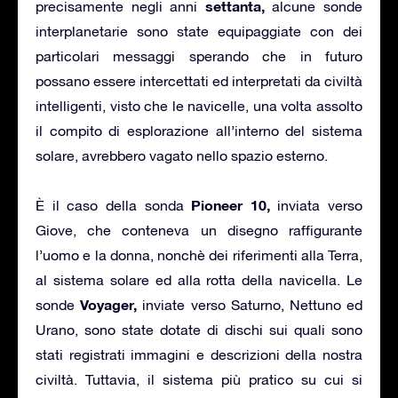
settanta,
precisamente negli anni
alcune sonde
interplanetarie sono state equipaggiate con dei
particolari messaggi sperando che in futuro
possano essere intercettati ed interpretati da civiltà
intelligenti, visto che le navicelle, una volta assolto
il compito di esplorazione all’interno del sistema
solare, avrebbero vagato nello spazio esterno.
Pioneer 10,
È il caso della sonda
inviata verso
Giove, che conteneva un disegno raffigurante
l’uomo e la donna, nonchè dei riferimenti alla Terra,
al sistema solare ed alla rotta della navicella. Le
Voyager,
sonde
inviate verso Saturno, Nettuno ed
Urano, sono state dotate di dischi sui quali sono
stati registrati immagini e descrizioni della nostra
civiltà. Tuttavia, il sistema più pratico su cui si