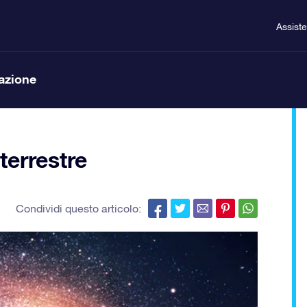
Assist
lazione
aterrestre
Condividi questo articolo: