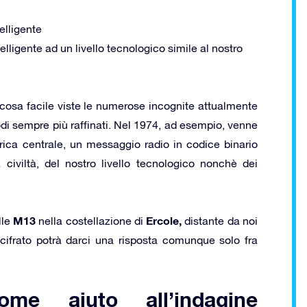
elligente
telligente ad un livello tecnologico simile al nostro
cosa facile viste le numerose incognite attualmente
odi sempre più raffinati. Nel 1974, ad esempio, venne
ica centrale, un messaggio radio in codice binario
 civiltà, del nostro livello tecnologico nonchè dei
M13
Ercole,
lle
nella costellazione di
distante da noi
cifrato potrà darci una risposta comunque solo fra
ome aiuto all’indagine