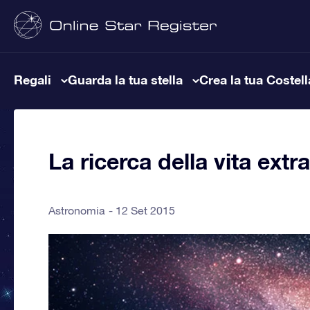
Regali
Guarda la tua stella
Crea la tua Costel
La ricerca della vita extr
Astronomia
12 Set 2015