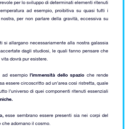
revole per lo sviluppo di determinati elementi ritenuti
 temperatura ad esempio, proibitiva su quasi tutti i
nostra, per non parlare della gravità, eccessiva su
nti si allargano necessariamente alla nostra galassia
 accertate dagli studiosi, le quali fanno pensare che
vita dovrà pur esistere.
l’immensità dello spazio
ali ad esempio
che rende
a essere circoscritto ad un’area così ristretta, quale
utto l’universo di quei componenti ritenuti essenziali
niche.
o,
esse sembrano essere presenti sia nei corpi del
he che adornano il cosmo.