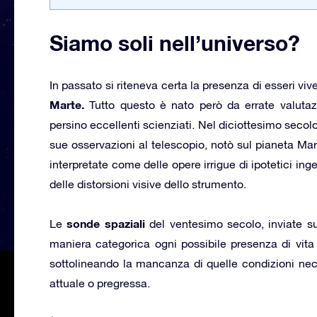
Siamo soli nell’universo?
In passato si riteneva certa la presenza di esseri viv
Marte.
Tutto questo è nato però da errate valutazi
persino eccellenti scienziati. Nel diciottesimo seco
sue osservazioni al telescopio, notò sul pianeta Mar
interpretate come delle opere irrigue di ipotetici ing
delle distorsioni visive dello strumento.
sonde spaziali
Le
del ventesimo secolo, inviate su
maniera categorica ogni possibile presenza di vita 
sottolineando la mancanza di quelle condizioni nece
attuale o pregressa.