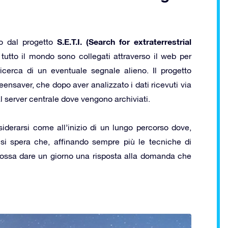
S.E.T.I. (Search for extraterrestrial
to dal progetto
tutto il mondo sono collegati attraverso il web per
icerca di un eventuale segnale alieno. Il progetto
eensaver, che dopo aver analizzato i dati ricevuti via
al server centrale dove vengono archiviati.
siderarsi come all’inizio di un lungo percorso dove,
a, si spera che, affinando sempre più le tecniche di
possa dare un giorno una risposta alla domanda che