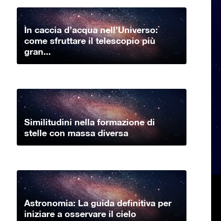
In caccia d’acqua nell’Universo:
come sfruttare il telescopio più
gran...
Similitudini nella formazione di
stelle con massa diversa
Astronomia: La guida definitiva per
iniziare a osservare il cielo