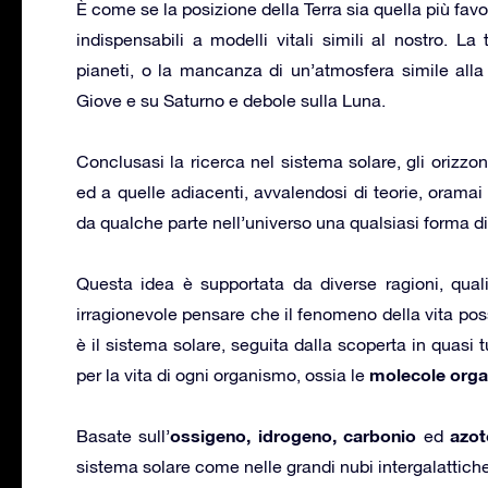
È come se la posizione della Terra sia quella più favo
indispensabili a modelli vitali simili al nostro. La
pianeti, o la mancanza di un’atmosfera simile alla 
Giove e su Saturno e debole sulla Luna.
Conclusasi la ricerca nel sistema solare, gli orizzo
ed a quelle adiacenti, avvalendosi di teorie, oramai
da qualche parte nell’universo una qualsiasi forma di 
Questa idea è supportata da diverse ragioni, qu
irragionevole pensare che il fenomeno della vita poss
è il sistema solare, seguita dalla scoperta in quasi t
molecole orga
per la vita di ogni organismo, ossia le
ossigeno, idrogeno, carbonio
azot
Basate sull’
ed
sistema solare come nelle grandi nubi intergalattic