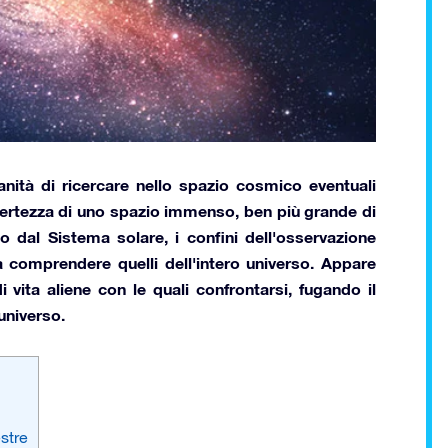
anità di ricercare nello spazio cosmico eventuali
 certezza di uno spazio immenso, ben più grande di
 dal Sistema solare, i confini dell'osservazione
a comprendere quelli dell'intero universo. Appare
 vita aliene con le quali confrontarsi, fugando il
universo.
estre