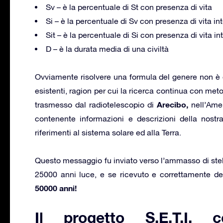
Sv – è la percentuale di St con presenza di vita
Si – è la percentuale di Sv con presenza di vita int
Sit – è la percentuale di Si con presenza di vita in
D – è la durata media di una civiltà
Ovviamente risolvere una formula del genere non è 
esistenti, ragion per cui la ricerca continua con met
Arecibo,
trasmesso dal radiotelescopio di
nell’Amer
contenente informazioni e descrizioni della nostra
riferimenti al sistema solare ed alla Terra.
Questo messaggio fu inviato verso l’ammasso di ste
25000 anni luce, e se ricevuto e correttamente de
50000 anni!
Il progetto S.E.T.I. c