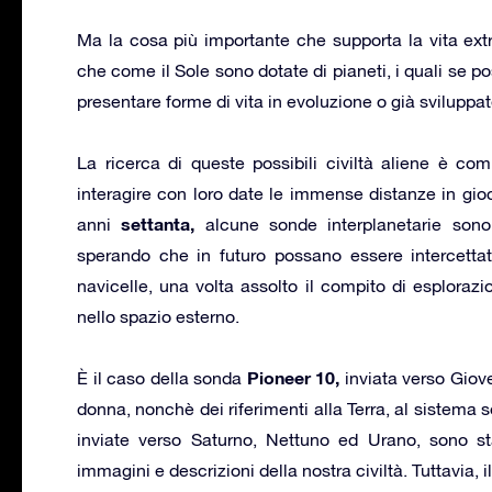
Ma la cosa più importante che supporta la vita ex
che come il Sole sono dotate di pianeti, i quali se po
presentare forme di vita in evoluzione o già sviluppat
La ricerca di queste possibili civiltà aliene è com
interagire con loro date le immense distanze in gio
settanta,
anni
alcune sonde interplanetarie sono
sperando che in futuro possano essere intercettati e
navicelle, una volta assolto il compito di esplorazi
nello spazio esterno.
Pioneer 10,
È il caso della sonda
inviata verso Giov
donna, nonchè dei riferimenti alla Terra, al sistema s
inviate verso Saturno, Nettuno ed Urano, sono stat
immagini e descrizioni della nostra civiltà. Tuttavia, 