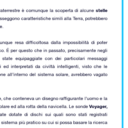
stelle
traterrestre è comunque la scoperta di alcune
sseggono caratteristiche simili alla Terra, potrebbero
e.
unque resa difficoltosa dalla impossibilità di poter
co. É per questo che in passato, precisamente negli
 state equipaggiate con dei particolari messaggi
d interpretati da civiltà intelligenti, visto che le
one all’interno del sistema solare, avrebbero vagato
e, che conteneva un disegno raffigurante l’uomo e la
Voyager,
olare ed alla rotta della navicella. Le sonde
e dotate di dischi sui quali sono stati registrati
il sistema più pratico su cui si possa basare la ricerca