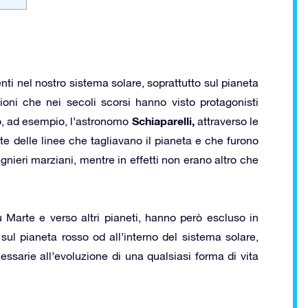
enti nel nostro sistema solare, soprattutto sul pianeta
oni che nei secoli scorsi hanno visto protagonisti
Schiaparelli,
lo, ad esempio, l’astronomo
attraverso le
te delle linee che tagliavano il pianeta e che furono
egnieri marziani, mentre in effetti non erano altro che
 Marte e verso altri pianeti, hanno però escluso in
sul pianeta rosso od all’interno del sistema solare,
ssarie all’evoluzione di una qualsiasi forma di vita