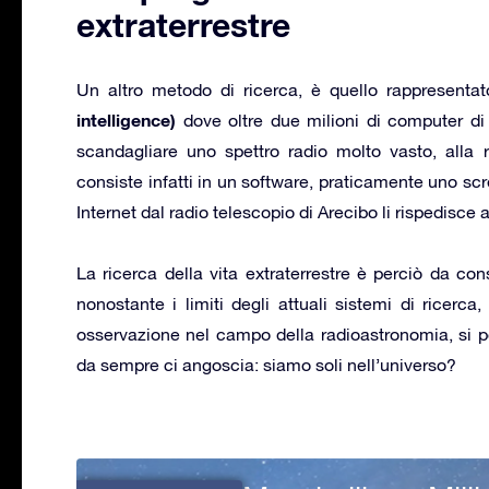
extraterrestre
Un altro metodo di ricerca, è quello rappresenta
intelligence)
dove oltre due milioni di computer di 
scandagliare uno spettro radio molto vasto, alla r
consiste infatti in un software, praticamente uno scr
Internet dal radio telescopio di Arecibo li rispedisce 
La ricerca della vita extraterrestre è perciò da con
nonostante i limiti degli attuali sistemi di ricerc
osservazione nel campo della radioastronomia, si 
da sempre ci angoscia: siamo soli nell’universo?