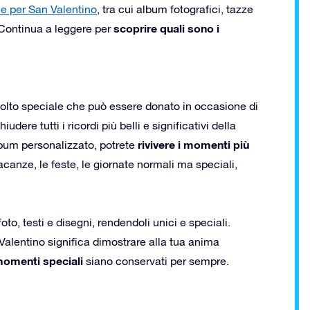
ee per San Valentino
, tra cui album fotografici, tazze
scoprire quali sono i
. Continua a leggere per
molto speciale che può essere donato in occasione di
dere tutti i ricordi più belli e significativi della
rivivere i momenti più
album personalizzato, potrete
canze, le feste, le giornate normali ma speciali,
to, testi e disegni, rendendoli unici e speciali.
alentino significa dimostrare alla tua anima
omenti speciali
siano conservati per sempre.