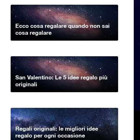
Ecco cosa regalare quando non sai
cosa regalare
San Valentino: Le 5 idee regalo più
originali
Regali originali: le migliori idee
regalo per ogni occasione