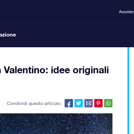
Assiste
lazione
 Valentino: idee originali
Condividi questo articolo: