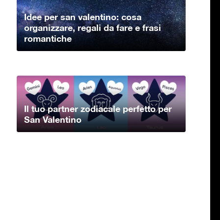
Idee per san valentino: cosa
organizzare, regali da fare e frasi
romantiche
Il tuo partner zodiacale perfetto per
San Valentino