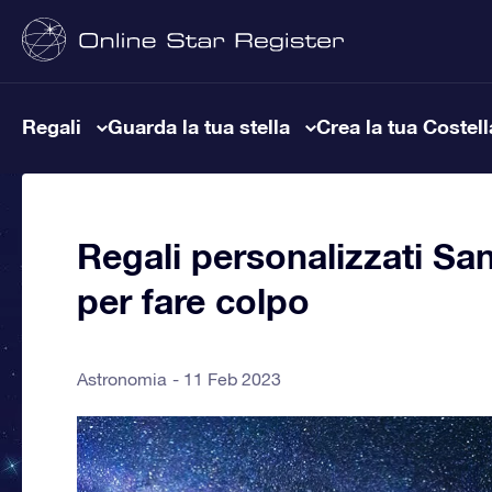
Regali
Guarda la tua stella
Crea la tua Costel
Regali personalizzati San
per fare colpo
Astronomia
11 Feb 2023