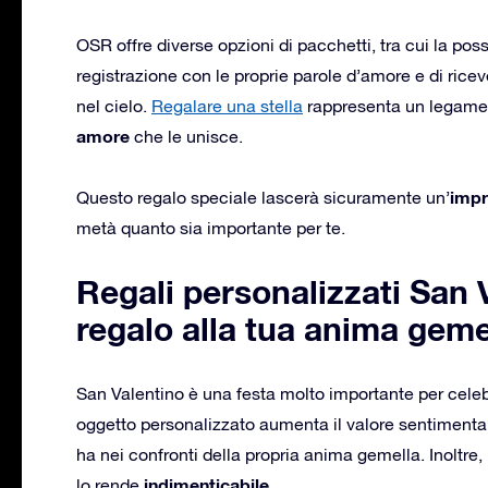
OSR offre diverse opzioni di pacchetti, tra cui la possi
registrazione con le proprie parole d’amore e di rice
nel cielo.
Regalare una stella
rappresenta un legame 
amore
che le unisce.
impr
Questo regalo speciale lascerà sicuramente un’
metà quanto sia importante per te.
Regali personalizzati San 
regalo alla tua anima geme
San Valentino è una festa molto importante per celeb
oggetto personalizzato aumenta il valore sentimental
ha nei confronti della propria anima gemella. Inoltre
indimenticabile
lo rende
.