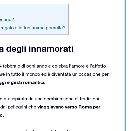
entino?
n regalo alla tua anima gemella?
a degli innamorati
4 febbraio di ogni anno e celebra l’amore e l’affetto
are in tutto il mondo ed è diventata un’occasione per
gi e gesti romantici.
 stata ispirata da una combinazione di tradizioni
viaggiavano verso Roma per
 dai pellegrini che
o.