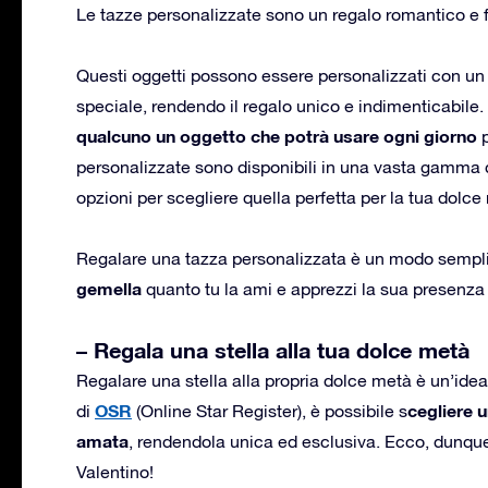
Le tazze personalizzate sono un regalo romantico e f
Questi oggetti possono essere personalizzati con u
speciale, rendendo il regalo unico e indimenticabile
qualcuno un oggetto che potrà usare ogni giorno
p
personalizzate sono disponibili in una vasta gamma d
opzioni per scegliere quella perfetta per la tua dolce
Regalare una tazza personalizzata è un modo semplic
gemella
quanto tu la ami e apprezzi la sua presenza n
– Regala una stella alla tua dolce metà
Regalare una stella alla propria dolce metà è un’idea
OSR
cegliere u
di
(Online Star Register), è possibile s
amata
, rendendola unica ed esclusiva. Ecco, dunque,
Valentino!