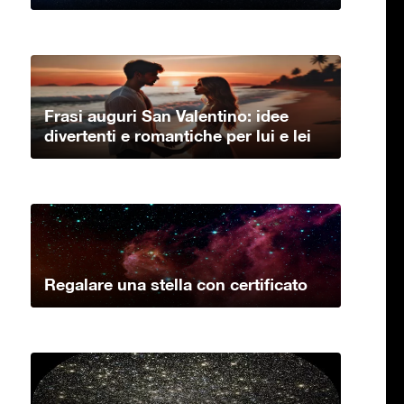
Frasi auguri San Valentino: idee
divertenti e romantiche per lui e lei
Regalare una stella con certificato