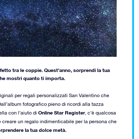
fetto tra le coppie. Quest'anno, sorprendi la tua
he mostri quanto ti importa.
iginali per regali personalizzati San Valentino che
l’album fotografico pieno di ricordi alla tazza
Online Star Register
ella con l’aiuto di
, c’è qualcosa
me creare un regalo indimenticabile per la persona che
sorprendere la tua dolce metà.