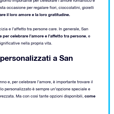
giorno importante per celebrare l’amore romantico e
sta occasione per regalare fiori, cioccolatini, gioielli
re il loro amore e la loro gratitudine.
zia e l’affetto tra persone care. In generale, San
per celebrare l’amore e l’affetto tra persone
, e
gnificative nella propria vita.
i personalizzati a San
nno e, per celebrare l’amore, è importante trovare il
alo personalizzato è sempre un’opzione speciale e
come
rezzata. Ma con così tante opzioni disponibili,