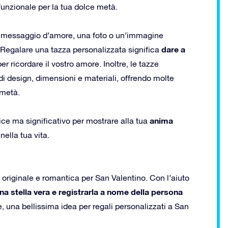
unzionale per la tua dolce metà.
n messaggio d’amore, una foto o un’immagine
dare a
. Regalare una tazza personalizzata significa
er ricordare il vostro amore. Inoltre, le tazze
i design, dimensioni e materiali, offrendo molte
 metà.
anima
e ma significativo per mostrare alla tua
ella tua vita.
 originale e romantica per San Valentino. Con l’aiuto
na stella vera e registrarla a nome della persona
 una bellissima idea per regali personalizzati a San