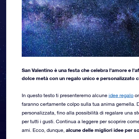
San Valentino è una festa che celebra l'amore e l'af
dolce metà con un regalo unico e personalizzato c
In questo testo ti presenteremo alcune
idee regalo
or
faranno certamente colpo sulla tua anima gemella. Dal
personalizzata, fino alla possibilità di regalare una st
per tutti i gusti. Continua a leggere per scoprire co
alcune delle migliori idee per 
ami. Ecco, dunque,