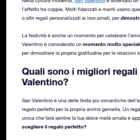
Nella cultura moderna,
San Valentino
è diventato un 
l’affetto tra coppie. Molti fidanzati e mariti usano que
dimostra
o altri regali personalizzati ai loro amati, per
La festività è anche un momento per celebrare l’amici
momento molto speciale 
Valentino è considerato un
per dimostrare la propria gratitudine per le relazioni si
Quali sono i migliori regal
Valentino?
San Valentino è una delle feste più romantiche dell’a
regalo perfetto per la propria anima gemella. Un reg
unica che farà sentire la tua dolce metà amata e app
scegliere il regalo perfetto?