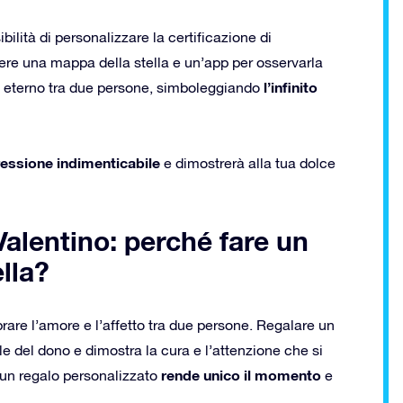
bilità di personalizzare la certificazione di
vere una mappa della stella e un’app per osservarla
l’infinito
eterno tra due persone, simboleggiando
essione indimenticabile
e dimostrerà alla tua dolce
Valentino: perché fare un
lla?
rare l’amore e l’affetto tra due persone. Regalare un
e del dono e dimostra la cura e l’attenzione che si
rende unico il momento
, un regalo personalizzato
e