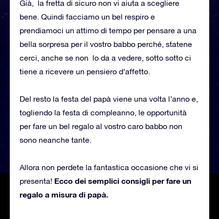
Già, la fretta di sicuro non vi aiuta a scegliere
bene. Quindi facciamo un bel respiro e
prendiamoci un attimo di tempo per pensare a una
bella sorpresa per il vostro babbo perché, statene
cerci, anche se non lo da a vedere, sotto sotto ci
tiene a ricevere un pensiero d’affetto.
Del resto la festa del papà viene una volta l’anno e,
togliendo la festa di compleanno, le opportunità
per fare un bel regalo al vostro caro babbo non
sono neanche tante.
Allora non perdete la fantastica occasione che vi si
Ecco dei semplici consigli per fare un
presenta!
regalo a misura di papà.