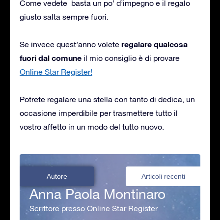
Come vedete basta un po’ d’impegno e il regalo
giusto salta sempre fuori.
regalare qualcosa
Se invece quest’anno volete
fuori dal comune
il mio consiglio è di provare
Online Star Register!
Potrete regalare una stella con tanto di dedica, un
occasione imperdibile per trasmettere tutto il
vostro affetto in un modo del tutto nuovo.
Autore
Articoli recenti
Anna Paola Montinaro
Scrittore presso Online Star Register