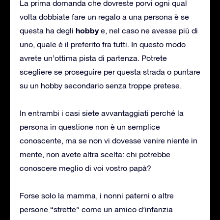
La prima domanda che dovreste porvi ogni qual
volta dobbiate fare un regalo a una persona è se
hobby
questa ha degli
e, nel caso ne avesse più di
uno, quale è il preferito fra tutti. In questo modo
avrete un’ottima pista di partenza. Potrete
scegliere se proseguire per questa strada o puntare
su un hobby secondario senza troppe pretese.
In entrambi i casi siete avvantaggiati perché la
persona in questione non è un semplice
conoscente, ma se non vi dovesse venire niente in
mente, non avete altra scelta: chi potrebbe
conoscere meglio di voi vostro papà?
Forse solo la mamma, i nonni paterni o altre
persone “strette” come un amico d’infanzia