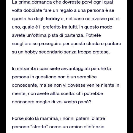
La prima domanda che dovreste porvi ogni qual
volta dobbiate fare un regalo a una persona è se
hobby
questa ha degli
e, nel caso ne avesse più di
uno, quale è il preferito fra tutti. In questo modo
avrete un’ottima pista di partenza. Potrete
scegliere se proseguire per questa strada o puntare
su un hobby secondario senza troppe pretese.
In entrambi i casi siete avvantaggiati perché la
persona in questione non è un semplice
conoscente, ma se non vi dovesse venire niente in
mente, non avete altra scelta: chi potrebbe
conoscere meglio di voi vostro papà?
Forse solo la mamma, i nonni paterni o altre
persone “strette” come un amico d’infanzia