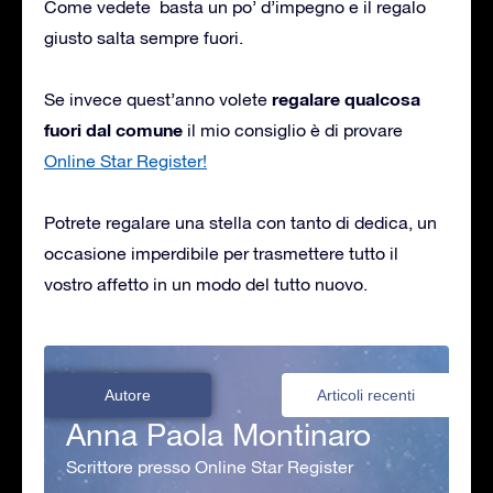
Come vedete basta un po’ d’impegno e il regalo
giusto salta sempre fuori.
regalare qualcosa
Se invece quest’anno volete
fuori dal comune
il mio consiglio è di provare
Online Star Register!
Potrete regalare una stella con tanto di dedica, un
occasione imperdibile per trasmettere tutto il
vostro affetto in un modo del tutto nuovo.
Autore
Articoli recenti
Anna Paola Montinaro
Scrittore presso Online Star Register