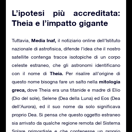
L’ipotesi più accreditata:
Theia e l’impatto gigante
Media Inaf,
Tuttavia,
il notiziario online dell’Istituto
nazionale di astrofisica, difende l’idea che il nostro
satellite contenga tracce isotopiche di un corpo
celeste estraneo, che gli astronomi identificano
Theia.
con il nome di
Per risalire all’origine di
mitologia
questo nome bisogna fare un salto nella
greca,
dove Theia era una titanide e madre di Elio
(Dio del sole), Selene (Dea della Luna) ed Eos (Dea
dell’Aurora), ed il suo nome da solo significava
proprio Dea. Si pensa che questo oggetto estraneo
sia arrivato da qualche regione remota del Sistema
Solare primordiale e che contenesse un proprio