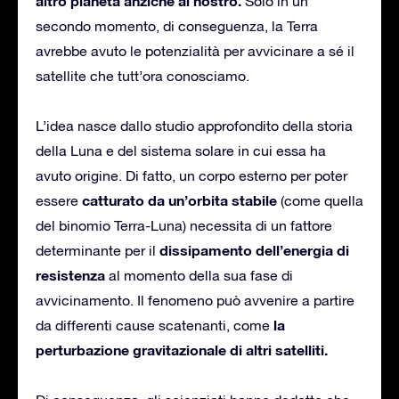
altro pianeta anziché al nostro.
Solo in un
secondo momento, di conseguenza, la Terra
avrebbe avuto le potenzialità per avvicinare a sé il
satellite che tutt’ora conosciamo.
L’idea nasce dallo studio approfondito della storia
della Luna e del sistema solare in cui essa ha
avuto origine. Di fatto, un corpo esterno per poter
catturato da un’orbita stabile
essere
(come quella
del binomio Terra-Luna) necessita di un fattore
dissipamento dell’energia di
determinante per il
resistenza
al momento della sua fase di
avvicinamento. Il fenomeno può avvenire a partire
la
da differenti cause scatenanti, come
perturbazione gravitazionale di altri satelliti.