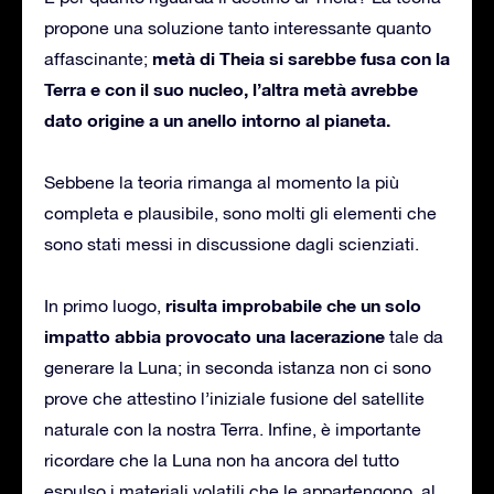
propone una soluzione tanto interessante quanto
metà di Theia si sarebbe fusa con la
affascinante;
Terra e con il suo nucleo, l’altra metà avrebbe
dato origine a un anello intorno al pianeta.
Sebbene la teoria rimanga al momento la più
completa e plausibile, sono molti gli elementi che
sono stati messi in discussione dagli scienziati.
risulta improbabile che un solo
In primo luogo,
impatto abbia provocato una lacerazione
tale da
generare la Luna; in seconda istanza non ci sono
prove che attestino l’iniziale fusione del satellite
naturale con la nostra Terra. Infine, è importante
ricordare che la Luna non ha ancora del tutto
espulso i materiali volatili che le appartengono, al