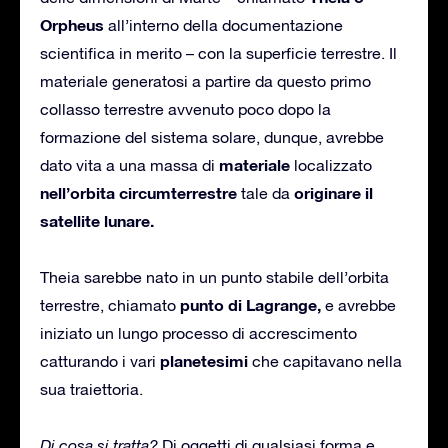
Orpheus
all’interno della documentazione
scientifica in merito – con la superficie terrestre. Il
materiale generatosi a partire da questo primo
collasso terrestre avvenuto poco dopo la
formazione del sistema solare, dunque, avrebbe
materiale
dato vita a una massa di
localizzato
nell’orbita circumterrestre
originare il
tale da
satellite lunare.
Theia sarebbe nato in un punto stabile dell’orbita
punto di
Lagrange,
terrestre, chiamato
e avrebbe
iniziato un lungo processo di accrescimento
planetesimi
catturando i vari
che capitavano nella
sua traiettoria.
Di cosa si tratta?
Di oggetti di qualsiasi forma e