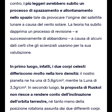
i più leggeri avrebbero subito un
contro,
processo di spazzamento e allontanamento
nello spazio
tale da provocare l’origine del satellite
lunare a causa del vento solare. La teoria ha subito
dapprima un processo di revisione – e
successivamente di abbandono – a causa di alcuni
dati certi che gli scienziati usarono per la sua
valutazione.
In primo luogo, infatti, i due corpi celesti
differiscono molto nella loro densità:
il nostro
pianeta ne ha una di 5,6g/cm³, mentre la Luna di
la proposta di Ruskol
3,3g/cm³. In secondo luogo,
non riesce a rendere conto dell’inclinazione
dell’orbita terrestre,
né tanto meno della
posizione rotatoria assunta dai due differenti corpi.