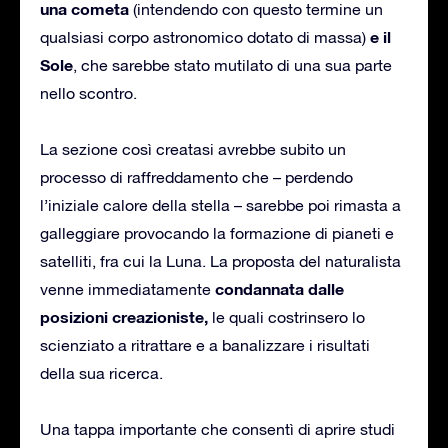
una cometa
(intendendo con questo termine un
e il
qualsiasi corpo astronomico dotato di massa)
Sole
, che sarebbe stato mutilato di una sua parte
nello scontro.
La sezione così creatasi avrebbe subito un
processo di raffreddamento che – perdendo
l’iniziale calore della stella – sarebbe poi rimasta a
galleggiare provocando la formazione di pianeti e
satelliti, fra cui la Luna. La proposta del naturalista
condannata dalle
venne immediatamente
posizioni creazioniste,
le quali costrinsero lo
scienziato a ritrattare e a banalizzare i risultati
della sua ricerca.
Una tappa importante che consentì di aprire studi