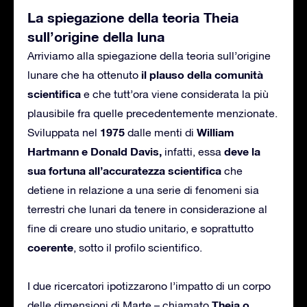
La spiegazione della teoria Theia
sull’origine della luna
Arriviamo alla spiegazione della teoria sull’origine
il plauso della comunità
lunare che ha ottenuto
scientifica
e che tutt’ora viene considerata la più
plausibile fra quelle precedentemente menzionate.
1975
William
Sviluppata nel
dalle menti di
Hartmann e Donald Davis,
deve la
infatti, essa
sua fortuna all’accuratezza scientifica
che
detiene in relazione a una serie di fenomeni sia
terrestri che lunari da tenere in considerazione al
fine di creare uno studio unitario, e soprattutto
coerente
, sotto il profilo scientifico.
I due ricercatori ipotizzarono l’impatto di un corpo
Theia o
delle dimensioni di Marte – chiamato