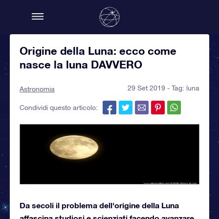
Origine della Luna: ecco come
nasce la luna DAVVERO
29 Set 2019 - Tag:
luna
Astronomia
Condividi questo articolo:
Da secoli il problema dell'origine della Luna
affascina studiosi e scienziati facendo avanzare