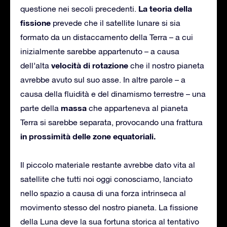
La teoria della
questione nei secoli precedenti.
fissione
prevede che il satellite lunare si sia
formato da un distaccamento della Terra – a cui
inizialmente sarebbe appartenuto – a causa
velocità di rotazione
dell’alta
che il nostro pianeta
avrebbe avuto sul suo asse. In altre parole – a
causa della fluidità e del dinamismo terrestre – una
massa
parte della
che apparteneva al pianeta
Terra si sarebbe separata, provocando una frattura
in prossimità delle zone equatoriali.
Il piccolo materiale restante avrebbe dato vita al
satellite che tutti noi oggi conosciamo, lanciato
nello spazio a causa di una forza intrinseca al
movimento stesso del nostro pianeta. La fissione
della Luna deve la sua fortuna storica al tentativo