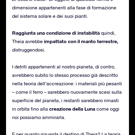
dimensione appartenenti alla fase di formazione
del sistema solare e dei suoi pianti.
Raggiunta una condizione di instabilità
quindi,
impattato con il manto terrestre,
Theia avrebbe
distruggendosi.
I detriti appartenenti al nostro pianeta, di contro,
avrebbero subito lo stesso processo già descritto
nella teoria dell’accreazione: i materiali più pesanti
– come il ferro – sarebbero nuovamente scesi sulla
superficie del pianeta, i restanti sarebbero rimasti
creazione della Luna
in orbita fino alla
come oggi
noi possiamo ammirarla.
E per quanto riguarda il destino di Theia? La teoria