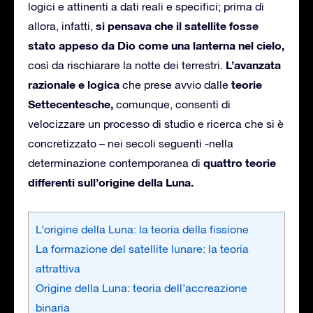
logici e attinenti a dati reali e specifici; prima di
si pensava che il satellite fosse
allora, infatti,
stato appeso da Dio come una lanterna nel cielo,
L’avanzata
così da rischiarare la notte dei terrestri.
razionale e logica
teorie
che prese avvio dalle
Settecentesche,
comunque, consentì di
velocizzare un processo di studio e ricerca che si è
concretizzato – nei secoli seguenti -nella
quattro teorie
determinazione contemporanea di
differenti sull’origine della Luna.
L’origine della Luna: la teoria della fissione
La formazione del satellite lunare: la teoria
attrattiva
Origine della Luna: teoria dell’accreazione
binaria