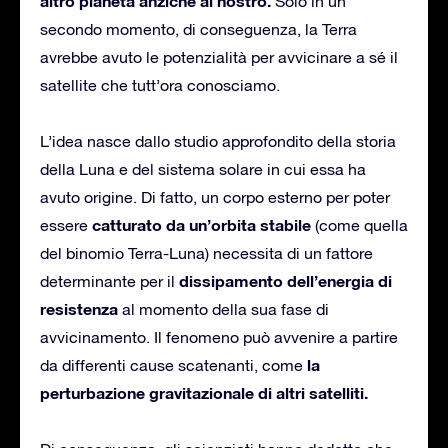
altro pianeta anziché al nostro.
Solo in un
secondo momento, di conseguenza, la Terra
avrebbe avuto le potenzialità per avvicinare a sé il
satellite che tutt’ora conosciamo.
L’idea nasce dallo studio approfondito della storia
della Luna e del sistema solare in cui essa ha
avuto origine. Di fatto, un corpo esterno per poter
catturato da un’orbita stabile
essere
(come quella
del binomio Terra-Luna) necessita di un fattore
dissipamento dell’energia di
determinante per il
resistenza
al momento della sua fase di
avvicinamento. Il fenomeno può avvenire a partire
la
da differenti cause scatenanti, come
perturbazione gravitazionale di altri satelliti.