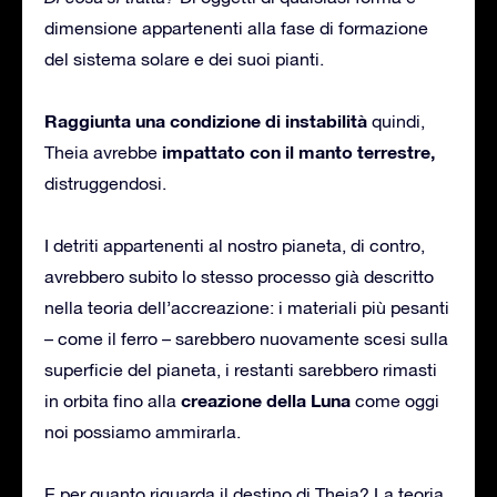
dimensione appartenenti alla fase di formazione
del sistema solare e dei suoi pianti.
Raggiunta una condizione di instabilità
quindi,
impattato con il manto terrestre,
Theia avrebbe
distruggendosi.
I detriti appartenenti al nostro pianeta, di contro,
avrebbero subito lo stesso processo già descritto
nella teoria dell’accreazione: i materiali più pesanti
– come il ferro – sarebbero nuovamente scesi sulla
superficie del pianeta, i restanti sarebbero rimasti
creazione della Luna
in orbita fino alla
come oggi
noi possiamo ammirarla.
E per quanto riguarda il destino di Theia? La teoria