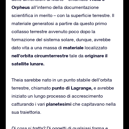
Orpheus
all’interno della documentazione
scientifica in merito – con la superficie terrestre. Il
materiale generatosi a partire da questo primo
collasso terrestre avvenuto poco dopo la
formazione del sistema solare, dunque, avrebbe
materiale
dato vita a una massa di
localizzato
nell’orbita circumterrestre
originare il
tale da
satellite lunare.
Theia sarebbe nato in un punto stabile dell’orbita
punto di
Lagrange,
terrestre, chiamato
e avrebbe
iniziato un lungo processo di accrescimento
planetesimi
catturando i vari
che capitavano nella
sua traiettoria.
Di cosa si tratta?
Di oggetti di qualsiasi forma e