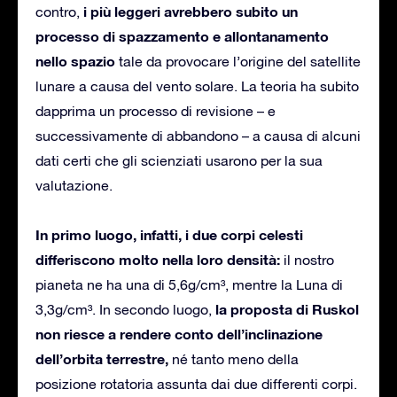
i più leggeri avrebbero subito un
contro,
processo di spazzamento e allontanamento
nello spazio
tale da provocare l’origine del satellite
lunare a causa del vento solare. La teoria ha subito
dapprima un processo di revisione – e
successivamente di abbandono – a causa di alcuni
dati certi che gli scienziati usarono per la sua
valutazione.
In primo luogo, infatti, i due corpi celesti
differiscono molto nella loro densità:
il nostro
pianeta ne ha una di 5,6g/cm³, mentre la Luna di
la proposta di Ruskol
3,3g/cm³. In secondo luogo,
non riesce a rendere conto dell’inclinazione
dell’orbita terrestre,
né tanto meno della
posizione rotatoria assunta dai due differenti corpi.