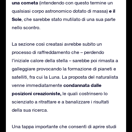
una cometa
(intendendo con questo termine un
e il
qualsiasi corpo astronomico dotato di massa)
Sole
, che sarebbe stato mutilato di una sua parte
nello scontro.
La sezione così creatasi avrebbe subito un
processo di raffreddamento che – perdendo
l’iniziale calore della stella – sarebbe poi rimasta a
galleggiare provocando la formazione di pianeti e
satelliti, fra cui la Luna. La proposta del naturalista
condannata dalle
venne immediatamente
posizioni creazioniste,
le quali costrinsero lo
scienziato a ritrattare e a banalizzare i risultati
della sua ricerca.
Una tappa importante che consentì di aprire studi