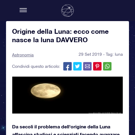
Origine della Luna: ecco come
nasce la luna DAVVERO
29 Set 2019 - Tag:
luna
Astronomia
Condividi questo articolo:
Da secoli il problema dell'origine della Luna
affascina studiosi e scienziati facendo avanzare