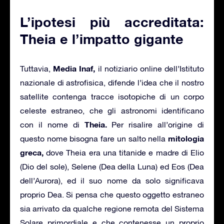
L’ipotesi più accreditata:
Theia e l’impatto gigante
Media Inaf,
Tuttavia,
il notiziario online dell’Istituto
nazionale di astrofisica, difende l’idea che il nostro
satellite contenga tracce isotopiche di un corpo
celeste estraneo, che gli astronomi identificano
Theia.
con il nome di
Per risalire all’origine di
mitologia
questo nome bisogna fare un salto nella
greca,
dove Theia era una titanide e madre di Elio
(Dio del sole), Selene (Dea della Luna) ed Eos (Dea
dell’Aurora), ed il suo nome da solo significava
proprio Dea. Si pensa che questo oggetto estraneo
sia arrivato da qualche regione remota del Sistema
Solare primordiale e che contenesse un proprio