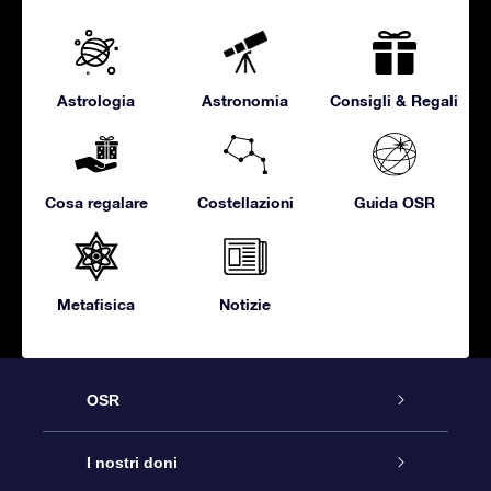
Astrologia
Astronomia
Consigli & Regali
Cosa regalare
Costellazioni
Guida OSR
Metafisica
Notizie
OSR
Assistenza
I nostri doni