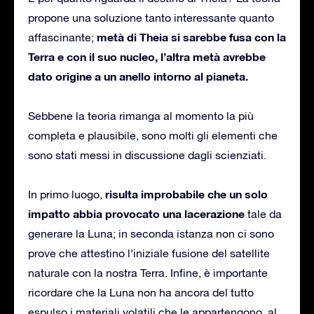
propone una soluzione tanto interessante quanto
metà di Theia si sarebbe fusa con la
affascinante;
Terra e con il suo nucleo, l’altra metà avrebbe
dato origine a un anello intorno al pianeta.
Sebbene la teoria rimanga al momento la più
completa e plausibile, sono molti gli elementi che
sono stati messi in discussione dagli scienziati.
risulta improbabile che un solo
In primo luogo,
impatto abbia provocato una lacerazione
tale da
generare la Luna; in seconda istanza non ci sono
prove che attestino l’iniziale fusione del satellite
naturale con la nostra Terra. Infine, è importante
ricordare che la Luna non ha ancora del tutto
espulso i materiali volatili che le appartengono, al