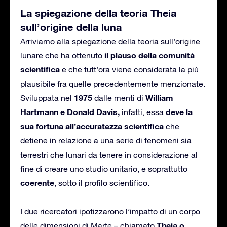
La spiegazione della teoria Theia
sull’origine della luna
Arriviamo alla spiegazione della teoria sull’origine
il plauso della comunità
lunare che ha ottenuto
scientifica
e che tutt’ora viene considerata la più
plausibile fra quelle precedentemente menzionate.
1975
William
Sviluppata nel
dalle menti di
Hartmann e Donald Davis,
deve la
infatti, essa
sua fortuna all’accuratezza scientifica
che
detiene in relazione a una serie di fenomeni sia
terrestri che lunari da tenere in considerazione al
fine di creare uno studio unitario, e soprattutto
coerente
, sotto il profilo scientifico.
I due ricercatori ipotizzarono l’impatto di un corpo
Theia o
delle dimensioni di Marte – chiamato