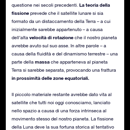
La teoria della
questione nei secoli precedenti.
fissione
prevede che il satellite lunare si sia
formato da un distaccamento della Terra – a cui
inizialmente sarebbe appartenuto – a causa
velocità di rotazione
dell’alta
che il nostro pianeta
avrebbe avuto sul suo asse. In altre parole – a
causa della fluidità e del dinamismo terrestre – una
massa
parte della
che apparteneva al pianeta
Terra si sarebbe separata, provocando una frattura
in prossimità delle zone equatoriali.
Il piccolo materiale restante avrebbe dato vita al
satellite che tutti noi oggi conosciamo, lanciato
nello spazio a causa di una forza intrinseca al
movimento stesso del nostro pianeta. La fissione
della Luna deve la sua fortuna storica al tentativo