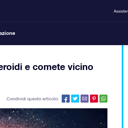
Assiste
lazione
eroidi e comete vicino
Condividi questo articolo: