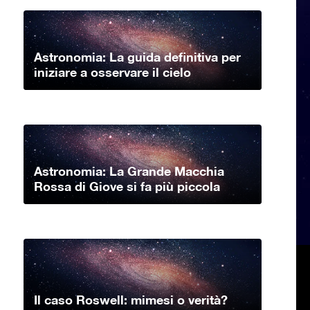
Astronomia: La guida definitiva per
iniziare a osservare il cielo
Astronomia: La Grande Macchia
Rossa di Giove si fa più piccola
Il caso Roswell: mimesi o verità?