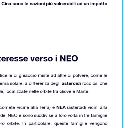
a
Cina
sono le nazioni più vulnerabili ad un impatto
interesse verso i NEO
celle di ghiaccio miste ad altre di polvere, come le
asteroidi
tema solare, a differenza degli
rocciosi che
, localizzate nelle orbite tra Giove e Marte.
NEA
comete vicine alla Terra) e
(asteroidi vicini alla
dei NEO e sono suddivise a loro volta in tre famiglie
oro orbite. In particolare, queste famiglie vengono