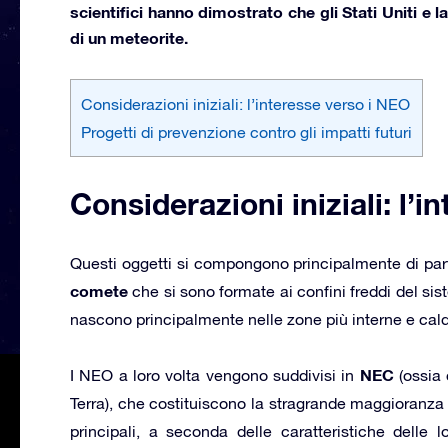
scientifici hanno dimostrato che gli
Stati Uniti
e l
di un meteorite.
Considerazioni iniziali: l’interesse verso i NEO
Progetti di prevenzione contro gli impatti futuri
Considerazioni iniziali: l’
Questi oggetti si compongono principalmente di parti
comete
che si sono formate ai confini freddi del sis
nascono principalmente nelle zone più interne e calde
NEC
I NEO a loro volta vengono suddivisi in
(ossia 
Terra), che costituiscono la stragrande maggioranza 
principali, a seconda delle caratteristiche delle l