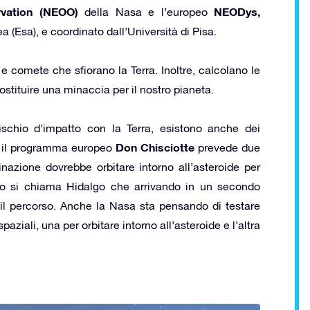
rvation (NEOO)
NEODys,
della Nasa e l’europeo
 (Esa), e coordinato dall’Università di Pisa.
 e comete che sfiorano la Terra. Inoltre, calcolano le
ostituire una minaccia per il nostro pianeta.
ischio d’impatto con la Terra, esistono anche dei
Don Chisciotte
o, il programma europeo
prevede due
inazione dovrebbe orbitare intorno all’asteroide per
tro si chiama Hidalgo che arrivando in un secondo
il percorso. Anche la Nasa sta pensando di testare
aziali, una per orbitare intorno all’asteroide e l’altra