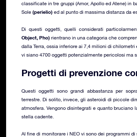
classificate in tre gruppi (Amor, Apollo ed Atene) in
(perielio)
Sole
ed al punto di massima distanza da 
Di questi oggetti, quelli considerati particolarme
Object, Pho)
rientrano in una categoria che compren
dalla Terra, ossia inferiore ai 7,4 milioni di chilomet
vi siano 4700 oggetti potenzialmente pericolosi ma s
Progetti di prevenzione con
Questi oggetti sono grandi abbastanza per sopra
terrestre. Di solito, invece, gli asteroidi di piccole
atmosfera. Vengono disintegrati e quanto bruciano
stella cadente.
Al fine di monitorare i NEO vi sono dei programmi di s