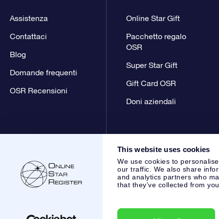
Assistenza
Online Star Gift
Contattaci
Pacchetto regalo
OSR
Blog
Super Star Gift
Domande frequenti
Gift Card OSR
OSR Recensioni
Doni aziendali
This website uses cookies
We use cookies to personalise
our traffic. We also share info
and analytics partners who may
that they’ve collected from you
Online Star Register BV
- Laan van de Maagd 83, 7324 BT 