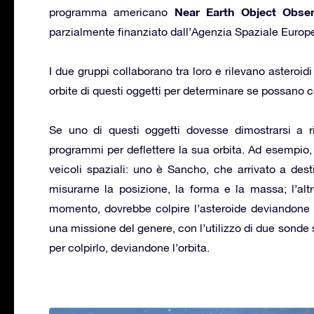
Near Earth Object Obse
programma americano
parzialmente finanziato dall’Agenzia Spaziale Europea
I due gruppi collaborano tra loro e rilevano asteroidi
orbite di questi oggetti per determinare se possano c
Se uno di questi oggetti dovesse dimostrarsi a r
programmi per deflettere la sua orbita. Ad esempi
veicoli spaziali: uno è Sancho, che arrivato a dest
misurarne la posizione, la forma e la massa; l’al
momento, dovrebbe colpire l’asteroide deviandone 
una missione del genere, con l’utilizzo di due sonde sp
per colpirlo, deviandone l’orbita.