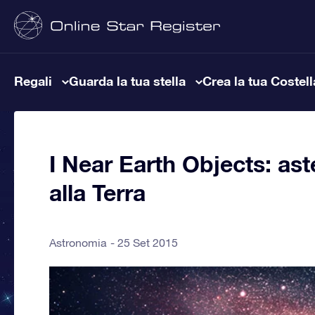
Regali
Guarda la tua stella
Crea la tua Costel
I Near Earth Objects: ast
alla Terra
Astronomia
25 Set 2015