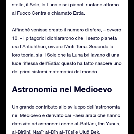
stelle, il Sole, la Luna e sei pianeti ruotano attorno
al Fuoco Centrale chiamato Estia.
Affinché venisse creato il numero di sfere, – ovvero
10, – i pitagorici dichiararono che il sesto pianeta
era l’Antichthon, ovvero l’Anti-Terra. Secondo la
loro teoria, sia il Sole che la Luna brillavano di una
luce riflessa dell’Estia: questo ha fatto nascere uno
dei primi sistemi matematici del mondo.
Astronomia nel Medioevo
Un grande contributo allo sviluppo dell’astronomia
nel Medioevo è derivato dai Paesi arabi che hanno
dato vita ad astronomi come al-Battānī, Ibn Yunus,
al-Bīrūnī, Naṣīr al-Dīn al-Ṭūsī e Uluğ Bek.