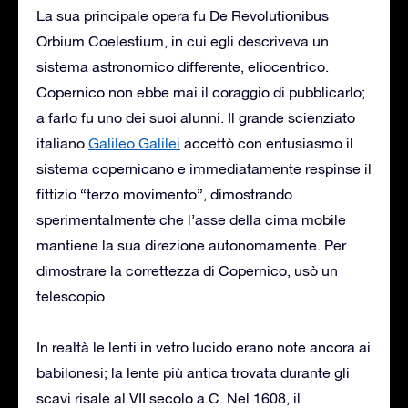
La sua principale opera fu De Revolutionibus
Orbium Coelestium, in cui egli descriveva un
sistema astronomico differente, eliocentrico.
Copernico non ebbe mai il coraggio di pubblicarlo;
a farlo fu uno dei suoi alunni. Il grande scienziato
italiano
Galileo Galilei
accettò con entusiasmo il
sistema copernicano e immediatamente respinse il
fittizio “terzo movimento”, dimostrando
sperimentalmente che l’asse della cima mobile
mantiene la sua direzione autonomamente. Per
dimostrare la correttezza di Copernico, usò un
telescopio.
In realtà le lenti in vetro lucido erano note ancora ai
babilonesi; la lente più antica trovata durante gli
scavi risale al VII secolo a.C. Nel 1608, il