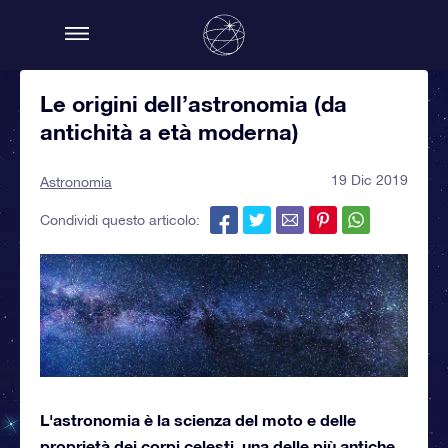
Le origini dell’astronomia (da
antichità a età moderna)
19 Dic 2019
Astronomia
Condividi questo articolo:
L'astronomia è la scienza del moto e delle
proprietà dei corpi celesti, una delle più antiche