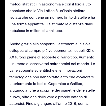
metodi statistici in astronomia e con il loro aiuto
concluse che la Via Lattea è un’isola stellare
isolata che contiene un numero finito di stelle e ha
una forma appiattita. Ha stimato le distanze dalle
nebulose in milioni di anni luce.
Anche grazie alle scoperte, l’astronomia iniziò a
svilupparsi sempre più velocemente. I secoli XIX e
XX furono piene di scoperte di vario tipo. Aumentò
il numero di osservatori astronomici nel mondo. Le
varie scoperte scientifiche e le innovazioni
tecnologiche non hanno fatto altro che avvalorare
ulteriormente le tesi di Copernico e Galileo,
aiutando anche a scoprire dei pianeti e delle stelle
nuove, oltre che delle vere e proprie catene di
asteroidi. Fino a giungere all’anno 2016, con la