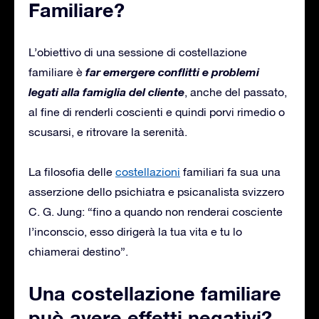
Familiare?
L’obiettivo di una sessione di costellazione
far emergere conflitti e problemi
familiare è
legati alla famiglia del cliente
, anche del passato,
al fine di renderli coscienti e quindi porvi rimedio o
scusarsi, e ritrovare la serenità.
La filosofia delle
costellazioni
familiari fa sua una
asserzione dello psichiatra e psicanalista svizzero
C. G. Jung: “fino a quando non renderai cosciente
l’inconscio, esso dirigerà la tua vita e tu lo
chiamerai destino”.
Una costellazione familiare
può avere effetti negativi?