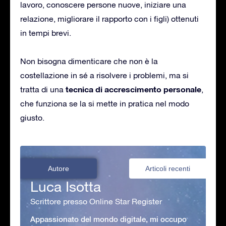
lavoro, conoscere persone nuove, iniziare una
relazione, migliorare il rapporto con i figli) ottenuti
in tempi brevi.
Non bisogna dimenticare che non è la
costellazione in sé a risolvere i problemi, ma si
tecnica di accrescimento personale
tratta di una
,
che funziona se la si mette in pratica nel modo
giusto.
Autore
Articoli recenti
Luca Isotta
Scrittore presso Online Star Register
Appassionato del mondo digitale, mi occupo