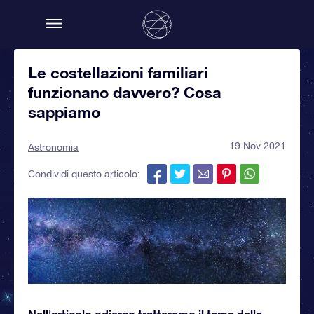
Le costellazioni familiari
funzionano davvero? Cosa
sappiamo
19 Nov 2021
Astronomia
Condividi questo articolo:
Nell'articolo odierno tratteremo il tema delle