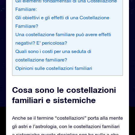
Gli elementi fondamentali di una Costellazione
Familiare:
Gli obiettivi e gli effetti di una Costellazione
Familiare?
Una costellazione familiare può avere effetti
negativi? E’ pericolosa?
Quali sono i costi per una seduta di
costellazione familiare?
Opinioni sulle costellazioni familiari
Cosa sono le costellazioni
familiari e sistemiche
Anche se il termine “costellazioni” porta alla mente
gli astri e l’astrologia, con le costellazioni familiari
e sistemiche questa disciplina non ha nulla a che