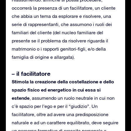
occorrerà la presenza di un facilitatore, un cliente
che abbia un tema da esplorare e risolvere, una
serie di rappresentanti, che assumono i ruoli dei
familiari del cliente (del nucleo familiare del
presente se il problema da risolvere riguarda il
matrimonio o i rapporti genitori-figli, e/o della
famiglia di origine e allargata).
– il facilitatore
Stimola la creazione della costellazione e dello
spazio fisico ed energetico in cui essa si
estende
, assumendo un ruolo neutrale in cui non
c’è spazio per l’ego e per il “giudizio”. Un
facilitatore, oltre ad avere una predisposizione
naturale e ad un carattere equilibrato, deve seguire
un percorso formativo di crescita personale e