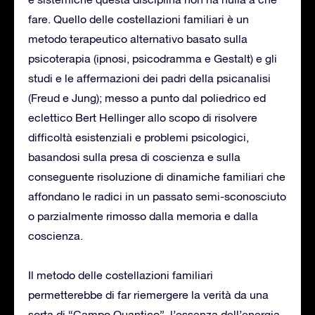
fare. Quello delle costellazioni familiari è un
metodo terapeutico alternativo basato sulla
psicoterapia (ipnosi, psicodramma e Gestalt) e gli
studi e le affermazioni dei padri della psicanalisi
(Freud e Jung); messo a punto dal poliedrico ed
eclettico Bert Hellinger allo scopo di risolvere
difficoltà esistenziali e problemi psicologici,
basandosi sulla presa di coscienza e sulla
conseguente risoluzione di dinamiche familiari che
affondano le radici in un passato semi-sconosciuto
o parzialmente rimosso dalla memoria e dalla
coscienza.
Il metodo delle costellazioni familiari
permetterebbe di far riemergere la verità da una
sorta di “Campo Quantico”, l’essenza dell’energia