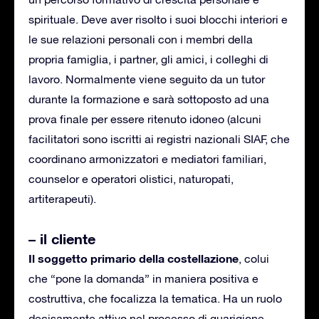
spirituale. Deve aver risolto i suoi blocchi interiori e
le sue relazioni personali con i membri della
propria famiglia, i partner, gli amici, i colleghi di
lavoro. Normalmente viene seguito da un tutor
durante la formazione e sarà sottoposto ad una
prova finale per essere ritenuto idoneo (alcuni
facilitatori sono iscritti ai registri nazionali SIAF, che
coordinano armonizzatori e mediatori familiari,
counselor e operatori olistici, naturopati,
artiterapeuti).
– il cliente
Il soggetto primario della costellazione
, colui
che “pone la domanda” in maniera positiva e
costruttiva, che focalizza la tematica. Ha un ruolo
decisamente attivo nel processo di guarigione,