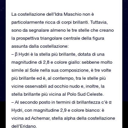
La costellazione dell’Idra Maschio non è
particolarmente ricca di corpi brillanti. Tuttavia,
sono da segnalare almeno le tre stelle che creano
la prospettiva triangolare centrale della figura
assunta dalla costellazione:
– β Hydri è la stella più brillante, dotata di una
magnitudine di 2,8 e colore giallo: sebbene molto
simile al Sole nella sua composizione, è tre volte
più brillante ed è, al contempo, tra le stelle più
vicine osservabili ad occhio nudo e, inoltre, la
stella brillante più vicina al Polo Sud Celeste.
– Al secondo posto in termini di brillantezza c’è α
Hydri, con magnitudine 2,9 e colore bianco: è
vicina ad Achernar, stella alpha della costellazione
dell’Eridano.