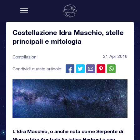
Costellazione Idra Maschio, stelle
principali e mitologia
21 Apr 2018
Costellazioni
Condividi questo articolo:
L'Idra Maschio, o anche nota come Serpente di
Mare e Idra Australe (in latino Hydrus) è una