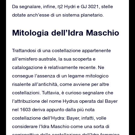
Da segnalare, infine, η2 Hydri e GJ 3021, stelle
dotate anch’esse di un sistema planetario.
Mitologia dell’Idra Maschio
Trattandosi di una costellazione appartenente
all’emisfero australe, la sua scoperta e
catalogazione è relativamente recente. Ne
consegue l’assenza di un legame mitologico
risalente all’antichità, come avviene per altre
costellazioni. Tuttavia, è curioso segnalare che
l’attribuzione del nome Hydrus operata dal Bayer
nel 1603 deriva appunto dalla più nota
costellazione dell’Hydra: Bayer, infatti, volle
considerare l’Idra Maschio come una sorta di
corrispettivo della costellazione dell’Idra femmina,