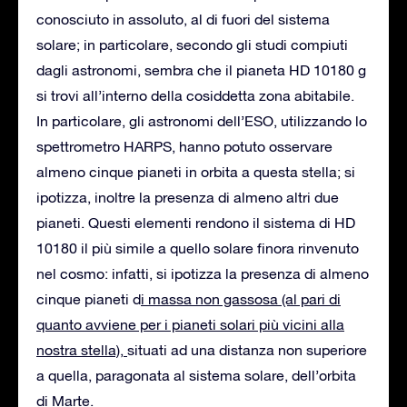
conosciuto in assoluto, al di fuori del sistema
solare; in particolare, secondo gli studi compiuti
dagli astronomi, sembra che il pianeta HD 10180 g
si trovi all’interno della cosiddetta zona abitabile.
In particolare, gli astronomi dell’ESO, utilizzando lo
spettrometro HARPS, hanno potuto osservare
almeno cinque pianeti in orbita a questa stella; si
ipotizza, inoltre la presenza di almeno altri due
pianeti. Questi elementi rendono il sistema di HD
10180 il più simile a quello solare finora rinvenuto
nel cosmo: infatti, si ipotizza la presenza di almeno
cinque pianeti d
i massa non gassosa (al pari di
quanto avviene per i pianeti solari più vicini alla
nostra stella),
situati ad una distanza non superiore
a quella, paragonata al sistema solare, dell’orbita
di Marte.