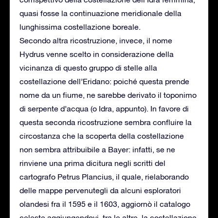
quasi fosse la continuazione meridionale della
lunghissima costellazione boreale.
Secondo altra ricostruzione, invece, il nome
Hydrus venne scelto in considerazione della
vicinanza di questo gruppo di stelle alla
costellazione dell’Eridano: poiché questa prende
nome da un fiume, ne sarebbe derivato il toponimo
di serpente d’acqua (o Idra, appunto). In favore di
questa seconda ricostruzione sembra confluire la
circostanza che la scoperta della costellazione
non sembra attribuibile a Bayer: infatti, se ne
rinviene una prima dicitura negli scritti del
cartografo Petrus Plancius, il quale, rielaborando
delle mappe pervenutegli da alcuni esploratori
olandesi fra il 1595 e il 1603, aggiornò il catalogo
celeste aggiungendovi, tra le altre, la costellazione