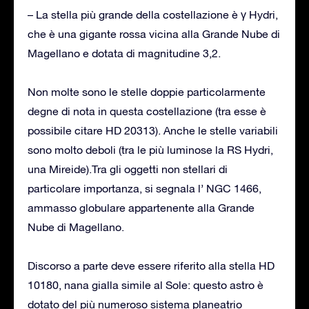
– La stella più grande della costellazione è γ Hydri,
che è una gigante rossa vicina alla Grande Nube di
Magellano e dotata di magnitudine 3,2.
Non molte sono le stelle doppie particolarmente
degne di nota in questa costellazione (tra esse è
possibile citare HD 20313). Anche le stelle variabili
sono molto deboli (tra le più luminose la RS Hydri,
una Mireide).Tra gli oggetti non stellari di
particolare importanza, si segnala l’ NGC 1466,
ammasso globulare appartenente alla Grande
Nube di Magellano.
Discorso a parte deve essere riferito alla stella HD
10180, nana gialla simile al Sole: questo astro è
dotato del più numeroso sistema planeatrio