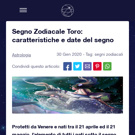
Segno Zodiacale Toro:
caratteristiche e date del segno
30 Gen 2020 - Tag:
segni zodiacali
Astrologia
Condividi questo articolo:
Protetti da Venere e nati tra il 21 aprile ed il 21
maggio, l’elemento di tutti i nati sotto il segno