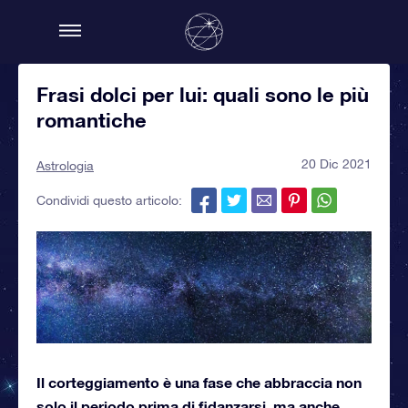
Frasi dolci per lui: quali sono le più
romantiche
20 Dic 2021
Astrologia
Condividi questo articolo:
Il corteggiamento è una fase che abbraccia non
solo il periodo prima di fidanzarsi, ma anche