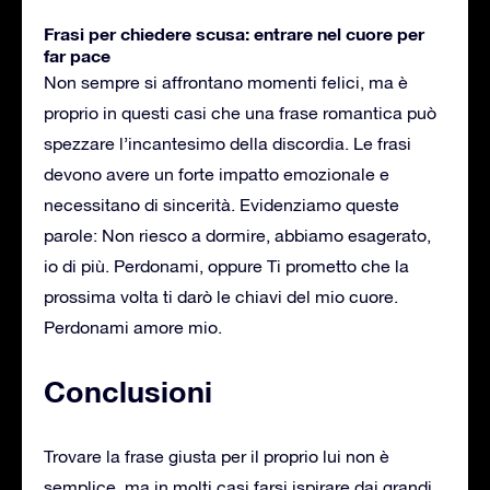
Frasi per chiedere scusa: entrare nel cuore per
far pace
Non sempre si affrontano momenti felici, ma è
proprio in questi casi che una frase romantica può
spezzare l’incantesimo della discordia. Le frasi
devono avere un forte impatto emozionale e
necessitano di sincerità. Evidenziamo queste
parole: Non riesco a dormire, abbiamo esagerato,
io di più. Perdonami, oppure Ti prometto che la
prossima volta ti darò le chiavi del mio cuore.
Perdonami amore mio.
Conclusioni
Trovare la frase giusta per il proprio lui non è
semplice, ma in molti casi farsi ispirare dai grandi