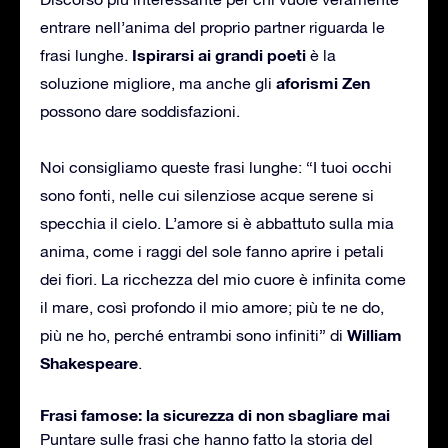
entrare nell’anima del proprio partner riguarda le
Ispirarsi ai grandi poeti
frasi lunghe.
è la
aforismi Zen
soluzione migliore, ma anche gli
possono dare soddisfazioni.
Noi consigliamo queste frasi lunghe: “I tuoi occhi
sono fonti, nelle cui silenziose acque serene si
specchia il cielo. L’amore si è abbattuto sulla mia
anima, come i raggi del sole fanno aprire i petali
dei fiori. La ricchezza del mio cuore è infinita come
il mare, così profondo il mio amore; più te ne do,
William
più ne ho, perché entrambi sono infiniti” di
Shakespeare
.
Frasi famose: la sicurezza di non sbagliare mai
Puntare sulle frasi che hanno fatto la storia del