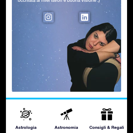
occhiata ai miei lavori e buona visione :)
Astrologia
Astronomia
Consigli & Regali