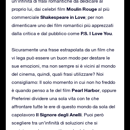
un’infinità di frasi romantiche da dedicare al
Moulin Rouge
proprio lui, dai celebri film
al più
Shakespeare in Love
commerciale
; per non
dimenticare uno dei film romantici più apprezzati
P.S. I Love You
dalla critica e dal pubblico come
.
Sicuramente una frase estrapolata da un film che
vi lega può essere un buon modo per destare le
sue emozioni, ma non sempre si è vicini al mondo
del cinema, quindi, quali frasi utilizzare? Noi
consigliamo: Il solo momento in cui non ho freddo
Pearl Harbor
è quando penso a te del film
, oppure
Preferirei dividere una sola vita con te che
affrontare tutte le ere di questo mondo da sola del
Il Signore degli Anelli
capolavoro
. Puoi però
scegliere tra un’infinità di soluzioni che si