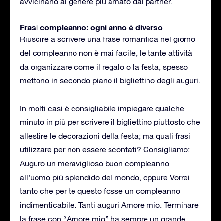
avvicinano al genere più amato dal partner.
Frasi compleanno: ogni anno è diverso
Riuscire a scrivere una frase romantica nel giorno
del compleanno non è mai facile, le tante attività
da organizzare come il regalo o la festa, spesso
mettono in secondo piano il bigliettino degli auguri.
In molti casi è consigliabile impiegare qualche
minuto in più per scrivere il bigliettino piuttosto che
allestire le decorazioni della festa; ma quali frasi
utilizzare per non essere scontati? Consigliamo:
Auguro un meraviglioso buon compleanno
all’uomo più splendido del mondo, oppure Vorrei
tanto che per te questo fosse un compleanno
indimenticabile. Tanti auguri Amore mio. Terminare
la frase con “Amore mio” ha sempre un grande