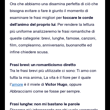
Ora che abbiamo una disamina perfetta di ciò che
bisogna evitare o fare è giunto il momento di
toccare le corde
esaminare le frasi migliori per
dell’animo del proprio lui
. Per rendere la lettura
più uniforme analizzeremo le frasi romantiche di
queste categorie: brevi, lunghe, famose, canzoni,
film, compleanno, anniversario, buonanotte ed
infine chiedere scusa.
Frasi brevi: un romanticismo diretto
Tra le frasi brevi più utilizzate ci sono: Ti amo con
tutta la mia anima, La vita è il fiore per il quale
Victor Hugo
l’
amore
è il miele di
, oppure
Abbracciami come se fosse per sempre.
Frasi lunghe: non mi bastano le parole
Discorso più interessante per chi vuole veramente