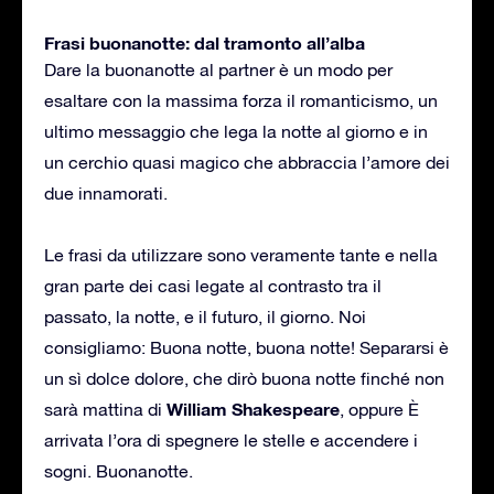
Frasi buonanotte: dal tramonto all’alba
Dare la buonanotte al partner è un modo per
esaltare con la massima forza il romanticismo, un
ultimo messaggio che lega la notte al giorno e in
un cerchio quasi magico che abbraccia l’amore dei
due innamorati.
Le frasi da utilizzare sono veramente tante e nella
gran parte dei casi legate al contrasto tra il
passato, la notte, e il futuro, il giorno. Noi
consigliamo: Buona notte, buona notte! Separarsi è
un sì dolce dolore, che dirò buona notte finché non
William Shakespeare
sarà mattina di
, oppure È
arrivata l’ora di spegnere le stelle e accendere i
sogni. Buonanotte.