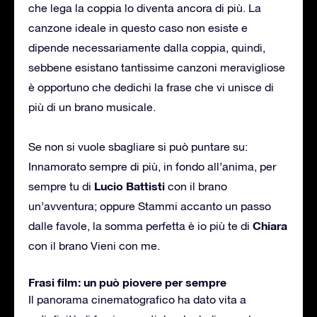
che lega la coppia lo diventa ancora di più. La
canzone ideale in questo caso non esiste e
dipende necessariamente dalla coppia, quindi,
sebbene esistano tantissime canzoni meravigliose
è opportuno che dedichi la frase che vi unisce di
più di un brano musicale.
Se non si vuole sbagliare si può puntare su:
Innamorato sempre di più, in fondo all’anima, per
Lucio Battisti
sempre tu di
con il brano
un’avventura; oppure Stammi accanto un passo
Chiara
dalle favole, la somma perfetta è io più te di
con il brano Vieni con me.
Frasi film: un può piovere per sempre
Il panorama cinematografico ha dato vita a