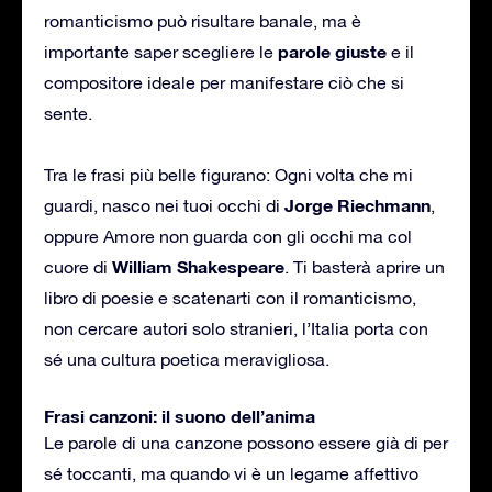
romanticismo può risultare banale, ma è
parole giuste
importante saper scegliere le
e il
compositore ideale per manifestare ciò che si
sente.
Tra le frasi più belle figurano: Ogni volta che mi
Jorge Riechmann
guardi, nasco nei tuoi occhi di
,
oppure Amore non guarda con gli occhi ma col
William Shakespeare
cuore di
. Ti basterà aprire un
libro di poesie e scatenarti con il romanticismo,
non cercare autori solo stranieri, l’Italia porta con
sé una cultura poetica meravigliosa.
Frasi canzoni: il suono dell’anima
Le parole di una canzone possono essere già di per
sé toccanti, ma quando vi è un legame affettivo