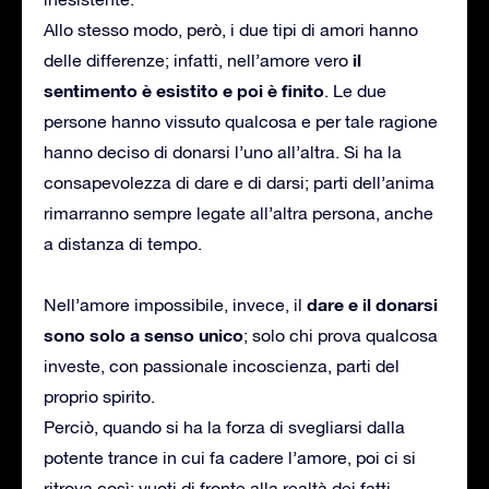
Allo stesso modo, però, i due tipi di amori hanno
il
delle differenze; infatti, nell’amore vero
sentimento è esistito e poi è finito
. Le due
persone hanno vissuto qualcosa e per tale ragione
hanno deciso di donarsi l’uno all’altra. Si ha la
consapevolezza di dare e di darsi; parti dell’anima
rimarranno sempre legate all’altra persona, anche
a distanza di tempo.
dare e il donarsi
Nell’amore impossibile, invece, il
sono solo a senso unico
; solo chi prova qualcosa
investe, con passionale incoscienza, parti del
proprio spirito.
Perciò, quando si ha la forza di svegliarsi dalla
potente trance in cui fa cadere l’amore, poi ci si
ritrova così: vuoti di fronte alla realtà dei fatti.