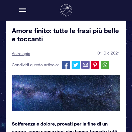
Amore finito: tutte le frasi più belle
e toccanti
01 Dic 2021
Astrologia
Condividi questo articolo:
Sofferenza e dolore, provati per la fine di un
amore, sono sensazioni che hanno toccato tutti