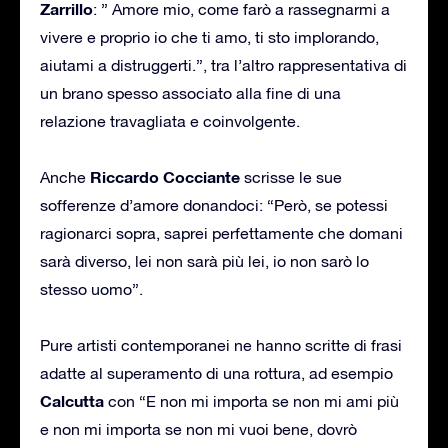
Zarrillo
: ” Amore mio, come farò a rassegnarmi a
vivere e proprio io che ti amo, ti sto implorando,
aiutami a distruggerti.”, tra l’altro rappresentativa di
un brano spesso associato alla fine di una
relazione travagliata e coinvolgente.
Riccardo Cocciante
Anche
scrisse le sue
sofferenze d’amore donandoci: “Però, se potessi
ragionarci sopra, saprei perfettamente che domani
sarà diverso, lei non sarà più lei, io non sarò lo
stesso uomo”.
Pure artisti contemporanei ne hanno scritte di frasi
adatte al superamento di una rottura, ad esempio
Calcutta
con “E non mi importa se non mi ami più
e non mi importa se non mi vuoi bene, dovrò