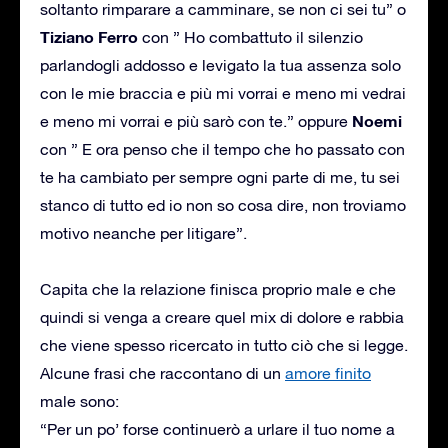
soltanto rimparare a camminare, se non ci sei tu” o
Tiziano Ferro
con ” Ho combattuto il silenzio
parlandogli addosso e levigato la tua assenza solo
con le mie braccia e più mi vorrai e meno mi vedrai
Noemi
e meno mi vorrai e più sarò con te.” oppure
con ” E ora penso che il tempo che ho passato con
te ha cambiato per sempre ogni parte di me, tu sei
stanco di tutto ed io non so cosa dire, non troviamo
motivo neanche per litigare”.
Capita che la relazione finisca proprio male e che
quindi si venga a creare quel mix di dolore e rabbia
che viene spesso ricercato in tutto ciò che si legge.
Alcune frasi che raccontano di un
amore finito
male sono:
“Per un po’ forse continuerò a urlare il tuo nome a