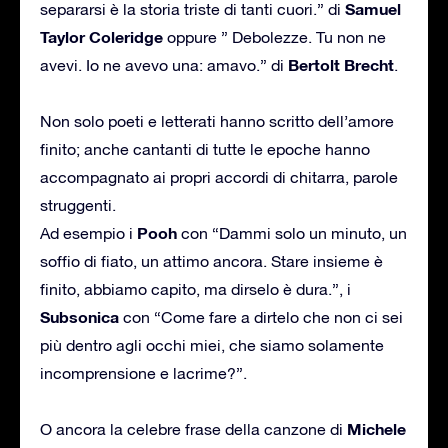
Samuel
separarsi è la storia triste di tanti cuori.” di
Taylor Coleridge
oppure ” Debolezze. Tu non ne
Bertolt Brecht
avevi. Io ne avevo una: amavo.” di
.
Non solo poeti e letterati hanno scritto dell’amore
finito; anche cantanti di tutte le epoche hanno
accompagnato ai propri accordi di chitarra, parole
struggenti.
Pooh
Ad esempio i
con “Dammi solo un minuto, un
soffio di fiato, un attimo ancora. Stare insieme è
finito, abbiamo capito, ma dirselo è dura.”, i
Subsonica
con “Come fare a dirtelo che non ci sei
più dentro agli occhi miei, che siamo solamente
incomprensione e lacrime?”.
Michele
O ancora la celebre frase della canzone di