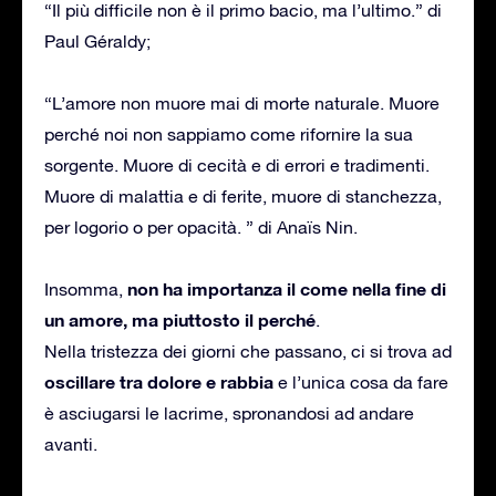
“Il più difficile non è il primo bacio, ma l’ultimo.” di
Paul Géraldy;
“L’amore non muore mai di morte naturale. Muore
perché noi non sappiamo come rifornire la sua
sorgente. Muore di cecità e di errori e tradimenti.
Muore di malattia e di ferite, muore di stanchezza,
per logorio o per opacità. ” di Anaïs Nin.
non ha importanza il come nella fine di
Insomma,
un amore, ma piuttosto il perché
.
Nella tristezza dei giorni che passano, ci si trova ad
oscillare tra dolore e rabbia
e l’unica cosa da fare
è asciugarsi le lacrime, spronandosi ad andare
avanti.