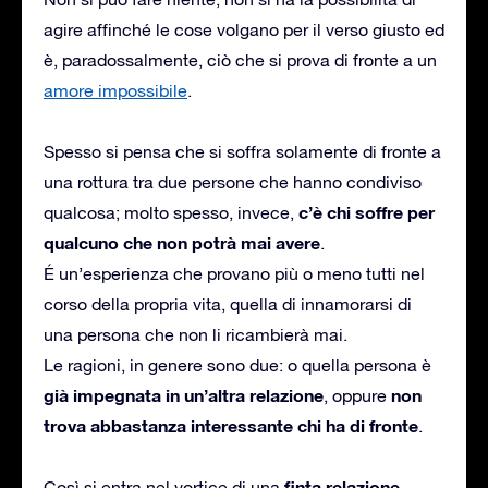
agire affinché le cose volgano per il verso giusto ed
è, paradossalmente, ciò che si prova di fronte a un
amore impossibile
.
Spesso si pensa che si soffra solamente di fronte a
una rottura tra due persone che hanno condiviso
c’è chi soffre per
qualcosa; molto spesso, invece,
qualcuno che non potrà mai avere
.
É un’esperienza che provano più o meno tutti nel
corso della propria vita, quella di innamorarsi di
una persona che non li ricambierà mai.
Le ragioni, in genere sono due: o quella persona è
già impegnata in un’altra relazione
non
, oppure
trova abbastanza interessante chi ha di fronte
.
finta relazione
Così si entra nel vortice di una