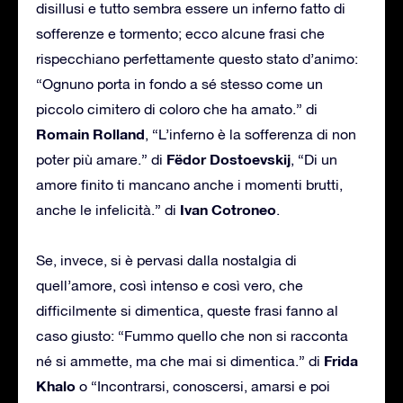
disillusi e tutto sembra essere un inferno fatto di
sofferenze e tormento; ecco alcune frasi che
rispecchiano perfettamente questo stato d’animo:
“Ognuno porta in fondo a sé stesso come un
piccolo cimitero di coloro che ha amato.” di
Romain Rolland
, “L’inferno è la sofferenza di non
Fëdor Dostoevskij
poter più amare.” di
, “Di un
amore finito ti mancano anche i momenti brutti,
Ivan Cotroneo
anche le infelicità.” di
.
Se, invece, si è pervasi dalla nostalgia di
quell’amore, così intenso e così vero, che
difficilmente si dimentica, queste frasi fanno al
caso giusto: “Fummo quello che non si racconta
Frida
né si ammette, ma che mai si dimentica.” di
Khalo
o “Incontrarsi, conoscersi, amarsi e poi