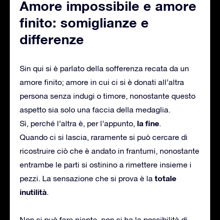
Amore impossibile e amore
finito: somiglianze e
differenze
Sin qui si è parlato della sofferenza recata da un
amore finito; amore in cui ci si è donati all’altra
persona senza indugi o timore, nonostante questo
aspetto sia solo una faccia della medaglia.
la fine
Sì, perché l’altra è, per l’appunto,
.
Quando ci si lascia, raramente si può cercare di
ricostruire ciò che è andato in frantumi, nonostante
entrambe le parti si ostinino a rimettere insieme i
totale
pezzi. La sensazione che si prova è la
inutilità
.
Non si può fare niente, non si ha la possibilità di