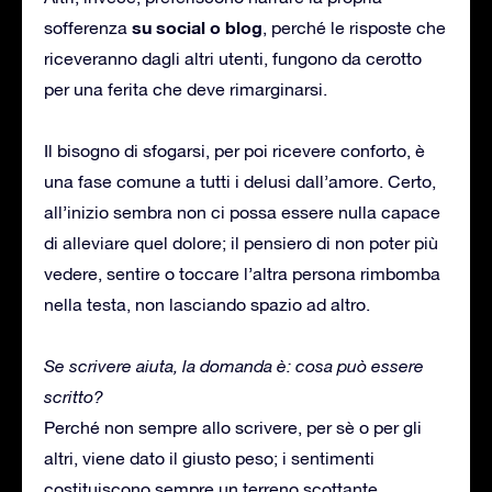
su social o blog
sofferenza
, perché le risposte che
riceveranno dagli altri utenti, fungono da cerotto
per una ferita che deve rimarginarsi.
Il bisogno di sfogarsi, per poi ricevere conforto, è
una fase comune a tutti i delusi dall’amore. Certo,
all’inizio sembra non ci possa essere nulla capace
di alleviare quel dolore; il pensiero di non poter più
vedere, sentire o toccare l’altra persona rimbomba
nella testa, non lasciando spazio ad altro.
Se scrivere aiuta, la domanda è: cosa può essere
scritto?
Perché non sempre allo scrivere, per sè o per gli
altri, viene dato il giusto peso; i sentimenti
costituiscono sempre un terreno scottante,