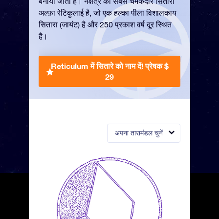
बनाया जाता है। नक्षत्र का सबसे चमकदार सितारा
अल्फ़ा रेटिकुलाई है, जो एक हल्का पीला विशालकाय
सितारा (जायंट) है और 250 प्रकाश वर्ष दूर स्थित
है।
Reticulum में सितारे को नाम दें!
प्रेषक $
29
अपना तारामंडल चुनें