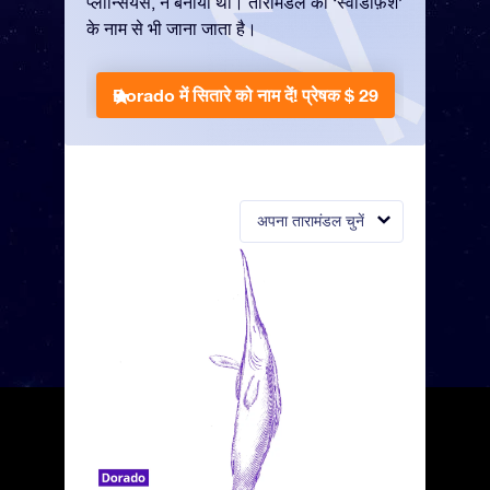
प्लान्सियस, ने बनाया था। तारामंडल को ‘स्वॉर्डफ़िश’
के नाम से भी जाना जाता है।
Dorado में सितारे को नाम दें!
प्रेषक $ 29
अपना तारामंडल चुनें