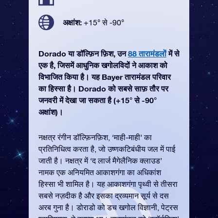
अक्षांश:
+15° से -90°
Dorado या डॉल्फ़िन फ़िश, उन
88 तारामंडलों
में से
एक है, जिसमें आधुनिक खगोलविदों ने आकाश को
विभाजित किया है। यह Bayer तारामंडल परिवार
का हिस्सा है। Dorado को सबसे साफ़ तौर पर
जनवरी में देखा जा सकता है (+15° से -90°
अक्षांश)।
नक्षत्र रंगीन डॉल्फ़िनफ़िश, ‘माही-माही’ का
प्रतिनिधित्व करता है, जो उष्णकटिबंधीय जल में पाई
जाती है। नक्षत्र में ‘द लार्ज मैगेलैनिक क्लाउड’
नामक एक अनियमित आकाशगंगा का अधिकांश
हिस्सा भी शामिल है। यह आकाशगंगा पृथ्वी से तीसरा
सबसे नज़दीक है और इसका द्रव्यमान सूर्य से दस
अरब गुना है। डोराडो को डच खगोल विज्ञानी, पेट्रस