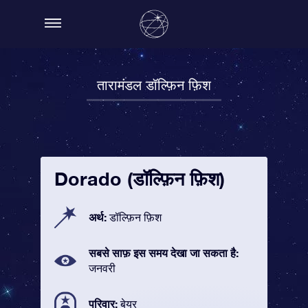
तारामंडल डॉल्फ़िन फ़िश
Dorado (डॉल्फ़िन फ़िश)
अर्थ:
डॉल्फ़िन फ़िश
सबसे साफ़ इस समय देखा जा सकता है:
जनवरी
परिवार:
बेयर