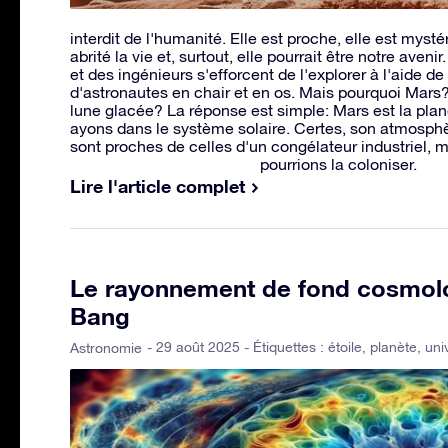
interdit de l'humanité. Elle est proche, elle est mysté
abrité la vie et, surtout, elle pourrait être notre ave
et des ingénieurs s'efforcent de l'explorer à l'aide de
d'astronautes en chair et en os. Mais pourquoi Mar
lune glacée? La réponse est simple: Mars est la plan
ayons dans le système solaire. Certes, son atmosphèr
sont proches de celles d'un congélateur industriel, 
pourrions la coloniser.
Lire l'article complet
Le rayonnement de fond cosmolo
Bang
- 29 août 2025 - Étiquettes :
étoile
,
planète
,
uni
Astronomie