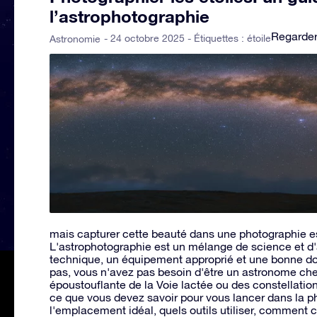
l’astrophotographie
Regarder 
- 24 octobre 2025 - Étiquettes :
étoile
Astronomie
mais capturer cette beauté dans une photographie e
L'astrophotographie est un mélange de science et d'ar
technique, un équipement approprié et une bonne do
pas, vous n'avez pas besoin d'être un astronome ch
époustouflante de la Voie lactée ou des constellations
ce que vous devez savoir pour vous lancer dans la p
l'emplacement idéal, quels outils utiliser, comment c