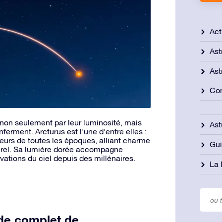
Act
Ast
Ast
Con
t non seulement par leur luminosité, mais
Ast
enferment. Arcturus est l'une d'entre elles :
teurs de toutes les époques, alliant charme
Gu
lturel. Sa lumière dorée accompagne
ations du ciel depuis des millénaires.
La
ide complet de