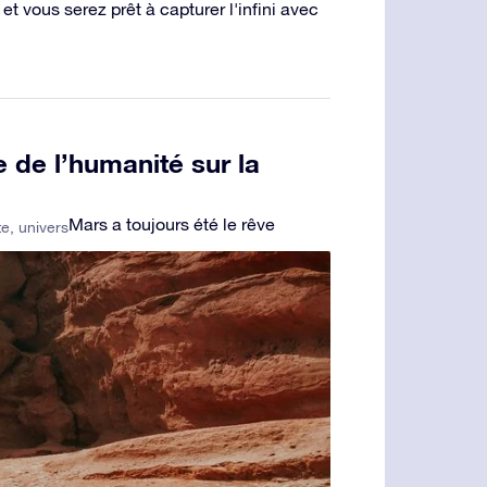
t vous serez prêt à capturer l'infini avec
 de l’humanité sur la
Mars a toujours été le rêve
te
,
univers