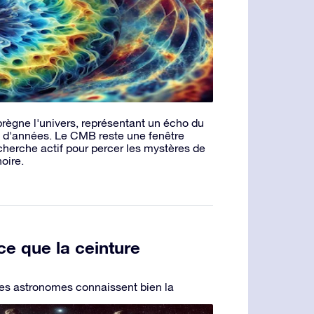
prègne l'univers, représentant un écho du
rds d'années. Le CMB reste une fenêtre
cherche actif pour percer les mystères de
noire.
ce que la ceinture
es astronomes connaissent bien la