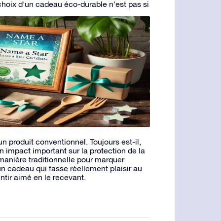
choix d'un cadeau éco-durable n'est pas si
un produit conventionnel. Toujours est-il,
n impact important sur la protection de la
 manière traditionnelle pour marquer
 un cadeau qui fasse réellement plaisir au
sentir aimé en le recevant.