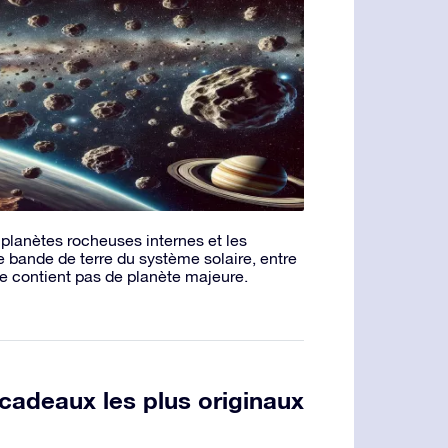
s planètes rocheuses internes et les
e bande de terre du système solaire, entre
e contient pas de planète majeure.
cadeaux les plus originaux