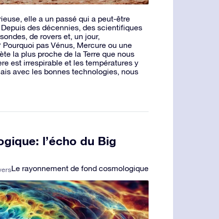
rieuse, elle a un passé qui a peut-être
nir. Depuis des décennies, des scientifiques
 sondes, de rovers et, un jour,
s? Pourquoi pas Vénus, Mercure ou une
ète la plus proche de la Terre que nous
e est irrespirable et les températures y
mais avec les bonnes technologies, nous
gique: l’écho du Big
Le rayonnement de fond cosmologique
vers