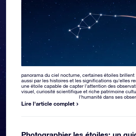
panorama du ciel nocturne, certaines étoiles brillen
aussi par les histoires et les significations qu'elles r
une étoile capable de capter l'attention des observa
visuel, curiosité scientifique et riche patrimoine cu
l'humanité dans ses observ
Lire l'article complet
Photographier les étoiles: un gu