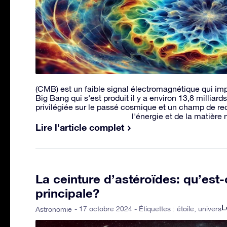
(CMB) est un faible signal électromagnétique qui im
Big Bang qui s'est produit il y a environ 13,8 millia
privilégiée sur le passé cosmique et un champ de re
l'énergie et de la matière 
Lire l'article complet
La ceinture d’astéroïdes: qu’est-
principale?
L
- 17 octobre 2024 - Étiquettes :
étoile
,
univers
Astronomie