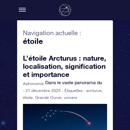
Navigation actuelle :
étoile
L’étoile Arcturus : nature,
localisation, signification
et importance
Dans le vaste panorama du
Astronomie
- 21 décembre 2025 - Étiquettes :
arcturus
,
étoile
,
Grande Ourse
,
univers