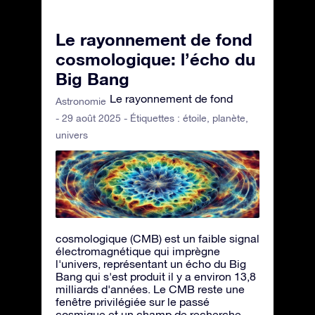
Le rayonnement de fond
cosmologique: l’écho du
Big Bang
Le rayonnement de fond
Astronomie
- 29 août 2025 - Étiquettes :
étoile
,
planète
,
univers
cosmologique (CMB) est un faible signal
électromagnétique qui imprègne
l'univers, représentant un écho du Big
Bang qui s'est produit il y a environ 13,8
milliards d'années. Le CMB reste une
fenêtre privilégiée sur le passé
cosmique et un champ de recherche