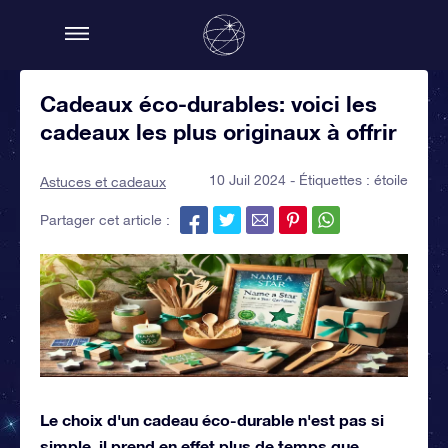
Cadeaux éco-durables: voici les
cadeaux les plus originaux à offrir
10 Juil 2024 - Étiquettes :
étoile
Astuces et cadeaux
Partager cet article :
Le choix d'un cadeau éco-durable n'est pas si
simple, il prend en effet plus de temps que