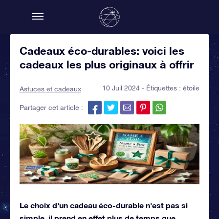
Cadeaux éco-durables: voici les
cadeaux les plus originaux à offrir
10 Juil 2024 - Étiquettes :
étoile
Astuces et cadeaux
Partager cet article :
Le choix d'un cadeau éco-durable n'est pas si
simple, il prend en effet plus de temps que