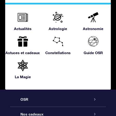
Actualités
Astrologie
Astronomie
Astuces et cadeaux
Constellations
Guide OSR
La Magie
OSR
Service
Nos cadeaux