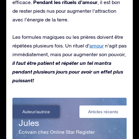
Pendant les rituels d’amour
efficace.
, il est bon
de rester pieds nus pour augmenter l’attraction
avec l’énergie de la terre.
Les formules magiques ou les prières doivent être
répétées plusieurs fois. Un rituel d’
amour
n’agit pas
immédiatement, mais pour augmenter son pouvoir,
i
l
faut être patient et répéter un tel mantra
pendant plusieurs jours pour avoir un effet plus
puissant!
Auteur/autrice
Articles récents
Jules
Écrivain chez Online Star Register