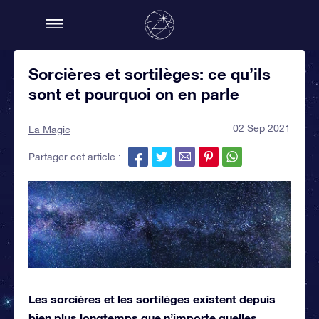
Sorcières et sortilèges: ce qu’ils
sont et pourquoi on en parle
02 Sep 2021
La Magie
Partager cet article :
Les sorcières et les sortilèges existent depuis
bien plus longtemps que n’importe quelles