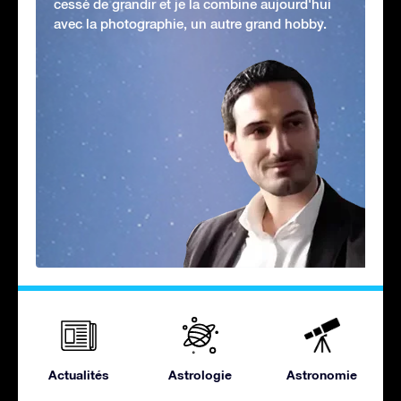
cessé de grandir et je la combine aujourd'hui
avec la photographie, un autre grand hobby.
Actualités
Astrologie
Astronomie