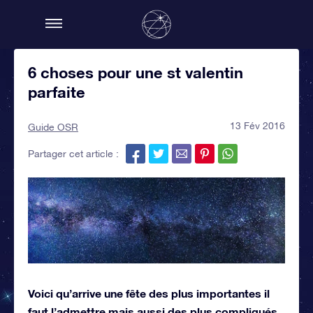
6 choses pour une st valentin
parfaite
13 Fév 2016
Guide OSR
Partager cet article :
Voici qu’arrive une fête des plus importantes il
faut l’admettre mais aussi des plus compliqués