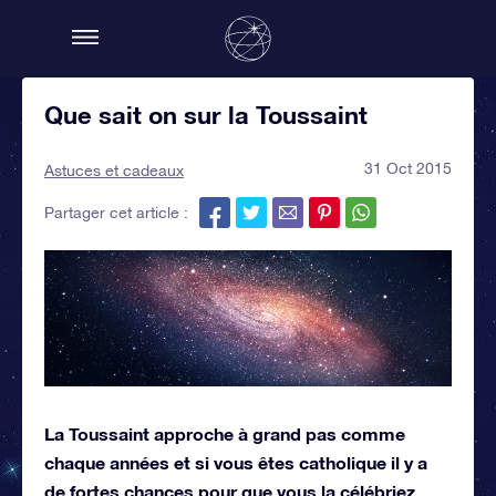
Que sait on sur la Toussaint
31 Oct 2015
Astuces et cadeaux
Partager cet article :
La Toussaint approche à grand pas comme
chaque années et si vous êtes catholique il y a
de fortes chances pour que vous la célébriez