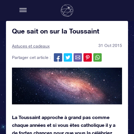
Que sait on sur la Toussaint
31 Oct 2015
Astuces et cadeaux
Partager cet article :
La Toussaint approche à grand pas comme
chaque années et si vous êtes catholique il y a
de fortes chances pour que vous la célébriez