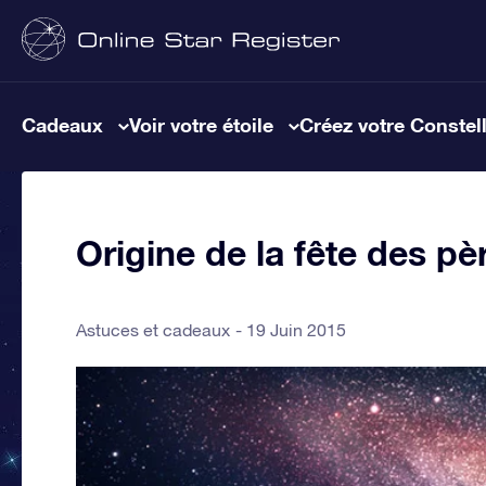
Cadeaux
Voir votre étoile
Créez votre Constel
Origine de la fête des pè
Astuces et cadeaux
19 Juin 2015