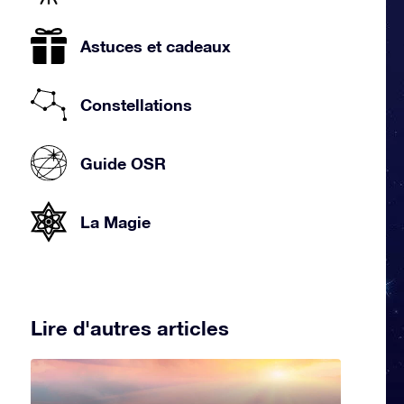
Astuces et cadeaux
Constellations
Guide OSR
La Magie
Lire d'autres articles