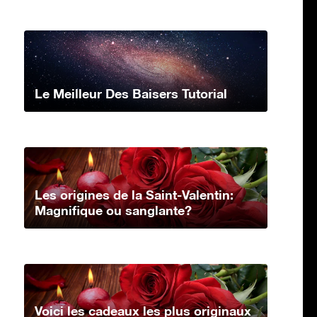
Le Meilleur Des Baisers Tutorial
Les origines de la Saint-Valentin:
Magnifique ou sanglante?
Voici les cadeaux les plus originaux