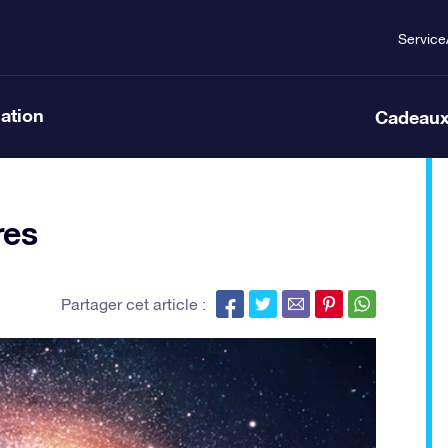
Service
lation
Cadeaux
res
Partager cet article :