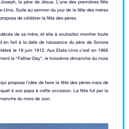
t Joseph, le père de Jésus. L’une des premières fête
s-Unis. Suite au sermon du jour de la fête des mères
oposa de célébrer la fête des pères.
décès de sa mère, et elle à souhaitez montrer toute
d en fait à la date de naissance du père de Sonora
lébré le 19 juin 1912. Aux États-Unis c’est en 1966
ment le “Father Day”, le troisième dimanche du mois
qui proposa l’idée de faire la fête des pères mais de
quet à son papa à cette occasion. La fête fut par la
dimanche du mois de Juin.