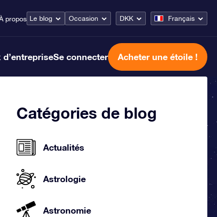
Le blog
Occasion
DKK
Français
À propos
 d’entreprise
Se connecter
Acheter une étoile !
Catégories de blog
Actualités
Astrologie
Astronomie