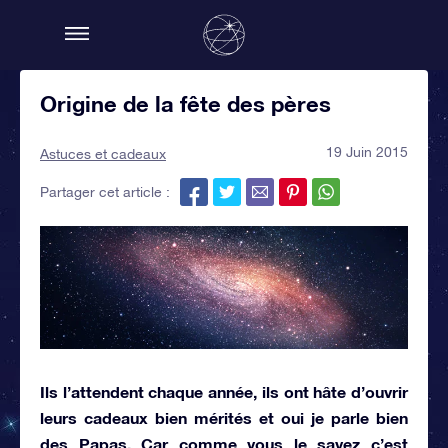
Origine de la fête des pères
19 Juin 2015
Astuces et cadeaux
Partager cet article :
Ils l’attendent chaque année, ils ont hâte d’ouvrir
leurs cadeaux bien mérités et oui je parle bien
des Papas. Car comme vous le savez c’est