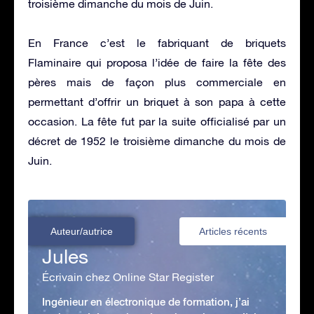
troisième dimanche du mois de Juin.
En France c’est le fabriquant de briquets
Flaminaire qui proposa l’idée de faire la fête des
pères mais de façon plus commerciale en
permettant d’offrir un briquet à son papa à cette
occasion. La fête fut par la suite officialisé par un
décret de 1952 le troisième dimanche du mois de
Juin.
Auteur/autrice
Articles récents
Jules
Écrivain chez Online Star Register
Ingénieur en électronique de formation, j’ai