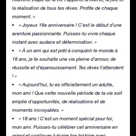
la réalisation de tous tes rêves. Profite de chaque
moment. »
« Joyeux 18e anniversaire ! C’est le début d’une
aventure passionnante. Puisses-tu vivre chaque
instant avec audace et détermination. »
« À un ami qui est prêt à conquérir le monde à
18 ans, je te souhaite une vie pleine d’amour, de
réussite et d’épanouissement. Tes rêves t’attendent
! »
« Aujourd’hui, tu es officiellement un adulte,
mon ami ! Que cette nouvelle période de ta vie soit
emplie d’opportunités, de réalisations et de
moments incroyables. »
« 18 ans ! C’est un moment spécial pour toi,
mon ami. Puisses-tu célébrer cet anniversaire en
grand et continuer à écrire ton histoire avec