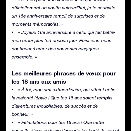
officiellement un adulte aujourd’hui, je te souhaite
un 18e anniversaire rempli de surprises et de
moments mémorables. »
« Joyeux 18e anniversaire à celui qui fait battre
mon cœur plus fort chaque jour. Puissions-nous
continuer à créer des souvenirs magiques
ensemble. »
Les meilleures phrases de vœux pour
les 18 ans aux amis
« À toi, mon ami extraordinaire, qui atteint enfin
la majorité légale ! Que tes 18 ans soient remplis
d’aventures inoubliables, de succès et de
bonheur. »
« Félicitations pour tes 18 ans ! Que cette
nouvelle étape de la vie t’apporte la liberté, la joie et