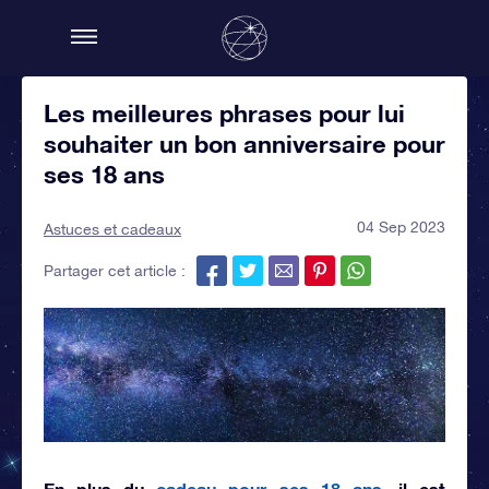
Les meilleures phrases pour lui
souhaiter un bon anniversaire pour
ses 18 ans
04 Sep 2023
Astuces et cadeaux
Partager cet article :
En plus du
cadeau pour ses 18 ans
, il est