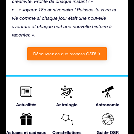
créativité. Profite de chaque instant ! »
« Joyeux 18e anniversaire ! Puisses-tu vivre ta
vie comme si chaque jour était une nouvelle
aventure et chaque nuit une nouvelle histoire à
raconter. ».
Découvrez ce que propose OSR!
Actualités
Astrologie
Astronomie
Astuces et cadeaux
Constellations
Guide OSR