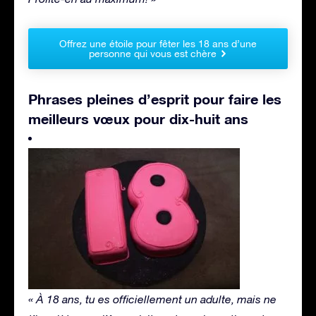
Offrez une étoile pour fêter les 18 ans d’une
personne qui vous est chère
Phrases pleines d’esprit pour faire les
meilleurs vœux pour dix-huit ans
« À 18 ans, tu es officiellement un adulte, mais ne