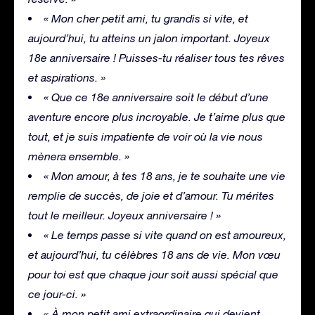
« Mon cher petit ami, tu grandis si vite, et
aujourd’hui, tu atteins un jalon important. Joyeux
18e anniversaire ! Puisses-tu réaliser tous tes rêves
et aspirations. »
« Que ce 18e anniversaire soit le début d’une
aventure encore plus incroyable. Je t’aime plus que
tout, et je suis impatiente de voir où la vie nous
mènera ensemble. »
« Mon amour, à tes 18 ans, je te souhaite une vie
remplie de succès, de joie et d’amour. Tu mérites
tout le meilleur. Joyeux anniversaire ! »
« Le temps passe si vite quand on est amoureux,
et aujourd’hui, tu célèbres 18 ans de vie. Mon vœu
pour toi est que chaque jour soit aussi spécial que
ce jour-ci. »
« À mon petit ami extraordinaire qui devient