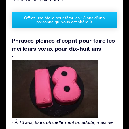
Offrez une étoile pour fêter les 18 ans d’une
personne qui vous est chère
Phrases pleines d’esprit pour faire les
meilleurs vœux pour dix-huit ans
« À 18 ans, tu es officiellement un adulte, mais ne