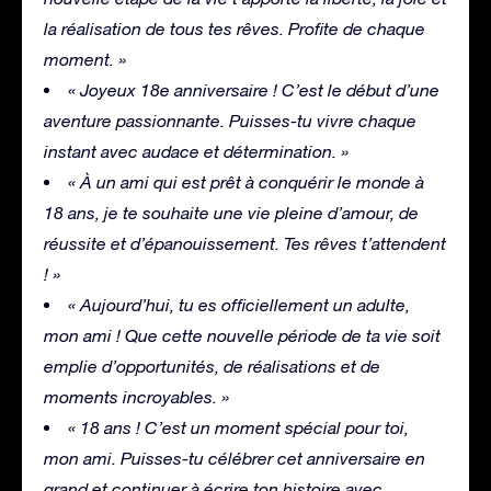
la réalisation de tous tes rêves. Profite de chaque
moment. »
« Joyeux 18e anniversaire ! C’est le début d’une
aventure passionnante. Puisses-tu vivre chaque
instant avec audace et détermination. »
« À un ami qui est prêt à conquérir le monde à
18 ans, je te souhaite une vie pleine d’amour, de
réussite et d’épanouissement. Tes rêves t’attendent
! »
« Aujourd’hui, tu es officiellement un adulte,
mon ami ! Que cette nouvelle période de ta vie soit
emplie d’opportunités, de réalisations et de
moments incroyables. »
« 18 ans ! C’est un moment spécial pour toi,
mon ami. Puisses-tu célébrer cet anniversaire en
grand et continuer à écrire ton histoire avec