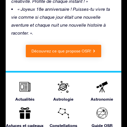
créativité. Profite de chaque instant ! »
« Joyeux 18e anniversaire ! Puisses-tu vivre ta
vie comme si chaque jour était une nouvelle
aventure et chaque nuit une nouvelle histoire à
raconter. ».
Découvrez ce que propose OSR!
Actualités
Astrologie
Astronomie
Astuces et cadeaux
Constellations
Guide OSR