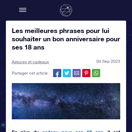
Les meilleures phrases pour lui
souhaiter un bon anniversaire pour
ses 18 ans
04 Sep 2023
Astuces et cadeaux
Partager cet article :
En plus du
cadeau pour ses 18 ans
, il est