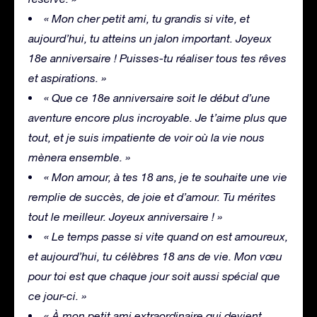
« Mon cher petit ami, tu grandis si vite, et
aujourd’hui, tu atteins un jalon important. Joyeux
18e anniversaire ! Puisses-tu réaliser tous tes rêves
et aspirations. »
« Que ce 18e anniversaire soit le début d’une
aventure encore plus incroyable. Je t’aime plus que
tout, et je suis impatiente de voir où la vie nous
mènera ensemble. »
« Mon amour, à tes 18 ans, je te souhaite une vie
remplie de succès, de joie et d’amour. Tu mérites
tout le meilleur. Joyeux anniversaire ! »
« Le temps passe si vite quand on est amoureux,
et aujourd’hui, tu célèbres 18 ans de vie. Mon vœu
pour toi est que chaque jour soit aussi spécial que
ce jour-ci. »
« À mon petit ami extraordinaire qui devient