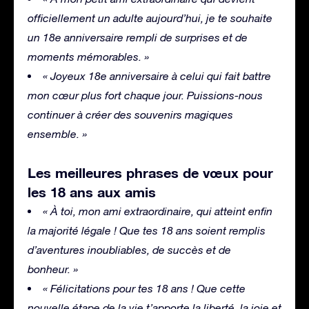
officiellement un adulte aujourd’hui, je te souhaite
un 18e anniversaire rempli de surprises et de
moments mémorables. »
« Joyeux 18e anniversaire à celui qui fait battre
mon cœur plus fort chaque jour. Puissions-nous
continuer à créer des souvenirs magiques
ensemble. »
Les meilleures phrases de vœux pour
les 18 ans aux amis
« À toi, mon ami extraordinaire, qui atteint enfin
la majorité légale ! Que tes 18 ans soient remplis
d’aventures inoubliables, de succès et de
bonheur. »
« Félicitations pour tes 18 ans ! Que cette
nouvelle étape de la vie t’apporte la liberté, la joie et