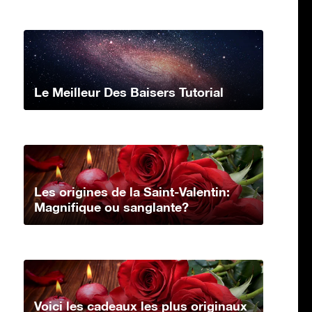
Le Meilleur Des Baisers Tutorial
Les origines de la Saint-Valentin:
Magnifique ou sanglante?
Voici les cadeaux les plus originaux