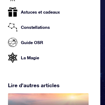
Astuces et cadeaux
Constellations
Guide OSR
La Magie
Lire d'autres articles