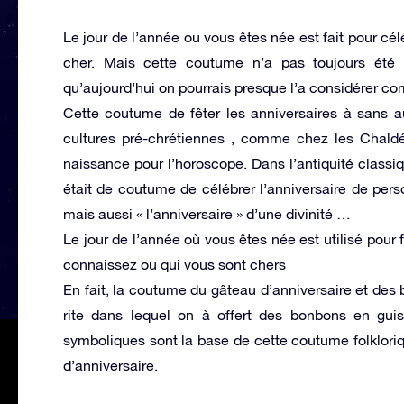
Le jour de l’année ou vous êtes née est fait pour cé
cher. Mais cette coutume n’a pas toujours été u
qu’aujourd’hui on pourrais presque l’a considérer c
Cette coutume de fêter les anniversaires à sans a
cultures pré-chrétiennes , comme chez les Chaldée
naissance pour l’horoscope. Dans l’antiquité classiqu
était de coutume de célébrer l’anniversaire de per
mais aussi « l’anniversaire » d’une divinité …
Le jour de l’année où vous êtes née est utilisé pour
connaissez ou qui vous sont chers
En fait, la coutume du gâteau d’anniversaire et des
rite dans lequel on à offert des bonbons en guis
symboliques sont la base de cette coutume folklori
d’anniversaire.