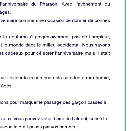
l’anniversaire du Pharaon. Avec l’avènement du
ragés.
nniversaire comme une occasion de donner de bonnes
 la coutume à progressivement pris de l’ampleur;
tout le monde dans le milieu occidental. Nous savons
s cadeaux pour célébrer l’anniversaire mais il etait
our l’évidente raison que cela se situe a mi-chemin,
 âgés.
iations pour marquer le passage des garçon passés à
eux, vous pouvez voter, boire de l’alcool, passé le
usque là était prises par vos parents.