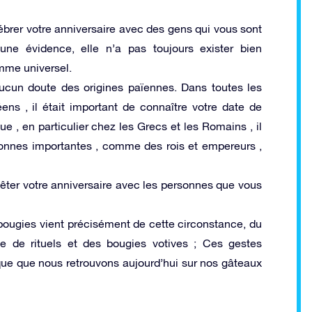
lébrer votre anniversaire avec des gens qui vous sont
ne évidence, elle n’a pas toujours exister bien
omme universel.
ucun doute des origines païennes. Dans toutes les
ns , il était important de connaître votre date de
e , en particulier chez les Grecs et les Romains , il
sonnes importantes , comme des rois et empereurs ,
 fêter votre anniversaire avec les personnes que vous
 bougies vient précisément de cette circonstance, du
e de rituels et des bougies votives ; Ces gestes
que que nous retrouvons aujourd’hui sur nos gâteaux