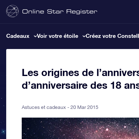
Cadeaux
Voir votre étoile
Créez votre Constel
Les origines de l’annivers
d’anniversaire des 18 an
Astuces et cadeaux
20 Mar 2015