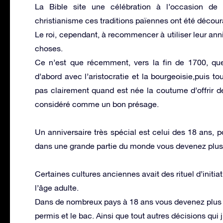
La Bible site une célébration à l’occasion de 
christianisme ces traditions païennes ont été décou
Le roi, cependant, à recommencer à utiliser leur a
choses.
Ce n’est que récemment, vers la fin de 1700, que
d’abord avec l’aristocratie et la bourgeoisie,puis 
pas clairement quand est née la coutume d’offrir de
considéré comme un bon présage.
Un anniversaire très spécial est celui des 18 ans, p
dans une grande partie du monde vous devenez plus
Certaines cultures anciennes avait des rituel d’init
l’âge adulte.
Dans de nombreux pays à 18 ans vous devenez plus vi
permis et le bac. Ainsi que tout autres décisions qui j