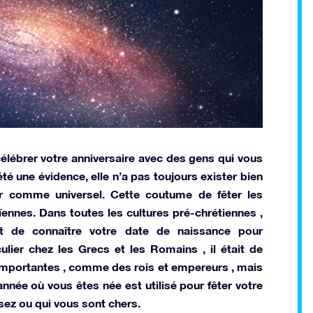
célébrer votre anniversaire avec des gens qui vous
é une évidence, elle n’a pas toujours exister bien
er comme universel. Cette coutume de fêter les
ennes. Dans toutes les cultures pré-chrétiennes ,
t de connaître votre date de naissance pour
culier chez les Grecs et les Romains , il était de
importantes , comme des rois et empereurs , mais
l’année où vous êtes née est utilisé pour fêter votre
sez ou qui vous sont chers.