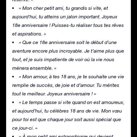
« Mon cher petit ami, tu grandis si vite, et
aujourd’hui, tu atteins un jalon important. Joyeux
18e anniversaire ! Puisses-tu réaliser tous tes rêves
et aspirations. »
« Que ce 18e anniversaire soit le début d’une
aventure encore plus incroyable. Je t’aime plus que
tout, et je suis impatiente de voir où la vie nous
mènera ensemble. »
« Mon amour, à tes 18 ans, je te souhaite une vie
remplie de succès, de joie et d’amour. Tu mérites
tout le meilleur. Joyeux anniversaire ! »
« Le temps passe si vite quand on est amoureux,
et aujourd’hui, tu célèbres 18 ans de vie. Mon vœu
pour toi est que chaque jour soit aussi spécial que
ce jour-ci. »
« À mon petit ami extraordinaire qui devient