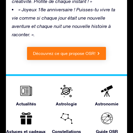
créativité. Profite de chaque instant ! »
« Joyeux 18e anniversaire ! Puisses-tu vivre ta
vie comme si chaque jour était une nouvelle
aventure et chaque nuit une nouvelle histoire à
raconter. ».
Découvrez ce que propose OSR!
Actualités
Astrologie
Astronomie
Astuces et cadeaux
Constellations
Guide OSR