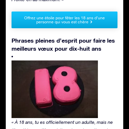
Offrez une étoile pour fêter les 18 ans d’une
personne qui vous est chère
Phrases pleines d’esprit pour faire les
meilleurs vœux pour dix-huit ans
« À 18 ans, tu es officiellement un adulte, mais ne