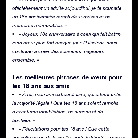
officiellement un adulte aujourd’hui, je te souhaite
un 18e anniversaire rempli de surprises et de
moments mémorables. »
« Joyeux 18e anniversaire à celui qui fait battre
mon cœur plus fort chaque jour. Puissions-nous
continuer à créer des souvenirs magiques
ensemble. »
Les meilleures phrases de vœux pour
les 18 ans aux amis
« À toi, mon ami extraordinaire, qui atteint enfin
la majorité légale ! Que tes 18 ans soient remplis
d’aventures inoubliables, de succès et de
bonheur. »
« Félicitations pour tes 18 ans ! Que cette
nouvelle étape de la vie t’apporte la liberté, la joie et