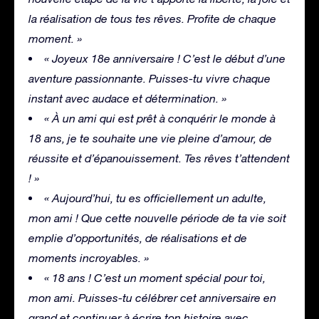
la réalisation de tous tes rêves. Profite de chaque
moment. »
« Joyeux 18e anniversaire ! C’est le début d’une
aventure passionnante. Puisses-tu vivre chaque
instant avec audace et détermination. »
« À un ami qui est prêt à conquérir le monde à
18 ans, je te souhaite une vie pleine d’amour, de
réussite et d’épanouissement. Tes rêves t’attendent
! »
« Aujourd’hui, tu es officiellement un adulte,
mon ami ! Que cette nouvelle période de ta vie soit
emplie d’opportunités, de réalisations et de
moments incroyables. »
« 18 ans ! C’est un moment spécial pour toi,
mon ami. Puisses-tu célébrer cet anniversaire en
grand et continuer à écrire ton histoire avec