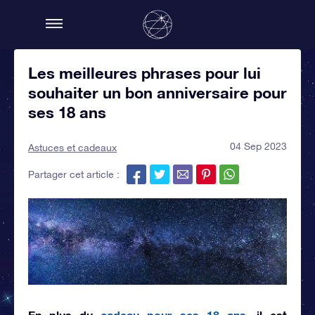
Les meilleures phrases pour lui
souhaiter un bon anniversaire pour
ses 18 ans
04 Sep 2023
Astuces et cadeaux
Partager cet article :
En plus du
cadeau pour ses 18 ans
, il est