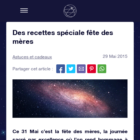
Des recettes spéciale fête des
mères
29 Mai 2015
Astuces et cadeaux
Partager cet article :
Ce 31 Mai c’est la fête des mères, la journée
sacré par excellence où l’on rend hommage à