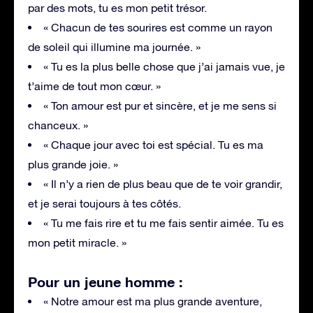
par des mots, tu es mon petit trésor.
« Chacun de tes sourires est comme un rayon
de soleil qui illumine ma journée. »
« Tu es la plus belle chose que j’ai jamais vue, je
t’aime de tout mon cœur. »
« Ton amour est pur et sincère, et je me sens si
chanceux. »
« Chaque jour avec toi est spécial. Tu es ma
plus grande joie. »
« Il n’y a rien de plus beau que de te voir grandir,
et je serai toujours à tes côtés.
« Tu me fais rire et tu me fais sentir aimée. Tu es
mon petit miracle. »
Pour un jeune homme :
« Notre amour est ma plus grande aventure,