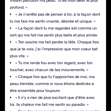
frisson parcourir ma peau. Tu es mon désir le plus
profond. »
« Je n’arrête pas de penser à toi, à la façon dont
tu me fais me sentir vivante, désirée et unique. »
« La façon dont tu me regardes est comme un
sort qui me fait me sentir plus belle et plus aimée.
« Ton sourire me fait perdre la tête. Chaque fois
que je te vois, j’ai l’impression que mon coeur bat
plus vite. »
« Tu me rends fou avec ton regard, avec ton
toucher, avec chacun de tes mouvements. »
« Chaque fois que tu t’approches de moi, ma
peau tremble, comme si nous étions destinés à
être ensemble pour toujours.
« Il n’y a rien de plus excitant que d’être avec
toi, ta chaleur me fait me sentir au paradis. »