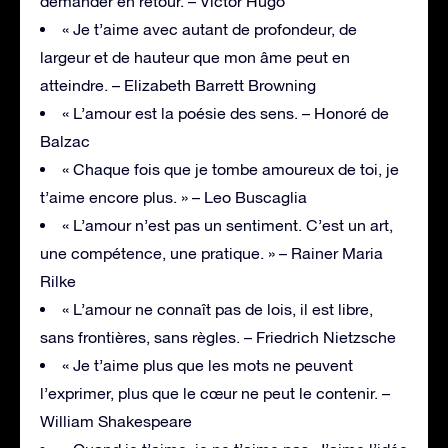
demander en retour. – Victor Hugo
« Je t’aime avec autant de profondeur, de
largeur et de hauteur que mon âme peut en
atteindre. – Elizabeth Barrett Browning
« L’amour est la poésie des sens. – Honoré de
Balzac
« Chaque fois que je tombe amoureux de toi, je
t’aime encore plus. » – Leo Buscaglia
« L’amour n’est pas un sentiment. C’est un art,
une compétence, une pratique. » – Rainer Maria
Rilke
« L’amour ne connaît pas de lois, il est libre,
sans frontières, sans règles. – Friedrich Nietzsche
« Je t’aime plus que les mots ne peuvent
l’exprimer, plus que le cœur ne peut le contenir. –
William Shakespeare