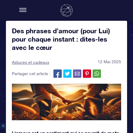
Des phrases d’amour (pour Lui)
pour chaque instant : dites-les
avec le cœur
12 Mai 2025
Astuces et cadeaux
Partager cet article :
L'amour est un sentiment qui se nourrit de mots,