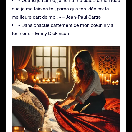
« Quand je t’aime, je ne t’aime pas. J’aime l’idée
que je me fais de toi, parce que ton idée est la
meilleure part de moi. » – Jean-Paul Sartre
« Dans chaque battement de mon cœur, il y a
ton nom. – Emily Dickinson