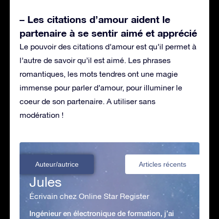
– Les citations d’amour aident le
partenaire à se sentir aimé et apprécié
Le pouvoir des citations d’amour est qu’il permet à
l’autre de savoir qu’il est aimé. Les phrases
romantiques, les mots tendres ont une magie
immense pour parler d’amour, pour illuminer le
coeur de son partenaire. A utiliser sans
modération !
Auteur/autrice
Articles récents
Jules
Écrivain chez Online Star Register
Ingénieur en électronique de formation, j’ai