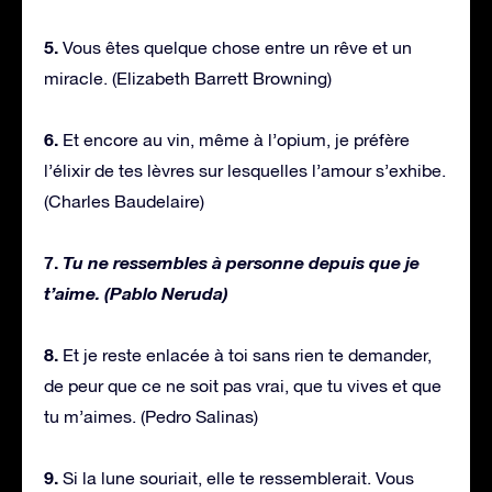
5.
Vous êtes quelque chose entre un rêve et un
miracle. (Elizabeth Barrett Browning)
6.
Et encore au vin, même à l’opium, je préfère
l’élixir de tes lèvres sur lesquelles l’amour s’exhibe.
(Charles Baudelaire)
7.
Tu ne ressembles à personne depuis que je
t’aime. (Pablo Neruda)
8.
Et je reste enlacée à toi sans rien te demander,
de peur que ce ne soit pas vrai, que tu vives et que
tu m’aimes. (Pedro Salinas)
9.
Si la lune souriait, elle te ressemblerait. Vous