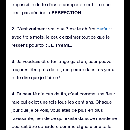
impossible de te décrire complètement… on ne
PERFECTION
peut pas décrire la
.
2.
C’est vraiment vrai que 3 est le chiffre
parfait
:
avec trois mots, je peux exprimer tout ce que je
JE T’AIME.
ressens pour toi :
3.
Je voudrais être ton ange gardien, pour pouvoir
toujours être près de toi, me perdre dans tes yeux
et te dire que je t’aime !
4.
Ta beauté n’a pas de fin, c’est comme une fleur
rare qui éclot une fois tous les cent ans. Chaque
jour que je te vois, vous êtes de plus en plus
ravissante, rien de ce qui existe dans ce monde ne
pourrait être considéré comme digne d’une telle