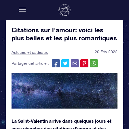
Citations sur l’amour: voici les
plus belles et les plus romantiques
20 Fév 2022
Astuces et cadeaux
Partager cet article :
La Saint-Valentin arrive dans quelques jours et
vous cherchez des citations d'amour et des