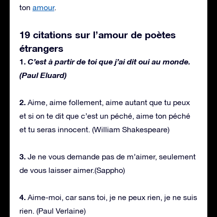
ton
amour
.
19 citations sur l’amour de poètes
étrangers
1.
C’est à partir de toi que j’ai dit oui au monde.
(Paul Eluard)
2.
Aime, aime follement, aime autant que tu peux
et si on te dit que c’est un péché, aime ton péché
et tu seras innocent. (William Shakespeare)
3.
Je ne vous demande pas de m’aimer, seulement
de vous laisser aimer.(Sappho)
4.
Aime-moi, car sans toi, je ne peux rien, je ne suis
rien. (Paul Verlaine)