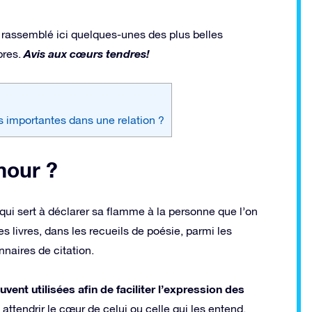
 rassemblé ici quelques-unes des plus belles
Avis aux cœurs tendres!
bres.
s importantes dans une relation ?
mour ?
ui sert à déclarer sa flamme à la personne que l’on
s livres, dans les recueils de poésie, parmi les
naires de citation.
vent utilisées afin de faciliter l’expression des
attendrir le cœur de celui ou celle qui les entend.