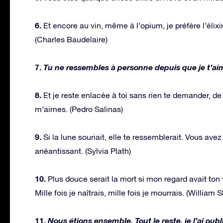
6.
Et encore au vin, même à l’opium, je préfère l’élixi
(Charles Baudelaire)
7.
Tu ne ressembles à personne depuis que je t’ai
8.
Et je reste enlacée à toi sans rien te demander, de 
m’aimes. (Pedro Salinas)
9.
Si la lune souriait, elle te ressemblerait. Vous a
anéantissant. (Sylvia Plath)
10.
Plus douce serait la mort si mon regard avait ton 
Mille fois je naîtrais, mille fois je mourrais. (William
11.
Nous étions ensemble. Tout le reste, je l’ai oub