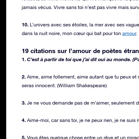
jamais vécus. Vivre sans toi n’est pas vivre mais surv
10.
L’univers avec ses étoiles, la mer avec ses vagues
dans la nuit noire, mon cœur qui bat pour ton
amour
.
19 citations sur l’amour de poètes étra
1.
C’est à partir de toi que j’ai dit oui au monde. (P
2.
Aime, aime follement, aime autant que tu peux et s
seras innocent. (William Shakespeare)
3.
Je ne vous demande pas de m’aimer, seulement de
4.
Aime-moi, car sans toi, je ne peux rien, je ne suis r
5.
Vous êtes quelque chose entre un rêve et un miracl