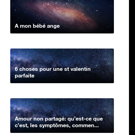
A mon bébé ange
6 choses pour une st valentin
parfaite
Amour non partagé: qu’est-ce que
c’est, les symptômes, commen...