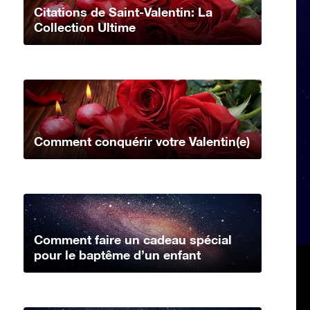
Citations de Saint-Valentin: La
Collection Ultime
Comment conquérir votre Valentin(e)
Comment faire un cadeau spécial
pour le baptême d’un enfant