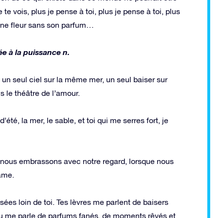
e vois, plus je pense à toi, plus je pense à toi, plus
 une fleur sans son parfum…
e à la puissance n.
, un seul ciel sur la même mer, un seul baiser sur
le théâtre de l’amour.
d’été, la mer, le sable, et toi qui me serres fort, je
nous embrassons avec notre regard, lorsque nous
âme.
ées loin de toi. Tes lèvres me parlent de baisers
u me parle de parfums fanés, de moments rêvés et