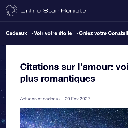
Cadeaux
Voir votre étoile
Créez votre Constel
Citations sur l’amour: voi
plus romantiques
Astuces et cadeaux
20 Fév 2022