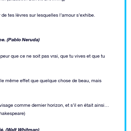
r de tes lèvres sur lesquelles l’amour s’exhibe.
me. (Pablo Neruda)
peur que ce ne soit pas vrai, que tu vives et que tu
vez le même effet que quelque chose de beau, mais
visage comme dernier horizon, et s’il en était ainsi…
 Shakespeare)
lié. (Walt Whitman)