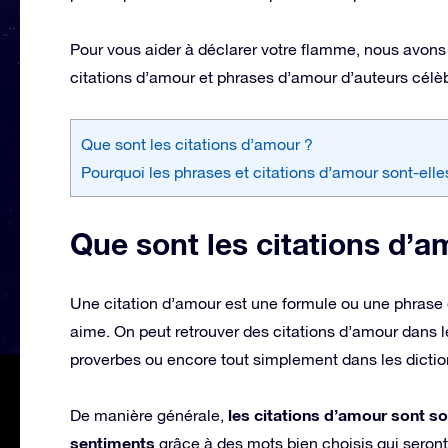
Pour vous aider à déclarer votre flamme, nous avons
citations d’amour et phrases d’amour d’auteurs célè
Que sont les citations d’amour ?
Pourquoi les phrases et citations d’amour sont-elle
Que sont les citations d’a
Une citation d’amour est une formule ou une phrase q
aime. On peut retrouver des citations d’amour dans le
proverbes ou encore tout simplement dans les diction
les citations d’amour sont sou
De manière générale,
sentiments
grâce à des mots bien choisis qui seront 