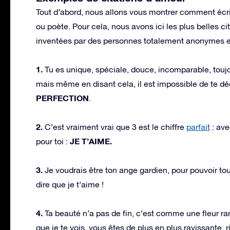
Tout d’abord, nous allons vous montrer comment écri
ou poète. Pour cela, nous avons ici les plus belles c
inventées par des personnes totalement anonymes et 
1.
Tu es unique, spéciale, douce, incomparable, toujour
mais même en disant cela, il est impossible de te d
PERFECTION
.
2.
C’est vraiment vrai que 3 est le chiffre
parfait
: ave
JE T’AIME.
pour toi :
3.
Je voudrais être ton ange gardien, pour pouvoir tou
dire que je t’aime !
4.
Ta beauté n’a pas de fin, c’est comme une fleur rar
que je te vois, vous êtes de plus en plus ravissante, 