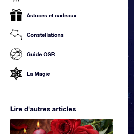
Astuces et cadeaux
Constellations
Guide OSR
La Magie
Lire d'autres articles