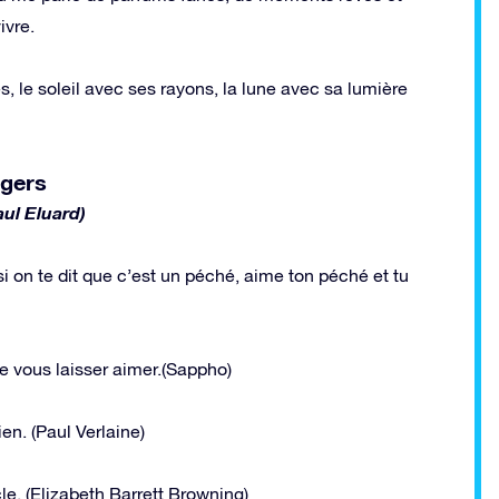
ivre.
, le soleil avec ses rayons, la lune avec sa lumière
ngers
aul Eluard)
i on te dit que c’est un péché, aime ton péché et tu
 vous laisser aimer.(Sappho)
ien. (Paul Verlaine)
e. (Elizabeth Barrett Browning)