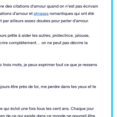
re des citations d’amour quand on n’est pas écrivain
itations d’amour et
phrases
romantiques qui ont été
par ailleurs assez douées pour parler d’amour.
s prête à aider les autres, protectrice, jalouse,
écrire complètement… on ne peut pas décrire la
c trois mots, je peux exprimer tout ce que je ressens
jours être près de toi, me perdre dans tes yeux et te
e qui éclot une fois tous les cent ans. Chaque jour
rien de ce qui existe dans ce monde ne pourrait être