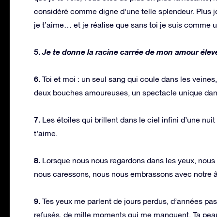
considéré comme digne d’une telle splendeur. Plus je t
je t’aime… et je réalise que sans toi je suis comme
5.
Je te donne la racine carrée de mon amour élevé
6.
Toi et moi : un seul sang qui coule dans les veines
deux bouches amoureuses, un spectacle unique dans 
7.
Les étoiles qui brillent dans le ciel infini d’une nuit 
t’aime.
8.
Lorsque nous nous regardons dans les yeux, nous 
nous caressons, nous nous embrassons avec notre 
9.
Tes yeux me parlent de jours perdus, d’années pass
refusés, de mille moments qui me manquent. Ta pea