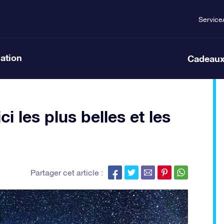
Service
lation
Cadeaux
ci les plus belles et les
Partager cet article :