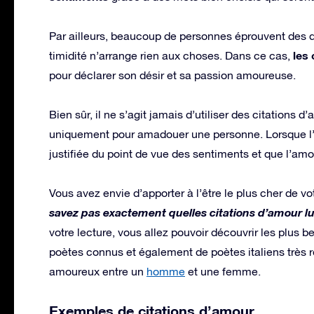
Par ailleurs, beaucoup de personnes éprouvent des di
les
timidité n’arrange rien aux choses. Dans ce cas,
pour déclarer son désir et sa passion amoureuse.
Bien sûr, il ne s’agit jamais d’utiliser des citations 
uniquement pour amadouer une personne. Lorsque l’on 
justifiée du point de vue des sentiments et que l’am
Vous avez envie d’apporter à l’être le plus cher de v
savez pas exactement quelles citations d’amour lui 
votre lecture, vous allez pouvoir découvrir les plus b
poètes connus et également de poètes italiens très 
amoureux entre un
homme
et une femme.
Exemples de citations d’amour