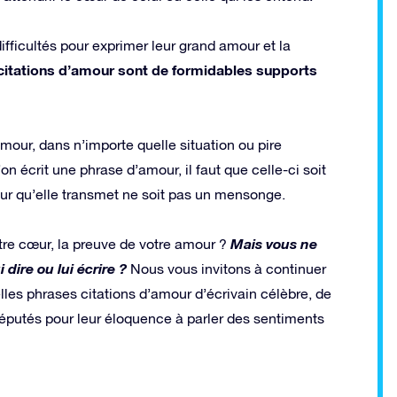
fficultés pour exprimer leur grand amour et la
 citations d’amour sont de formidables supports
d’amour, dans n’importe quelle situation ou pire
écrit une phrase d’amour, il faut que celle-ci soit
our qu’elle transmet ne soit pas un mensonge.
Mais vous ne
otre cœur, la preuve de votre amour ?
dire ou lui écrire ?
Nous vous invitons à continuer
elles phrases citations d’amour d’écrivain célèbre, de
réputés pour leur éloquence à parler des sentiments