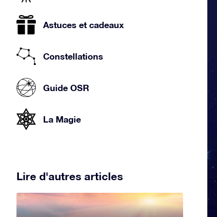
Astuces et cadeaux
Constellations
Guide OSR
La Magie
Lire d'autres articles