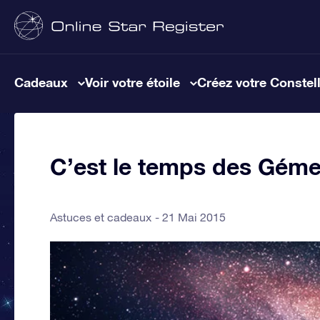
Cadeaux
Voir votre étoile
Créez votre Constel
C’est le temps des Gém
Astuces et cadeaux
21 Mai 2015