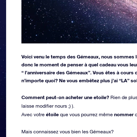
Voici venu le temps des Gémeaux, nous sommes le 
donc le moment de penser à quel cadeau vous leurs
“ l’anniversaire des Gémeaux”. Vous êtes à cours d
n’importe quoi? Ne vous embêtez plus j’ai “LA” s
Comment peut-on acheter une etoile?
Rien de plus
laisse modifier nours ;) ).
étoile
nommer
Avec votre
que vous pourrez même
c
Mais connaissez vous bien les Gémeaux?