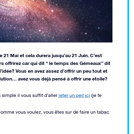
21 Mai et cela durera jusqu’au 21 Juin. C’est
 offrirez car qui dit “ le temps des Gémeaux” dit
’idée? Vous en avez assez d’offrir un peu tout et
olution… avez vous déjà pensé à
offrir une etoile?
 simple il vous suffit d’aller
jeter un oeil ici
(je te
omme vous voulez, vous êtes sur de faire un tabac.