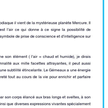
diaque il vient de la mystérieuse planète Mercure. Il
t l’air ce qui donne à ce signe la possibilité de
symbole de prise de conscience et d’intelligence sur
on élément ( l’air = chaud et humide), je dirais
ité aux mille facettes attrayantes, il peut aussi
 une subtilité étincelante. Le Gémeaux a une énergie
té tout au cours de la vie pour enrichir et parfaire
ar son corps élancé aux bras longs et sveltes, à son
é ainsi que diverses expressions vivantes spécialement