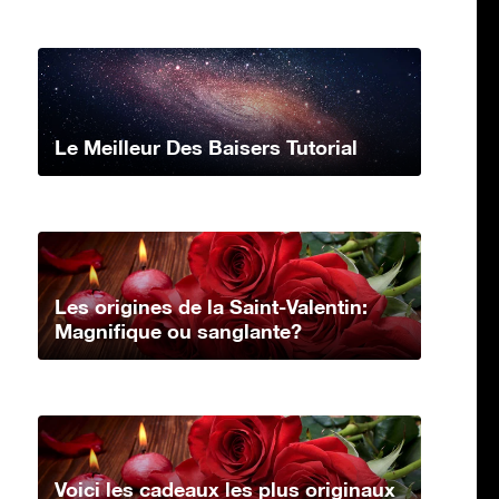
Le Meilleur Des Baisers Tutorial
Les origines de la Saint-Valentin:
Magnifique ou sanglante?
Voici les cadeaux les plus originaux