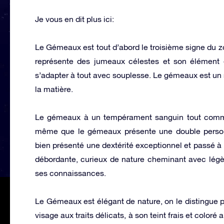
Je vous en dit plus ici:
Le Gémeaux est tout d’abord le troisième signe du zo
représente des jumeaux célestes et son élément es
s’adapter à tout avec souplesse. Le gémeaux est un 
la matière.
Le gémeaux à un tempérament sanguin tout comme s
même que le gémeaux présente une double personnal
bien présenté une dextérité exceptionnel et passé à
débordante, curieux de nature cheminant avec légère
ses connaissances.
Le Gémeaux est élégant de nature, on le distingue p
visage aux traits délicats, à son teint frais et color