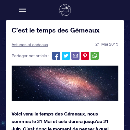
C’est le temps des Gémeaux
21 Mai 2015
Astuces et cadeaux
Partager cet article :
Voici venu le temps des Gémeaux, nous
sommes le 21 Mai et cela durera jusqu’au 21
Juin. C’est donc le moment de penser à quel