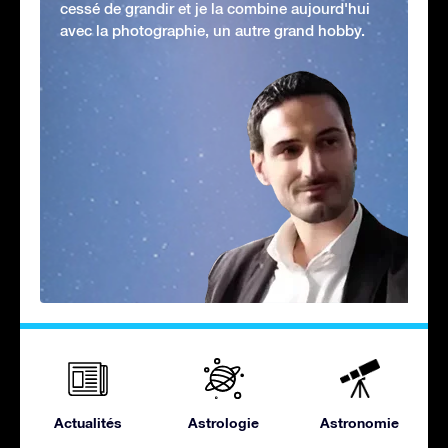
cessé de grandir et je la combine aujourd'hui
avec la photographie, un autre grand hobby.
Actualités
Astrologie
Astronomie