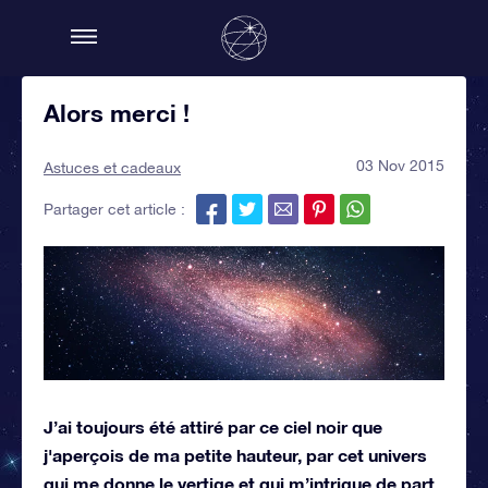
Alors merci !
03 Nov 2015
Astuces et cadeaux
Partager cet article :
J’ai toujours été attiré par ce ciel noir que
j'aperçois de ma petite hauteur, par cet univers
qui me donne le vertige et qui m’intrigue de part