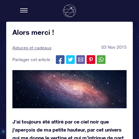
Alors merci !
03 Nov 2015
Astuces et cadeaux
Partager cet article :
J’ai toujours été attiré par ce ciel noir que
j'aperçois de ma petite hauteur, par cet univers
qui me donne le vertige et qui m’intrigue de part