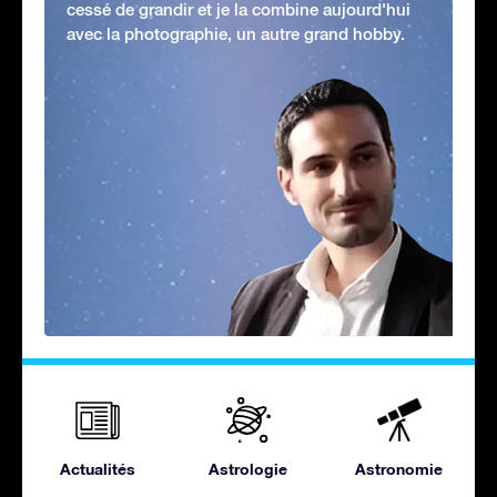
cessé de grandir et je la combine aujourd'hui
avec la photographie, un autre grand hobby.
Actualités
Astrologie
Astronomie