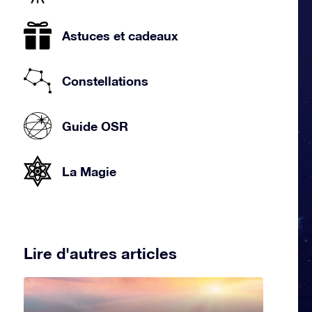
Astuces et cadeaux
Constellations
Guide OSR
La Magie
Lire d'autres articles