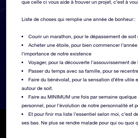
que celle ci vous aide à trouver un projet, c’est à vou
Liste de choses qui remplie une année de bonheur::
Courir un marathon, pour le dépassement de soit
Acheter une étoile, pour bien commencer l’année 
l’importance de notre existence
Voyager, pour la découverte l’assouvissement de la
Passer du temps avec sa famille, pour se recentrer
Faire du bénévolat, pour la sensation d’être utile et
autour de soit.
Faire au MINIMUM une fois par semaine quelque c
personnel, pour l’évolution de notre personnalité et 
Et pour finir ma liste l’essentiel selon moi, c’est 
ses bas. Ne plus se rendre malade pour qui ou quoi q