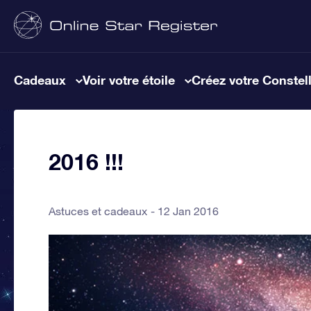
Cadeaux
Voir votre étoile
Créez votre Constel
2016 !!!
Astuces et cadeaux
12 Jan 2016