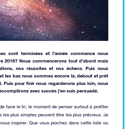
nées sont terminées et l’année commence nous
être 2016? Nous commencerons tout d’abord mais
utions, nos réussites et nos échecs. Puis nous
et les bas nous sommes encore là, debout et prêt
t. Puis pour finir nous regarderons plus loin, nous
 accomplirons avec succès j’en suis persuadé.
faire le tri, le moment de penser surtout à profiter
 les plus simples peuvent être les plus précieux. Je
s vous inspirer. Que vous piochez dans cette liste ou