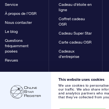
Service
Cadeau d’étoile en
ligne
À propos de l’OSR
Coffret cadeau
Nous contacter
OSR
Le blog
Cadeau Super Star
Questions
Carte cadeau OSR
fréquemment
posées
Cadeaux
d’entreprise
Revues
This website uses cookies
We use cookies to personalise
our traffic. We also share info
and analytics partners who may
that they’ve collected from you
Online Star Register BV
- Laan van de Maagd 83, 7324 BT 