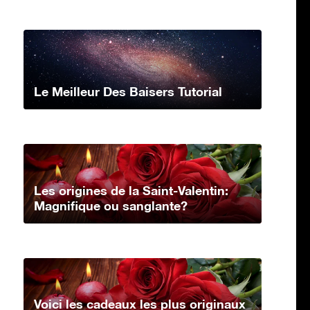
Le Meilleur Des Baisers Tutorial
Les origines de la Saint-Valentin:
Magnifique ou sanglante?
Voici les cadeaux les plus originaux