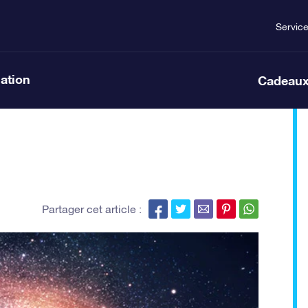
Servic
lation
Cadeaux
Partager cet article :