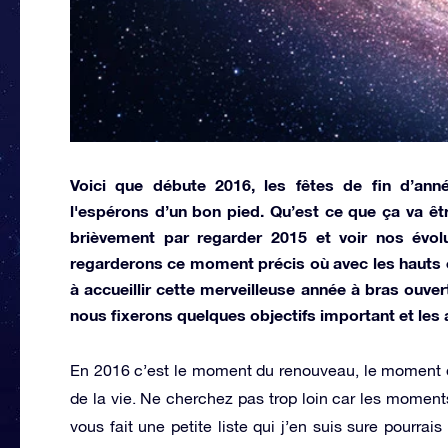
Voici que débute 2016, les fêtes de fin d’an
l'espérons d’un bon pied. Qu’est ce que ça va 
brièvement par regarder 2015 et voir nos évol
regarderons ce moment précis où avec les hauts 
à accueillir cette merveilleuse année à bras ouver
nous fixerons quelques objectifs important et les
En 2016 c’est le moment du renouveau, le moment de 
de la vie. Ne cherchez pas trop loin car les moments
vous fait une petite liste qui j’en suis sure pourrai