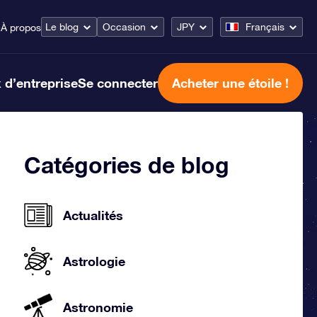
Le blog
Occasion
JPY
Français
e
À propos
 d’entreprise
Se connecter
Acheter une étoile !
Catégories de blog
Actualités
Astrologie
Astronomie