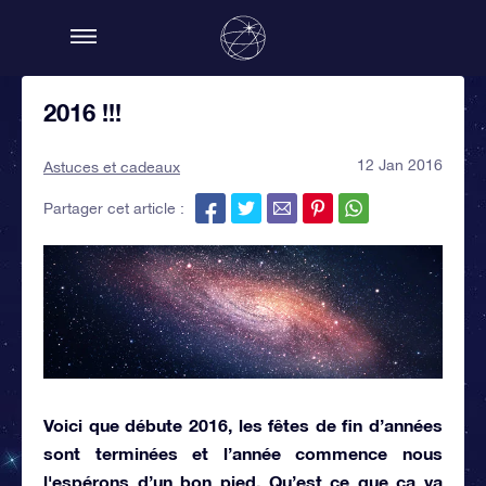
2016 !!!
12 Jan 2016
Astuces et cadeaux
Partager cet article :
Voici que débute 2016, les fêtes de fin d’années
sont terminées et l’année commence nous
l'espérons d’un bon pied. Qu’est ce que ça va