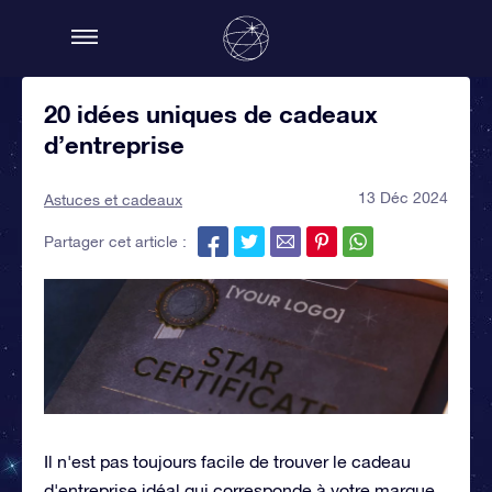
20 idées uniques de cadeaux
d’entreprise
13 Déc 2024
Astuces et cadeaux
Partager cet article :
Il n'est pas toujours facile de trouver le cadeau
d'entreprise idéal qui corresponde à votre marque.